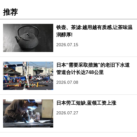
推荐
铁壶、茶滤:越用越有质感,让茶味温
润醇厚!
2026.07.15
日本“需要采取措施”的老旧下水道
管道合计长达748公里
2026.07.08
日本劳工短缺,蓝领工资上涨
2026.07.27