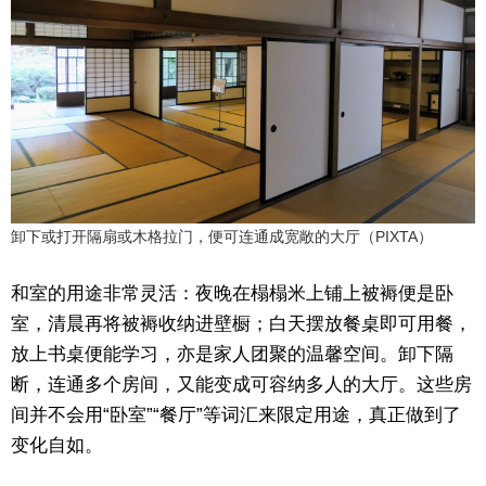
卸下或打开隔扇或木格拉门，便可连通成宽敞的大厅（PIXTA）
和室的用途非常灵活：夜晚在榻榻米上铺上被褥便是卧
室，清晨再将被褥收纳进壁橱；白天摆放餐桌即可用餐，
放上书桌便能学习，亦是家人团聚的温馨空间。卸下隔
断，连通多个房间，又能变成可容纳多人的大厅。这些房
间并不会用“卧室”“餐厅”等词汇来限定用途，真正做到了
变化自如。