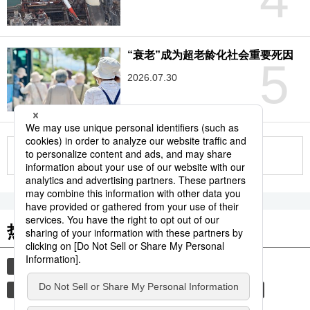
“衰老”成为超老龄化社会重要死因
5
2026.07.30
更多
热门关键词
时事社新闻
机器人
ai
体育
日本
历史
旅游
漫画
饮食
健康与医疗