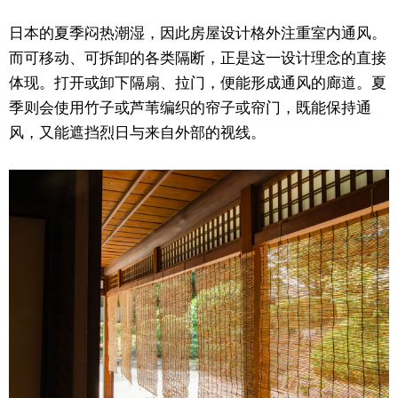
日本的夏季闷热潮湿，因此房屋设计格外注重室内通风。
而可移动、可拆卸的各类隔断，正是这一设计理念的直接
体现。打开或卸下隔扇、拉门，便能形成通风的廊道。夏
季则会使用竹子或芦苇编织的帘子或帘门，既能保持通
风，又能遮挡烈日与来自外部的视线。