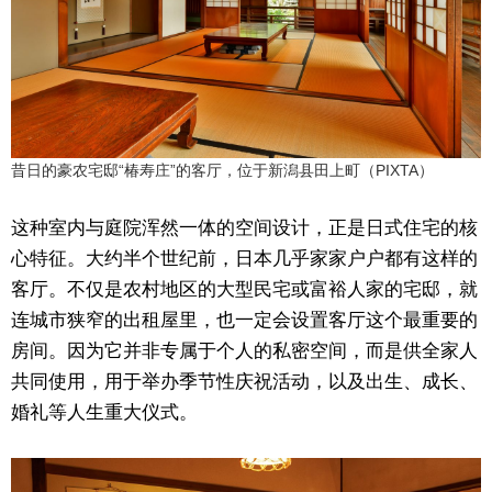
昔日的豪农宅邸“椿寿庄”的客厅，位于新潟县田上町（PIXTA）
这种室内与庭院浑然一体的空间设计，正是日式住宅的核
心特征。大约半个世纪前，日本几乎家家户户都有这样的
客厅。不仅是农村地区的大型民宅或富裕人家的宅邸，就
连城市狭窄的出租屋里，也一定会设置客厅这个最重要的
房间。因为它并非专属于个人的私密空间，而是供全家人
共同使用，用于举办季节性庆祝活动，以及出生、成长、
婚礼等人生重大仪式。