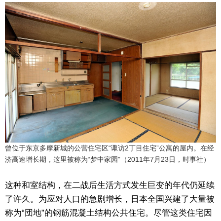
曾位于东京多摩新城的公营住宅区“诹访2丁目住宅”公寓的屋内。在经
济高速增长期，这里被称为“梦中家园”（2011年7月23日，时事社）
这种和室结构，在二战后生活方式发生巨变的年代仍延续
了许久。为应对人口的急剧增长，日本全国兴建了大量被
称为“団地”的钢筋混凝土结构公共住宅。尽管这类住宅因