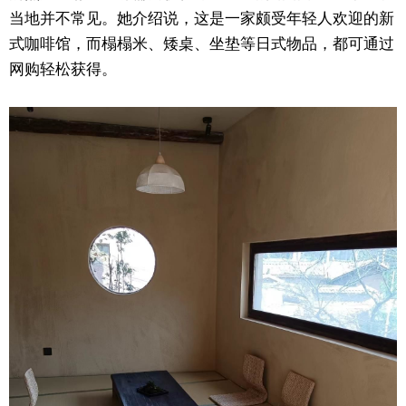
当地并不常见。她介绍说，这是一家颇受年轻人欢迎的新
式咖啡馆，而榻榻米、矮桌、坐垫等日式物品，都可通过
网购轻松获得。