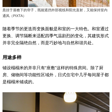
悬挂于屋檐下的帘子，既能遮挡外部视线和阳光直射，又能保持室内
通风（PIXTA）
随着季节的更迭而变换面貌是和室的一大特色。和室通过
更换、调节隔断来适配四季气温剧烈的变化，其建筑形式
并非完全隔绝自然，而是巧妙地与自然和谐共处。
用途多样
铺设榻榻米的并非只有“座敷”这样的特殊房间。除了厨
房、储物间等功能性区域外，日式住宅中几乎每间屋子都
是榻榻米铺成的。