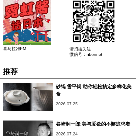
喜马拉雅FM
请扫描关注
微信号：ribennet
推荐
砂锅 雪平锅:助你轻松搞定多样化美
食
2026.07.25
谷崎润一郎:美与爱欲的不懈追求者
2026.07.24