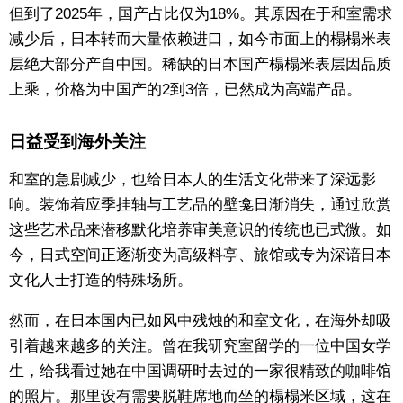
但到了2025年，国产占比仅为18%。其原因在于和室需求
减少后，日本转而大量依赖进口，如今市面上的榻榻米表
层绝大部分产自中国。稀缺的日本国产榻榻米表层因品质
上乘，价格为中国产的2到3倍，已然成为高端产品。
日益受到海外关注
和室的急剧减少，也给日本人的生活文化带来了深远影
响。装饰着应季挂轴与工艺品的壁龛日渐消失，通过欣赏
这些艺术品来潜移默化培养审美意识的传统也已式微。如
今，日式空间正逐渐变为高级料亭、旅馆或专为深谙日本
文化人士打造的特殊场所。
然而，在日本国内已如风中残烛的和室文化，在海外却吸
引着越来越多的关注。曾在我研究室留学的一位中国女学
生，给我看过她在中国调研时去过的一家很精致的咖啡馆
的照片。那里设有需要脱鞋席地而坐的榻榻米区域，这在