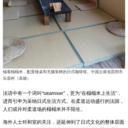
铺着榻榻米，配置矮桌和无腿靠椅的日式咖啡馆。中国云南省昆明市
乐居村（高璐）
法语中有一个词叫“tatamiser”，意为“在榻榻米上生活”，
进而引申为采纳日式生活方式。在柔道运动盛行的法国，
人们或许对柔道场的榻榻米并不陌生。
海外人士对和室的关注，还延伸到了日式文化的整体层面