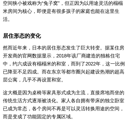
空间狭小被戏称为“兔子窝”，但正因为以用途灵活的榻榻
米房间为核心，即便是有很多孩子的家庭也能在这里生
活。
居住形态的变化
然而近年来，日本的居住形态发生了巨大转变。据某住房
开发商的官网数据显示，2018年该厂商建造的独栋住宅
中，约六成设有榻榻米的和室，而到了2022年，这一比例
已降至不足四成。而在东京等都市圈兴起建设热潮的超高
层公寓，几乎不再设置和室。
这大概是因为桌椅等家具形式成为主流，直接席地而坐的
传统生活方式逐渐被淡化。家人各自拥有带床的独立卧室
已成为常态，各个房间不再是可以灵活转换用途的空间，
而是变成了功能固定的专属区域。