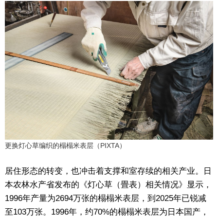
更换灯心草编织的榻榻米表层（PIXTA）
居住形态的转变，也冲击着支撑和室存续的相关产业。日
本农林水产省发布的《灯心草（畳表）相关情况》显示，
1996年产量为2694万张的榻榻米表层，到2025年已锐减
至103万张。1996年，约70%的榻榻米表层为日本国产，