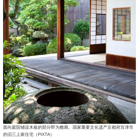
面向庭院铺设木板的部分即为檐廊。国家重要文化遗产京都府宫津市
的旧三上家住宅（PIXTA）