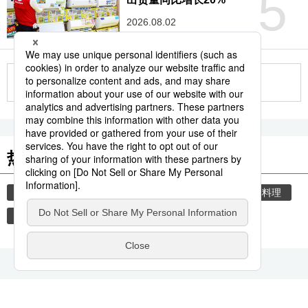
5
2026.08.02
更多
热门关键词
饮食
生活与旅游
厨具
合羽桥
日本料理
中华料理
日式厨具
炒锅
锅
性