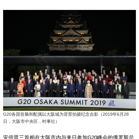
G20各国首脑和配偶以大阪城为背景拍摄纪念合影（2019年6月28
日，大阪市中央区，时事社）
安倍晋三首相在大阪市内与来日参加G20峰会的俄罗斯总