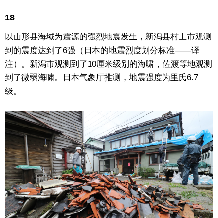
18
以山形县海域为震源的强烈地震发生，新潟县村上市观测
到的震度达到了6强（日本的地震烈度划分标准——译
注）。新潟市观测到了10厘米级别的海啸，佐渡等地观测
到了微弱海啸。日本气象厅推测，地震强度为里氏6.7
级。