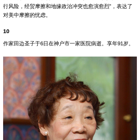
行风险，经贸摩擦和地缘政治冲突也愈演愈烈”，表达了
对美中摩擦的忧虑。
10
作家田边圣子于6日在神户市一家医院病逝。享年91岁。