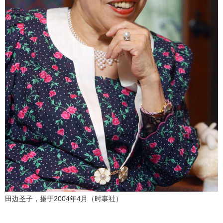
田边圣子，摄于2004年4月（时事社）