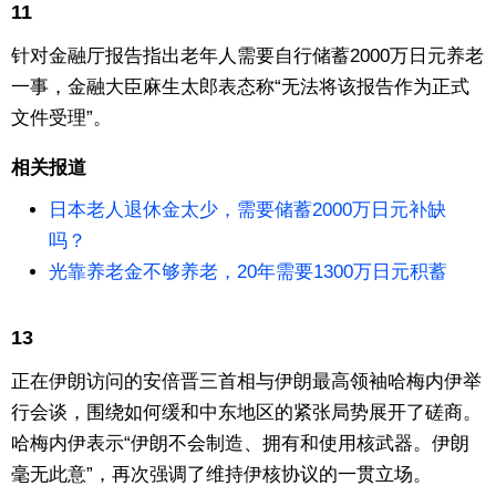
11
针对金融厅报告指出老年人需要自行储蓄2000万日元养老
一事，金融大臣麻生太郎表态称“无法将该报告作为正式
文件受理”。
相关报道
日本老人退休金太少，需要储蓄2000万日元补缺
吗？
光靠养老金不够养老，20年需要1300万日元积蓄
13
正在伊朗访问的安倍晋三首相与伊朗最高领袖哈梅内伊举
行会谈，围绕如何缓和中东地区的紧张局势展开了磋商。
哈梅内伊表示“伊朗不会制造、拥有和使用核武器。伊朗
毫无此意”，再次强调了维持伊核协议的一贯立场。