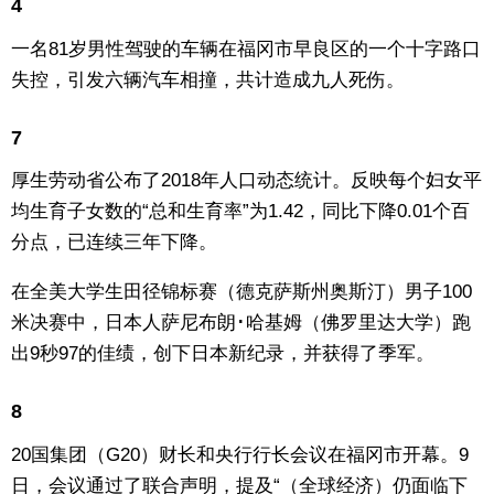
4
一名81岁男性驾驶的车辆在福冈市早良区的一个十字路口
失控，引发六辆汽车相撞，共计造成九人死伤。
7
厚生劳动省公布了2018年人口动态统计。反映每个妇女平
均生育子女数的“总和生育率”为1.42，同比下降0.01个百
分点，已连续三年下降。
在全美大学生田径锦标赛（德克萨斯州奥斯汀）男子100
米决赛中，日本人萨尼布朗･哈基姆（佛罗里达大学）跑
出9秒97的佳绩，创下日本新纪录，并获得了季军。
8
20国集团（G20）财长和央行行长会议在福冈市开幕。9
日，会议通过了联合声明，提及“（全球经济）仍面临下