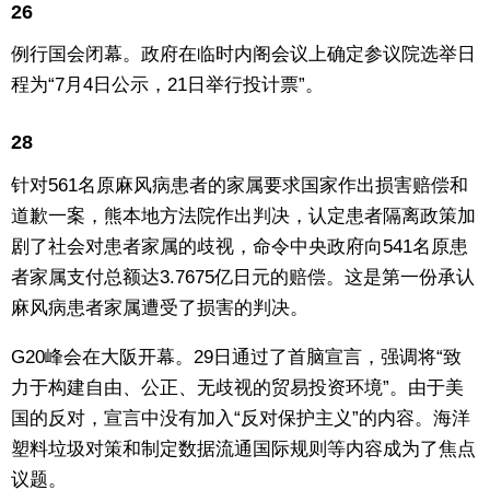
26
例行国会闭幕。政府在临时内阁会议上确定参议院选举日
程为“7月4日公示，21日举行投计票”。
28
针对561名原麻风病患者的家属要求国家作出损害赔偿和
道歉一案，熊本地方法院作出判决，认定患者隔离政策加
剧了社会对患者家属的歧视，命令中央政府向541名原患
者家属支付总额达3.7675亿日元的赔偿。这是第一份承认
麻风病患者家属遭受了损害的判决。
G20峰会在大阪开幕。29日通过了首脑宣言，强调将“致
力于构建自由、公正、无歧视的贸易投资环境”。由于美
国的反对，宣言中没有加入“反对保护主义”的内容。海洋
塑料垃圾对策和制定数据流通国际规则等内容成为了焦点
议题。