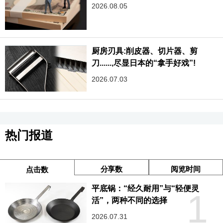
2026.08.05
厨房刃具:削皮器、切片器、剪
刀......,尽显日本的“拿手好戏”!
2026.07.03
热门报道
分享数
阅览时间
点击数
平底锅：“经久耐用”与“轻便灵
1
活”，两种不同的选择
2026.07.31