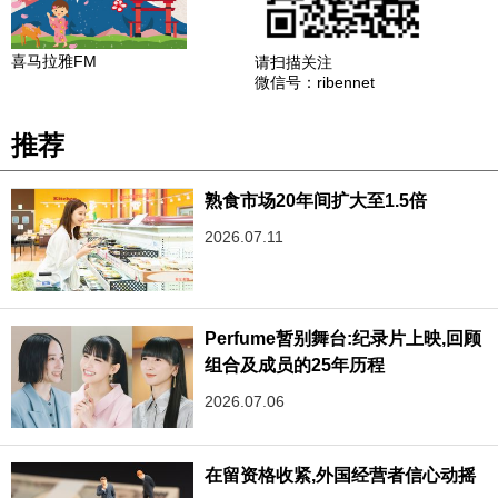
喜马拉雅FM
请扫描关注
微信号：ribennet
推荐
熟食市场20年间扩大至1.5倍
2026.07.11
Perfume暂别舞台:纪录片上映,回顾
组合及成员的25年历程
2026.07.06
在留资格收紧,外国经营者信心动摇