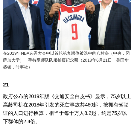
在2019年NBA选秀大会中以首轮第九顺位被选中的八村垒（中央，冈
萨加大学），手持巫师队队服拍摄纪念照（2019年6月21日，美国华
盛顿，时事社）
21
政府公布的2019年版《交通安全白皮书》显示，75岁以上
高龄司机在2018年引发的死亡事故共460起，按拥有驾驶
证的人口进行换算，相当于每十万人8.2起，约是75岁以
下群体的2.4倍。