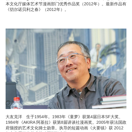
本文化厅媒体艺术节漫画部门优秀作品奖（2012年）。最新作品有
《切尔诺贝利之春》（2012年）。
大友克洋 生于1954年。1983年《童梦》获第4届日本SF大奖、
1984年《AKIRA 阿基拉》获第8届讲谈社漫画奖。2005年获法国政
府颁授的艺术文化骑士勋章。执导的短篇动画《火要镇》获 2012