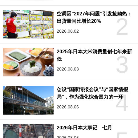
空调因“2027年问题”引发抢购热：
2
出货量同比增长20%
2026.08.02
2025年日本大米消费量创七年来新
3
低
2026.08.03
创设“国家情报会议”与“国家情报
4
局”，作为强化综合国力的一环
2026.08.06
2026年日本大事记 七月
2026.08.05