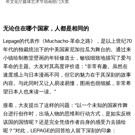
年文化厅媒体艺术节动画部门大奖
无论住在哪个国家，人都是相同的
Lepage的代表作《Muchacho-革命之路》，是以上世纪70
年代的独裁统治下的中美国家尼加拉瓜为舞台的。通过来
小镇绘制教堂壁画的年轻修道士，敏锐细致地描写了爱与
革命的主题。大友对其高度评价道：“非常有趣。虽然在
速度感上与日本漫画不同，但它的魅力在于其深刻的故事
内容。与此同时又让人易读易懂，图画也很细腻，非常希
望日本人也来读一读。”
接着，大友提出了这样的问题：“以一个未知的国家作舞
台进行创作时，出场人物的思维和行动方式，是如实反映
该国的国情呢？还是完全凭借作者自身的感受力去描绘
呢？”对此，LEPAGE的回答给人留下深刻的印象：