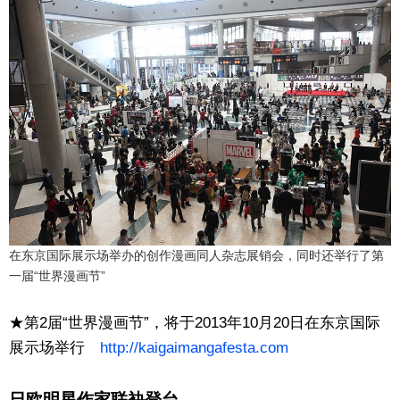
在东京国际展示场举办的创作漫画同人杂志展销会，同时还举行了第
一届“世界漫画节”
★第2届“世界漫画节”，将于2013年10月20日在东京国际
展示场举行
http://kaigaimangafesta.com
日欧明星作家联袂登台