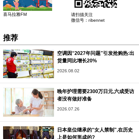
喜马拉雅FM
请扫描关注
微信号：ribennet
推荐
空调因“2027年问题”引发抢购热:出
货量同比增长20%
2026.08.02
晚年护理需要2300万日元,六成受访
者没有做好准备
2026.07.26
日本皇位继承的“女人禁制”,在历史
上是如何形成的?