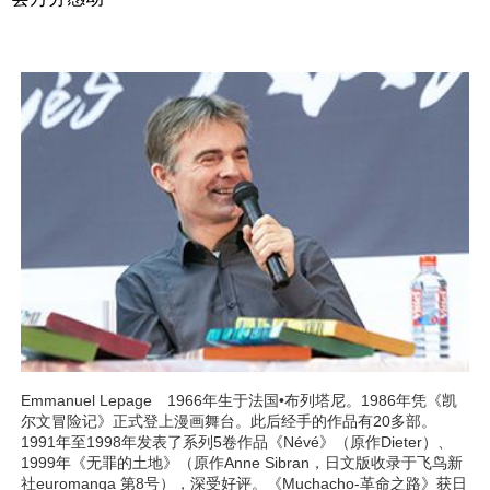
Emmanuel Lepage 1966年生于法国•布列塔尼。1986年凭《凯
尔文冒险记》正式登上漫画舞台。此后经手的作品有20多部。
1991年至1998年发表了系列5卷作品《Névé》（原作Dieter）、
1999年《无罪的土地》（原作Anne Sibran，日文版收录于飞鸟新
社euromanga 第8号），深受好评。《Muchacho-革命之路》获日