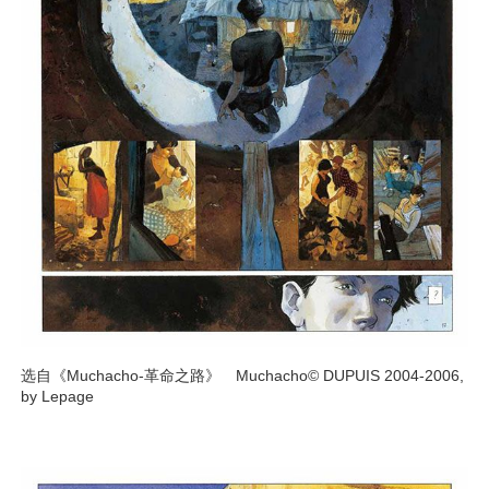
选自《Muchacho-革命之路》 Muchacho© DUPUIS 2004-2006,
by Lepage