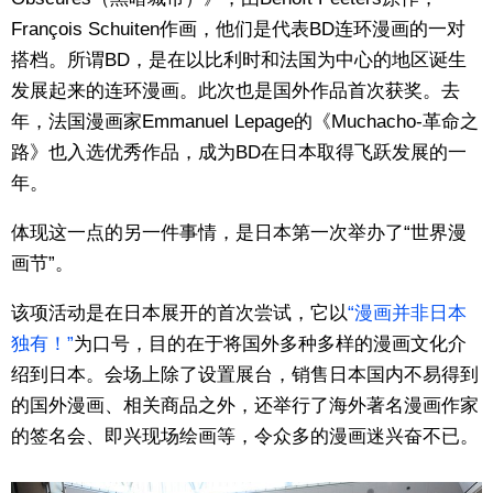
François Schuiten作画，他们是代表BD连环漫画的一对
东京
搭档。所谓BD，是在以比利时和法国为中心的地区诞生
发展起来的连环漫画。此次也是国外作品首次获奖。去
编辑部通知
年，法国漫画家Emmanuel Lepage的《Muchacho-革命之
路》也入选优秀作品，成为BD在日本取得飞跃发展的一
SNS
年。
体现这一点的另一件事情，是日本第一次举办了“世界漫
画节”。
该项活动是在日本展开的首次尝试，它以
“漫画并非日本
独有！”
为口号，目的在于将国外多种多样的漫画文化介
绍到日本。会场上除了设置展台，销售日本国内不易得到
的国外漫画、相关商品之外，还举行了海外著名漫画作家
的签名会、即兴现场绘画等，令众多的漫画迷兴奋不已。