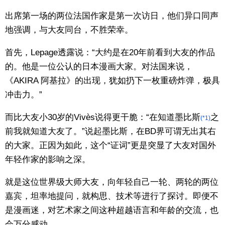
出席第一场的两位法国作家是第一次访日，他们异口同声
地强调，与大友同台，不胜荣幸。
首先，Lepage透露说：“大约是在20年前看到大友的作品
的。他是一位公认的日本漫画大家。对法国来说，
《AKIRA 阿基拉》的出现，犹如扔下一枚重磅炸弹，极具
冲击力。”
而比大友小30岁的Vivès说得更干脆：“在知道墨比斯
之
(*1)
前我就知道大友了。”说起墨比斯，在BD界可谓无出其右
的大家。正因为如此，这个“证词”更是突显了大友对国外
年轻作家的影响之深。
就是这位世界级大师大友，向年轻自己一轮、两轮的两位
嘉宾，坦率地提问，就构思、技术等进行了探讨。即便不
是漫画迷，对艺术家之间这种超越语言和年龄的交流，也
会万分感动