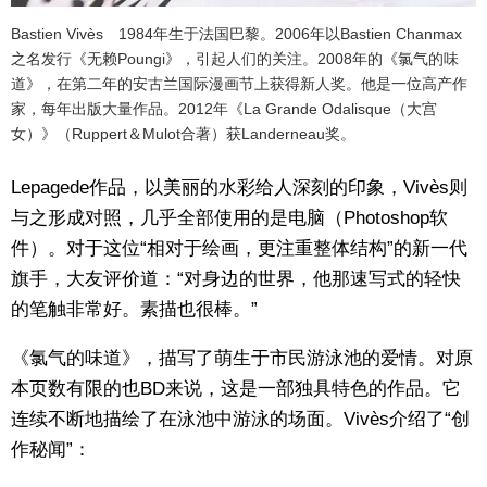
Bastien Vivès 1984年生于法国巴黎。2006年以Bastien Chanmax
之名发行《无赖Poungi》，引起人们的关注。2008年的《氯气的味
道》，在第二年的安古兰国际漫画节上获得新人奖。他是一位高产作
家，每年出版大量作品。2012年《La Grande Odalisque（大宫
女）》（Ruppert＆Mulot合著）获Landerneau奖。
Lepagede作品，以美丽的水彩给人深刻的印象，Vivès则
与之形成对照，几乎全部使用的是电脑（Photoshop软
件）。对于这位“相对于绘画，更注重整体结构”的新一代
旗手，大友评价道：“对身边的世界，他那速写式的轻快
的笔触非常好。素描也很棒。”
《氯气的味道》，描写了萌生于市民游泳池的爱情。对原
本页数有限的也BD来说，这是一部独具特色的作品。它
连续不断地描绘了在泳池中游泳的场面。Vivès介绍了“创
作秘闻”：