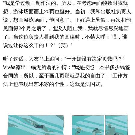
“我是学过动画制作法的。所以，在考虑画面帧数时我就
想，游泳场面画上20页也挺好。当初，我和出版社负责人
说，想画游泳场面，他同意了。正好遇上暑假，再次和他
见面得2个月之后了，也没人阻止我，我就尽情尽兴地画
了。当这位负责人看到我的画稿时，不禁大呼：‘喂，谁
说过让你这么干的！？’（笑）”
听了这话，大友马上追问：“一开始没有决定页数吗？”
Vivès露出一幅无所谓的神情：“我是按照一本书多少钱签
合同的，所以，至于画几页那就是我的自由了。”工作方
法上也表现出艺术家的个性，这就是法国式。