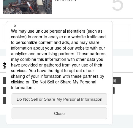
5
更多
热门关键词
nivolumab
opdivo
唐奖
小野药品工业公司
日本医疗研究开发机构
本庶佑
癌症免疫疗法
百时美施贵宝公司
纳武单抗
教育