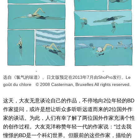
选自《氯气的味道》。日文版预定在2013年7月由ShoPro发行。Le
goût du chlore © 2008 Casterman, Bruxelles All rights reserved.
这天，大友无意谈论自己的作品，不停地向2位年轻的BD
作家提问，或许是想让听众多听听远道而来的2位国外作
家的谈话。为此，人们有幸了解了两位国外作家充满个性
的创作过程。大友克洋称赞年轻一代的作家说：“过去我
憧憬的BD是一个科幻世界。但眼前的这些作家，描绘的