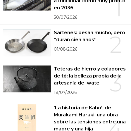
1
a funcionar como muy pronto
en 2036
30/07/2026
Sartenes: pesan mucho, pero
2
“duran cien años”
01/08/2026
Teteras de hierro y coladores
3
de té: la belleza propia de la
artesanía de Iwate
18/07/2026
‘La historia de Kaho’, de
Murakami Haruki: una obra
4
sobre las tensiones entre una
madre y una hija