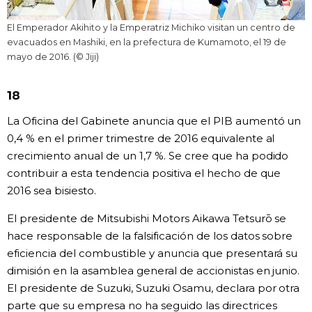
El Emperador Akihito y la Emperatriz Michiko visitan un centro de
evacuados en Mashiki, en la prefectura de Kumamoto, el 19 de
mayo de 2016. (© Jiji)
18
La Oficina del Gabinete anuncia que el PIB aumentó un
0,4 % en el primer trimestre de 2016 equivalente al
crecimiento anual de un 1,7 %. Se cree que ha podido
contribuir a esta tendencia positiva el hecho de que
2016 sea bisiesto.
El presidente de Mitsubishi Motors Aikawa Tetsurō se
hace responsable de la falsificación de los datos sobre
eficiencia del combustible y anuncia que presentará su
dimisión en la asamblea general de accionistas en junio.
El presidente de Suzuki, Suzuki Osamu, declara por otra
parte que su empresa no ha seguido las directrices