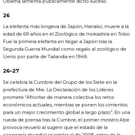
Obama lamenta públicamente dicho suceso.
26
La elefanta más longeva de Japón, Hanako, muere a la
edad de 69 años en el Zoológico de Inokashira en Tokio.
Fue la primera elefanta en llegar a Japón tras la
Segunda Guerra Mundial como regalo al zoológico de
Ueno por parte de Tailandia en 1949.
26–27
Se celebra la Cumbre del Grupo de los Siete en la
prefectura de Mie. La Declaración de los Líderes
promete “Afrontar de manera colectiva los retos
económicos actuales, mientras se ponen los cimientos
para un mejor crecimiento global a largo plazo”. En una
rueda de prensa tras la Cumbre, el primer ministro Abe
provoca revuelo al sugerir que el estado de la
economía mundial es similar al de 2008, antes de la