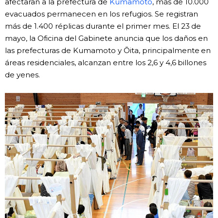
afectaran a la prefectura de
Kumamoto
, más de 10.000
evacuados permanecen en los refugios. Se registran
más de 1.400 réplicas durante el primer mes. El 23 de
mayo, la Oficina del Gabinete anuncia que los daños en
las prefecturas de Kumamoto y Ōita, principalmente en
áreas residenciales, alcanzan entre los 2,6 y 4,6 billones
de yenes.