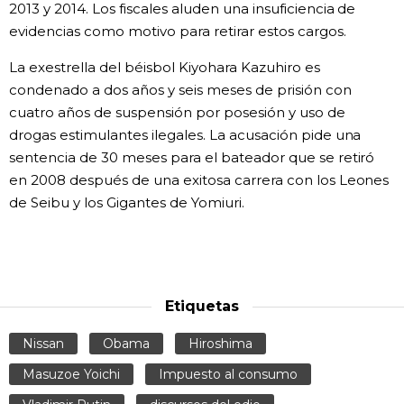
2013 y 2014. Los fiscales aluden una insuficiencia de
evidencias como motivo para retirar estos cargos.
La exestrella del béisbol Kiyohara Kazuhiro es
condenado a dos años y seis meses de prisión con
cuatro años de suspensión por posesión y uso de
drogas estimulantes ilegales. La acusación pide una
sentencia de 30 meses para el bateador que se retiró
en 2008 después de una exitosa carrera con los Leones
de Seibu y los Gigantes de Yomiuri.
Etiquetas
Nissan
Obama
Hiroshima
Masuzoe Yoichi
Impuesto al consumo