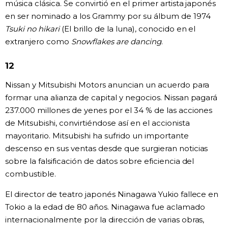
música clásica. Se convirtió en el primer artista japonés
en ser nominado a los Grammy por su álbum de 1974
Tsuki no hikari
(El brillo de la luna), conocido en el
extranjero como
Snowflakes are dancing
.
12
Nissan y Mitsubishi Motors anuncian un acuerdo para
formar una alianza de capital y negocios. Nissan pagará
237.000 millones de yenes por el 34 % de las acciones
de Mitsubishi, convirtiéndose así en el accionista
mayoritario. Mitsubishi ha sufrido un importante
descenso en sus ventas desde que surgieran noticias
sobre la falsificación de datos sobre eficiencia del
combustible.
El director de teatro japonés Ninagawa Yukio fallece en
Tokio a la edad de 80 años. Ninagawa fue aclamado
internacionalmente por la dirección de varias obras,