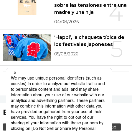
4
sobre las tensiones entre una
madre y una hija
04/08/2026
‘Happi’, la chaqueta típica de
5
los festivales japoneses
05/08/2026
More in this series
Etiquetas destacadas
cultura
gastronomía
comida
sociedad