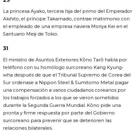
29
La princesa Ayako, tercera hija del primo del Emperador
Akihito, el príncipe Takamado, contrae matrimonio con
el empleado de una empresa naviera Moriya Kei en el
Santuario Meiji de Tokio.
31
El ministro de Asuntos Exteriores Kōno Tarō habla por
teléfono con su homólogo surcoreano Kang Kyung-
wha después de que el Tribunal Supremo de Corea del
Sur ordenase a Nippon Steel & Sumitomo Metal pagar
una compensación a varios ciudadanos coreanos por
los trabajos forzados a los que se vieron sometidos
durante la Segunda Guerra Mundial. Kōno pide una
pronta y firme respuesta por parte del Gobierno
surcoreano para prevenir que se deterioren las
relaciones bilaterales.