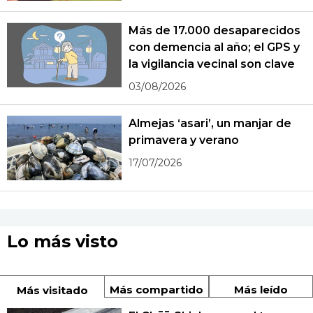
Más de 17.000 desaparecidos
con demencia al año; el GPS y
la vigilancia vecinal son clave
03/08/2026
Almejas ‘asari’, un manjar de
primavera y verano
17/07/2026
Lo más visto
Más compartido
Más leído
Más visitado