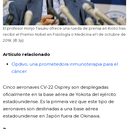
El profesor Honjo Tasuku ofrece una rueda de prensa en Kioto tras
recibir el Premio Nobel en Fisiología o Medicina el 1 de octubre de
2018. (© Jiji)
Artículo relacionado
Opdivo, una prometedora inmunoterapia para el
cáncer
Cinco aeronaves CV-22 Osprey son desplegadas
oficialmente en la base aérea de Yokota del ejército
estadounidense. Es la primera vez que este tipo de
aeronaves son destinadas a una base aérea
estadounidense en Japón fuera de Okinawa.