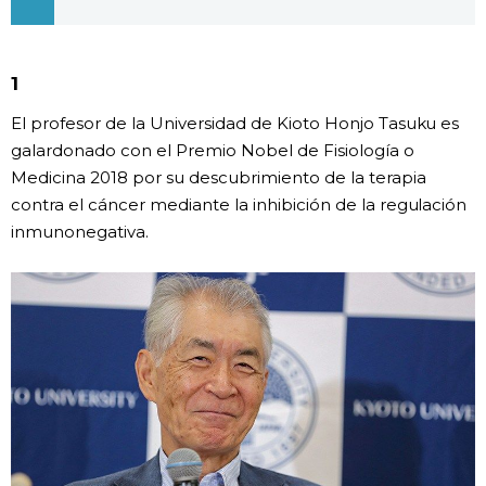
Gente
1
Blog
El profesor de la Universidad de Kioto Honjo Tasuku es
galardonado con el Premio Nobel de Fisiología o
Tokio
Medicina 2018 por su descubrimiento de la terapia
contra el cáncer mediante la inhibición de la regulación
Avisos
inmunonegativa.