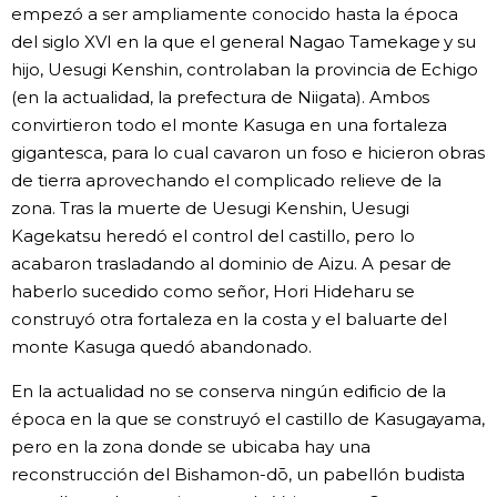
empezó a ser ampliamente conocido hasta la época
del siglo XVI en la que el general Nagao Tamekage y su
hijo, Uesugi Kenshin, controlaban la provincia de Echigo
(en la actualidad, la prefectura de Niigata). Ambos
convirtieron todo el monte Kasuga en una fortaleza
gigantesca, para lo cual cavaron un foso e hicieron obras
de tierra aprovechando el complicado relieve de la
zona. Tras la muerte de Uesugi Kenshin, Uesugi
Kagekatsu heredó el control del castillo, pero lo
acabaron trasladando al dominio de Aizu. A pesar de
haberlo sucedido como señor, Hori Hideharu se
construyó otra fortaleza en la costa y el baluarte del
monte Kasuga quedó abandonado.
En la actualidad no se conserva ningún edificio de la
época en la que se construyó el castillo de Kasugayama,
pero en la zona donde se ubicaba hay una
reconstrucción del Bishamon-dō, un pabellón budista