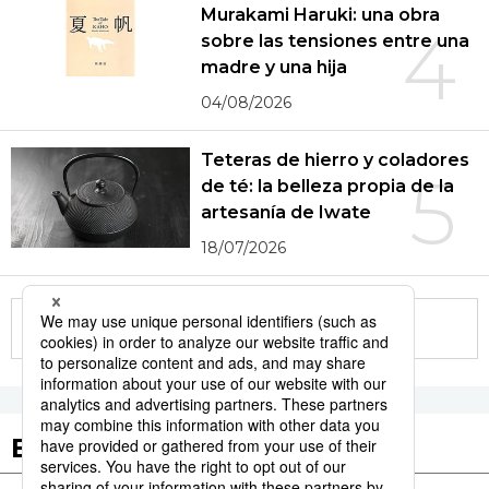
Murakami Haruki: una obra
4
sobre las tensiones entre una
madre y una hija
04/08/2026
Teteras de hierro y coladores
5
de té: la belleza propia de la
artesanía de Iwate
18/07/2026
More in this series
Etiquetas destacadas