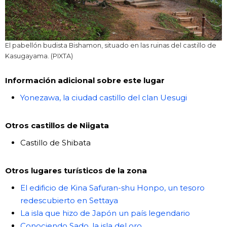
El pabellón budista Bishamon, situado en las ruinas del castillo de
Kasugayama. (PIXTA)
Información adicional sobre este lugar
Yonezawa, la ciudad castillo del clan Uesugi
Otros castillos de Niigata
Castillo de Shibata
Otros lugares turísticos de la zona
El edificio de Kina Safuran-shu Honpo, un tesoro
redescubierto en Settaya
La isla que hizo de Japón un país legendario
Conociendo Sado, la isla del oro