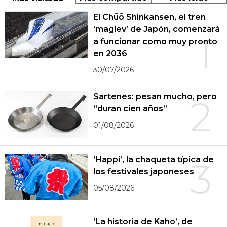
El Chūō Shinkansen, el tren
‘maglev’ de Japón, comenzará
1
a funcionar como muy pronto
en 2036
30/07/2026
Sartenes: pesan mucho, pero
2
“duran cien años”
01/08/2026
‘Happi’, la chaqueta típica de
3
los festivales japoneses
05/08/2026
‘La historia de Kaho’, de