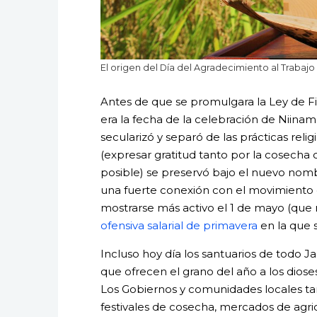
El origen del Día del Agradecimiento al Trabajo s
Antes de que se promulgara la Ley de Fi
era la fecha de la celebración de Niiname
secularizó y separó de las prácticas relig
(expresar gratitud tanto por la cosecha
posible) se preservó bajo el nuevo nom
una fuerte conexión con el movimiento d
mostrarse más activo el 1 de mayo (que n
ofensiva salarial de primavera
en la que 
Incluso hoy día los santuarios de todo 
que ofrecen el grano del año a los dio
Los Gobiernos y comunidades locales t
festivales de cosecha, mercados de agri