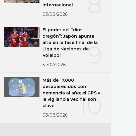
8
internacional
03/08/2026
El poder del “dios
dragón”: Japón apunta
alto en la fase final de la
9
Liga de Naciones de
Voleibol
31/07/2026
Más de 17.000
desaparecidos con
demencia al año; el GPS y
10
la vigilancia vecinal son
clave
03/08/2026