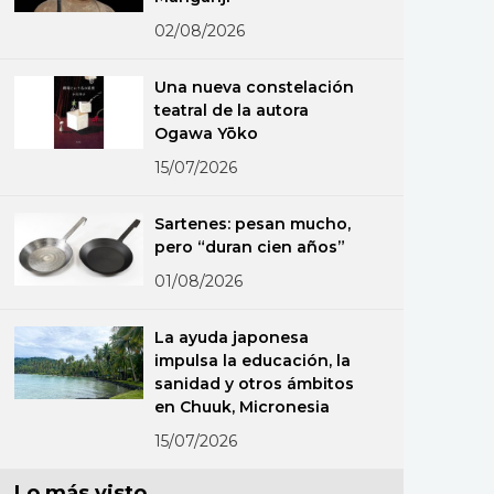
02/08/2026
Una nueva constelación
teatral de la autora
Ogawa Yōko
15/07/2026
Sartenes: pesan mucho,
pero “duran cien años”
01/08/2026
La ayuda japonesa
impulsa la educación, la
sanidad y otros ámbitos
en Chuuk, Micronesia
15/07/2026
Lo más visto