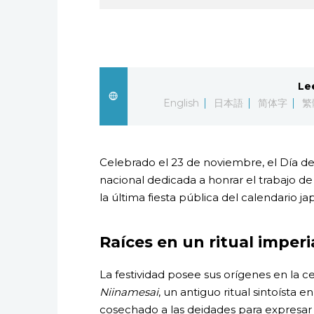
Le
English
日本語
简体字
繁
Celebrado el 23 de noviembre, el Día de
nacional dedicada a honrar el trabajo de 
la última fiesta pública del calendario ja
Raíces en un ritual imper
La festividad posee sus orígenes en la 
Niinamesai
, un antiguo ritual sintoísta
cosechado a las deidades para expresar 