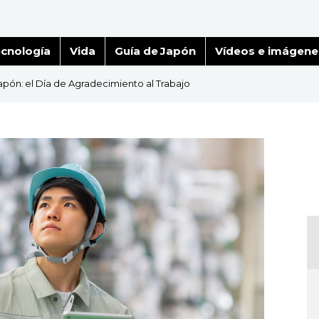
cnología
Vida
Guía de Japón
Vídeos e imágene
Japón: el Día de Agradecimiento al Trabajo