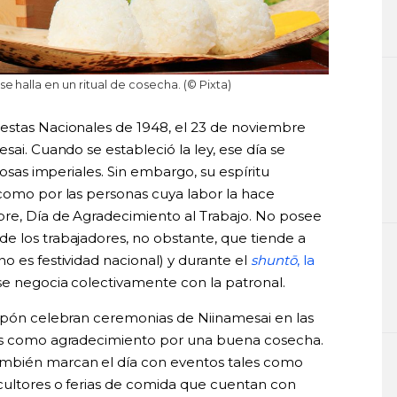
e halla en un ritual de cosecha. (© Pixta)
estas Nacionales de 1948, el 23 de noviembre
sai. Cuando se estableció la ley, ese día se
iosas imperiales. Sin embargo, su espíritu
 como por las personas cuya labor la hace
bre, Día de Agradecimiento al Trabajo. No posee
e los trabajadores, no obstante, que tiende a
o es festividad nacional) y durante el
shuntō
, la
se negocia colectivamente con la patronal.
Japón celebran ceremonias de Niinamesai en las
ses como agradecimiento por una buena cosecha.
ambién marcan el día con eventos tales como
cultores o ferias de comida que cuentan con