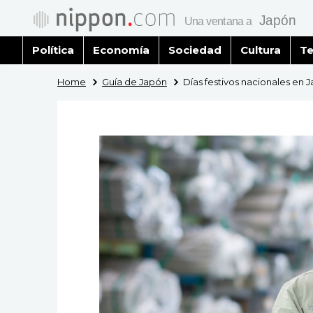
Política
Economía
Sociedad
Cultura
Te
Home
Guía de Japón
Días festivos nacionales en 