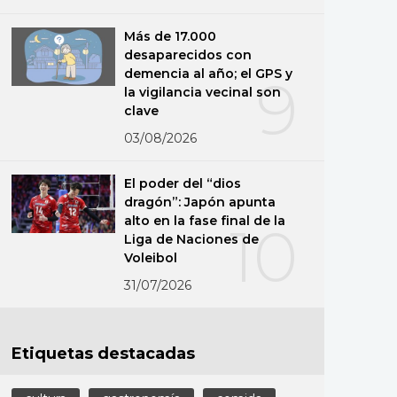
Más de 17.000
desaparecidos con
demencia al año; el GPS y
9
la vigilancia vecinal son
clave
03/08/2026
El poder del “dios
dragón”: Japón apunta
alto en la fase final de la
10
Liga de Naciones de
Voleibol
31/07/2026
Etiquetas destacadas