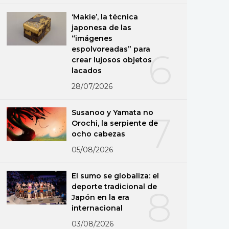
‘Makie’, la técnica
japonesa de las
“imágenes
espolvoreadas” para
6
crear lujosos objetos
lacados
28/07/2026
Susanoo y Yamata no
7
Orochi, la serpiente de
ocho cabezas
05/08/2026
El sumo se globaliza: el
deporte tradicional de
8
Japón en la era
internacional
03/08/2026