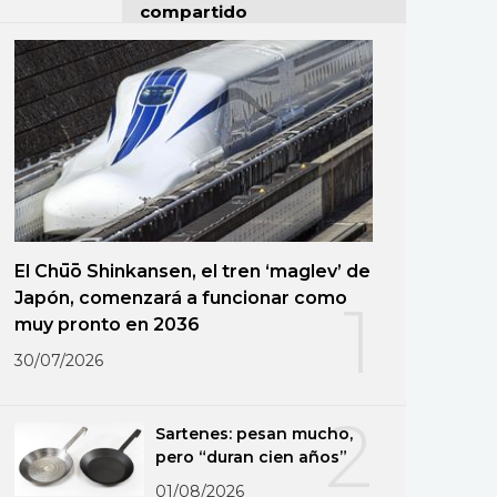
compartido
El Chūō Shinkansen, el tren ‘maglev’ de
Japón, comenzará a funcionar como
1
muy pronto en 2036
30/07/2026
2
Sartenes: pesan mucho,
pero “duran cien años”
01/08/2026