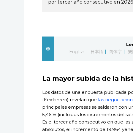
por tercer año consecutivo en 2026
Le
English
日本語
简体字
繁
La mayor subida de la his
Los datos de una encuesta publicada po
(Keidanren) revelan que
las negociacion
principales empresas se saldaron con un
5,46 % (incluidos los incrementos del sa
Es el tercer año consecutivo en que las 
absolutos, el incremento de 19.964 yene