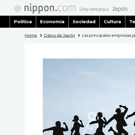
Política
Economía
Sociedad
Cultura
Te
Home
Datos de Japón
Las principales empresas j