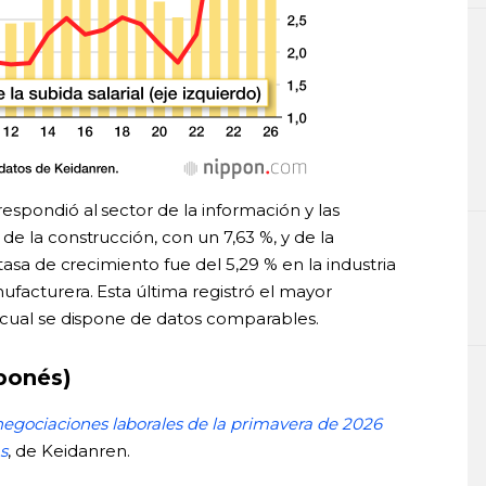
spondió al sector de la información y las
e la construcción, con un 7,63 %, y de la
tasa de crecimiento fue del 5,29 % en la industria
ufacturera. Esta última registró el mayor
 cual se dispone de datos comparables.
aponés)
 negociaciones laborales de la primavera de 2026
s
, de Keidanren.