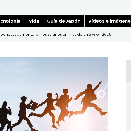
cnología
Vida
Guía de Japón
Vídeos e imágene
aponesas aumentaron los salarios en más de un 5 % en 2026