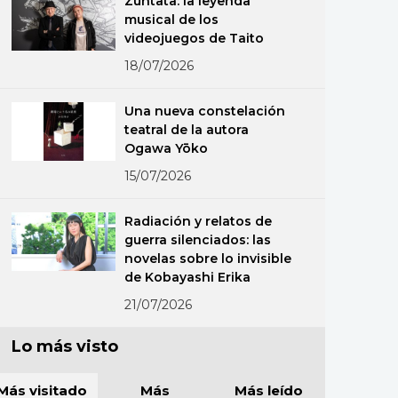
Zuntata: la leyenda
musical de los
videojuegos de Taito
18/07/2026
Una nueva constelación
teatral de la autora
Ogawa Yōko
15/07/2026
Radiación y relatos de
guerra silenciados: las
novelas sobre lo invisible
de Kobayashi Erika
21/07/2026
Lo más visto
Más visitado
Más
Más leído