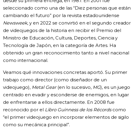
desde su primera entrega, en 1987. En 2001 fue
seleccionado como una de las “Diez personas que están
cambiando el futuro” por la revista estadounidense
Newsweek
, y en 2022 se convirtió en el segundo creador
de videojuegos de la historia en recibir el Premio del
Ministro de Educación, Cultura, Deportes, Ciencia y
Tecnología de Japón, en la categoría de Artes. Ha
obtenido un gran reconocimiento tanto a nivel nacional
como internacional.
Veamos qué innovaciones concretas aportó. Su primer
trabajo como director (como diseñador de un
videojuego),
Metal Gear
(en lo sucesivo,
MG
), es un juego
centrado en evadir y esconderse de enemigos, en lugar
de enfrentarse a ellos directamente. En 2008 fue
reconocido por el
Libro Guinness de los Récords
como
“el primer videojuego en incorporar elementos de sigilo
como su mecánica principal”.