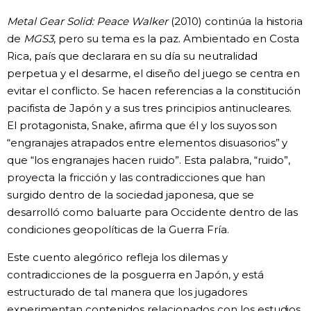
Metal Gear Solid: Peace Walker
(2010) continúa la historia
de
MGS3
, pero su tema es la paz. Ambientado en Costa
Rica, país que declarara en su día su neutralidad
perpetua y el desarme, el diseño del juego se centra en
evitar el conflicto. Se hacen referencias a la constitución
pacifista de Japón y a sus tres principios antinucleares.
El protagonista, Snake, afirma que él y los suyos son
“engranajes atrapados entre elementos disuasorios” y
que “los engranajes hacen ruido”. Esta palabra, “ruido”,
proyecta la fricción y las contradicciones que han
surgido dentro de la sociedad japonesa, que se
desarrolló como baluarte para Occidente dentro de las
condiciones geopolíticas de la Guerra Fría.
Este cuento alegórico refleja los dilemas y
contradicciones de la posguerra en Japón, y está
estructurado de tal manera que los jugadores
experimentan contenidos relacionados con los estudios