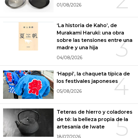
01/08/2026
‘La historia de Kaho’, de
Murakami Haruki: una obra
3
sobre las tensiones entre una
madre y una hija
04/08/2026
‘Happi’, la chaqueta típica de
4
los festivales japoneses
05/08/2026
Teteras de hierro y coladores
5
de té: la belleza propia de la
artesanía de Iwate
18/07/2026