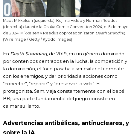
Mads Mikkelsen (izquierda), Kojima Hideo y Norman Reedus
(derecha) durante la Osaka Comic Convention 2024, el 5 de mayo
de 2024. Mikkelsen y Reedus coprotagonizaron
Death Stranding
.
(WireImage / Getty / Kyōdō Images)
En
Death Stranding
, de 2019, en un género dominado
por contenidos centrados en la lucha, la competición y
la dominación, el foco pasaba a ser evitar el combate
con los enemigos, y dar prioridad a acciones como
“conectar”, “reparar” y “preservar la vida”. El
protagonista, Sam, viaja constantemente con el bebé
BB; una parte fundamental del juego consiste en
calmar su llanto.
Advertencias antibélicas, antinucleares, y
sobre la IA