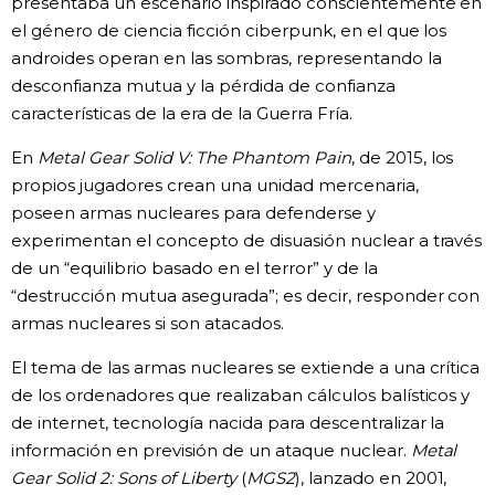
presentaba un escenario inspirado conscientemente en
el género de ciencia ficción ciberpunk, en el que los
androides operan en las sombras, representando la
desconfianza mutua y la pérdida de confianza
características de la era de la Guerra Fría.
En
Metal Gear Solid V: The Phantom Pain
, de 2015, los
propios jugadores crean una unidad mercenaria,
poseen armas nucleares para defenderse y
experimentan el concepto de disuasión nuclear a través
de un “equilibrio basado en el terror” y de la
“destrucción mutua asegurada”; es decir, responder con
armas nucleares si son atacados.
El tema de las armas nucleares se extiende a una crítica
de los ordenadores que realizaban cálculos balísticos y
de internet, tecnología nacida para descentralizar la
información en previsión de un ataque nuclear.
Metal
Gear Solid 2: Sons of Liberty
(
MGS2
), lanzado en 2001,