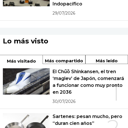
Indopacífico
29/07/2026
Lo más visto
Más compartido
Más leído
Más visitado
El Chūō Shinkansen, el tren
‘maglev’ de Japón, comenzará
1
a funcionar como muy pronto
en 2036
30/07/2026
Sartenes: pesan mucho, pero
2
“duran cien años”