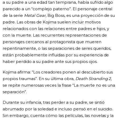
a su padre a una edad tan temprana, había sufrido algo
parecido a un “complejo paterno”. El personaje central
de la serie
Metal Gear
, Big Boss, es una proyección de su
padre. Las obras de Kojima suelen incluir motivos
relacionados con las relaciones entre padres e hijos, y
con la muerte. Las recurrentes representaciones de
personajes cercanos al protagonista que mueren
repentinamente, o las separaciones de seres queridos,
están probablemente influidas por su experiencia de
haber perdido a su padre ante sus propios ojos.
Kojima afirma: “Los creadores ponen al descubierto sus
propios traumas”. En su última obra,
Death Stranding 2
,
se repite numerosas veces la frase “La muerte no es una
separación”.
Durante su infancia, tras perder a su padre, se sintió
abrumado por la soledad e incluso pensó en el suicidio.
Sin embargo, cuenta cómo las películas, las novelas y la