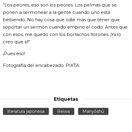
“Los peores, eso son los peores. Los pelmas que se
ponen a sermonear a la gente cuando uno está
bebiendo. No hay cosa que odie más que tener que
soportar un sermón cuando empino el codo. Antes que
con esos, me quedo con los borrachos llorones. ¡Ya lo
creo que sí!”
¡Pues eso!
Fotografía del encabezado: PIXTA.
Etiquetas
literatura japonesa
Reiwa
Manyōshū