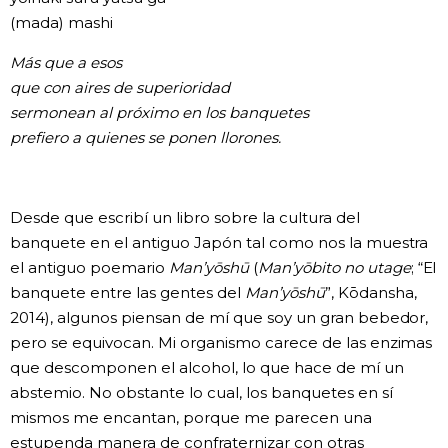
(mada) mashi
Más que a esos
que con aires de superioridad
sermonean al próximo en los banquetes
prefiero a quienes se ponen llorones.
Desde que escribí un libro sobre la cultura del
banquete en el antiguo Japón tal como nos la muestra
el antiguo poemario
Man’yōshū
(
Man’yōbito no utage
; “El
banquete entre las gentes del
Man’yōshū
”, Kōdansha,
2014), algunos piensan de mí que soy un gran bebedor,
pero se equivocan. Mi organismo carece de las enzimas
que descomponen el alcohol, lo que hace de mí un
abstemio. No obstante lo cual, los banquetes en sí
mismos me encantan, porque me parecen una
estupenda manera de confraternizar con otras