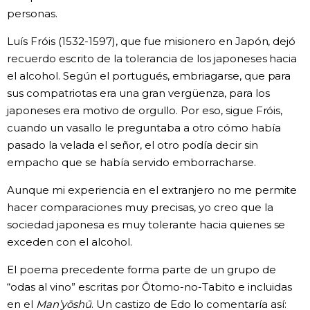
personas.
Luís Fróis (1532-1597), que fue misionero en Japón, dejó
recuerdo escrito de la tolerancia de los japoneses hacia
el alcohol. Según el portugués, embriagarse, que para
sus compatriotas era una gran vergüenza, para los
japoneses era motivo de orgullo. Por eso, sigue Fróis,
cuando un vasallo le preguntaba a otro cómo había
pasado la velada el señor, el otro podía decir sin
empacho que se había servido emborracharse.
Aunque mi experiencia en el extranjero no me permite
hacer comparaciones muy precisas, yo creo que la
sociedad japonesa es muy tolerante hacia quienes se
exceden con el alcohol.
El poema precedente forma parte de un grupo de
“odas al vino” escritas por Ōtomo-no-Tabito e incluidas
en el
Man’yōshū
. Un castizo de Edo lo comentaría así: