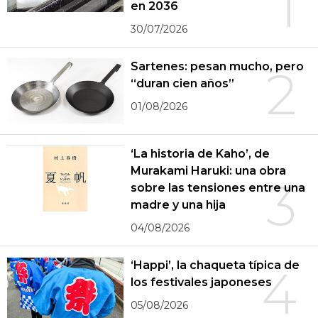
1
en 2036
30/07/2026
Sartenes: pesan mucho, pero
2
“duran cien años”
01/08/2026
‘La historia de Kaho’, de
Murakami Haruki: una obra
3
sobre las tensiones entre una
madre y una hija
04/08/2026
‘Happi’, la chaqueta típica de
4
los festivales japoneses
05/08/2026