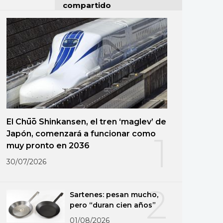
compartido
El Chūō Shinkansen, el tren ‘maglev’ de
Japón, comenzará a funcionar como
1
muy pronto en 2036
30/07/2026
2
Sartenes: pesan mucho,
pero “duran cien años”
01/08/2026