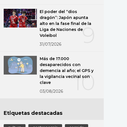
El poder del “dios
dragón”: Japón apunta
alto en la fase final de la
9
Liga de Naciones de
Voleibol
31/07/2026
Más de 17.000
desaparecidos con
demencia al año; el GPS y
10
la vigilancia vecinal son
clave
03/08/2026
Etiquetas destacadas