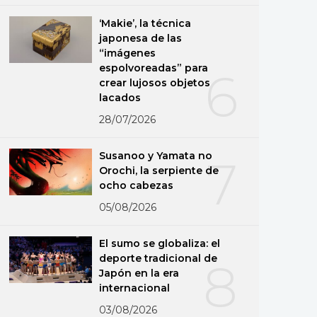
‘Makie’, la técnica
japonesa de las
“imágenes
espolvoreadas” para
6
crear lujosos objetos
lacados
28/07/2026
Susanoo y Yamata no
7
Orochi, la serpiente de
ocho cabezas
05/08/2026
El sumo se globaliza: el
deporte tradicional de
8
Japón en la era
internacional
03/08/2026