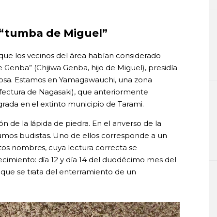
 “tumba de Miguel”
 que los vecinos del área habían considerado
Genba” (Chijiwa Genba, hijo de Miguel), presidía
sposa. Estamos en Yamagawauchi, una zona
fectura de Nagasaki), que anteriormente
egrada en el extinto municipio de Tarami.
n de la lápida de piedra. En el anverso de la
mos budistas. Uno de ellos corresponde a un
stos nombres, cuya lectura correcta se
cimiento: día 12 y día 14 del duodécimo mes del
 que se trata del enterramiento de un