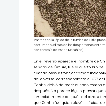
Inscritas en la lápida de la tumba de Ikiriki pu
póstumos budistas de las dos personas enterrad
por cortesía de Asada Masahiko)
En el reverso aparece el nombre de Chi
señorío de Ōmura, fue el cuarto hijo d
cuando pasó a trabajar como funcionario
del anverso, correspondiente a 1633 del c
Genba, debió de morir cuando estaba en
después. No parece lógico pensar que l
inmediatamente después del otro, a tan
que Genba fue quien elevó la lápida, de