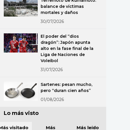
Terremoto de Kumamoto:
balance de víctimas
mortales y daños
30/07/2026
El poder del “dios
dragón”: Japón apunta
alto en la fase final de la
Liga de Naciones de
Voleibol
31/07/2026
Sartenes: pesan mucho,
pero “duran cien años”
01/08/2026
Lo más visto
Más visitado
Más
Más leído