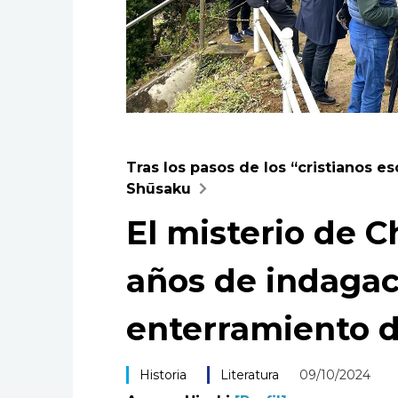
Tras los pasos de los “cristianos e
Shūsaku
El misterio de C
años de indagac
enterramiento de
Historia
Literatura
09/10/2024