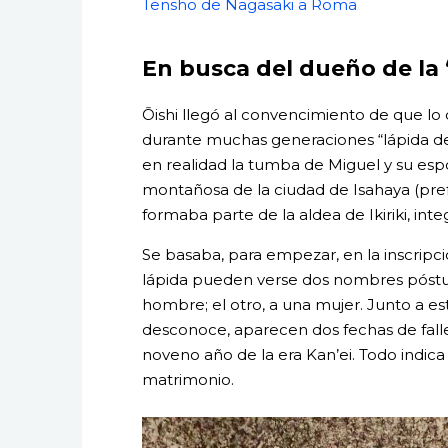
Tenshō de Nagasaki a Roma
En busca del dueño de la
Ōishi llegó al convencimiento de que lo
durante muchas generaciones “lápida de 
en realidad la tumba de Miguel y su e
montañosa de la ciudad de Isahaya (pre
formaba parte de la aldea de Ikiriki, int
Se basaba, para empezar, en la inscripció
lápida pueden verse dos nombres póstu
hombre; el otro, a una mujer. Junto a e
desconoce, aparecen dos fechas de falle
noveno año de la era Kan’ei. Todo indica
matrimonio.