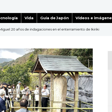
cnología
Vida
Guía de Japón
Vídeos e imágene
 Miguel: 20 años de indagaciones en el enterramiento de Ikiriki