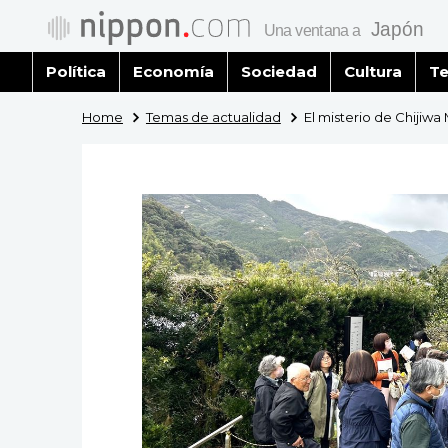
Política
Economía
Sociedad
Cultura
Te
Home
Temas de actualidad
El misterio de Chijiwa