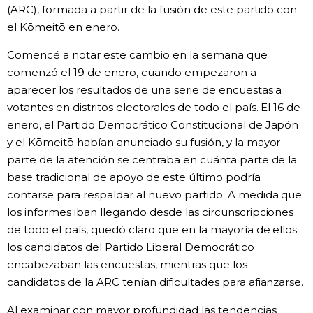
(ARC), formada a partir de la fusión de este partido con
el Kōmeitō en enero.
Comencé a notar este cambio en la semana que
comenzó el 19 de enero, cuando empezaron a
aparecer los resultados de una serie de encuestas a
votantes en distritos electorales de todo el país. El 16 de
enero, el Partido Democrático Constitucional de Japón
y el Kōmeitō habían anunciado su fusión, y la mayor
parte de la atención se centraba en cuánta parte de la
base tradicional de apoyo de este último podría
contarse para respaldar al nuevo partido. A medida que
los informes iban llegando desde las circunscripciones
de todo el país, quedó claro que en la mayoría de ellos
los candidatos del Partido Liberal Democrático
encabezaban las encuestas, mientras que los
candidatos de la ARC tenían dificultades para afianzarse.
Al examinar con mayor profundidad las tendencias