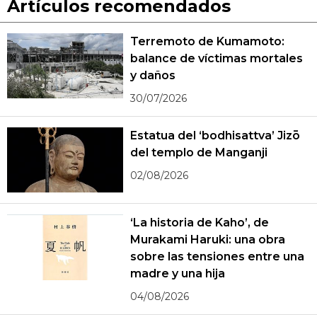
Artículos recomendados
Terremoto de Kumamoto:
balance de víctimas mortales
y daños
30/07/2026
Estatua del ‘bodhisattva’ Jizō
del templo de Manganji
02/08/2026
‘La historia de Kaho’, de
Murakami Haruki: una obra
sobre las tensiones entre una
madre y una hija
04/08/2026