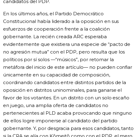
candidatos del PDP.
En los últimos años, el Partido Democrático
Constitucional había liderado a la oposición en sus
esfuerzos de cooperación frente a la coalición
gobernante. La recién creada ARC esperaba
evidentemente que existiera una especie de “pacto de
no agresión mutua” con el PDP, pero resulta que los
políticos por sí solos —“músicos”, por retomar la
metáfora del inicio de este artículo— no pueden confiar
únicamente en su capacidad de composición,
coordinando candidatos entre distintos partidos de la
oposición en distritos uninominales, para ganarse el
favor de los votantes. En un distrito con un solo escaño
en juego, una amplia oferta de candidatos no
pertenecientes al PLD acaba provocando que ninguno
de ellos logre imponerse al candidato del partido
gobernante. Y, por desgracia para esos candidatos, tanto
si la CRA se alía con Kōmeitō como con el PDP, el mero