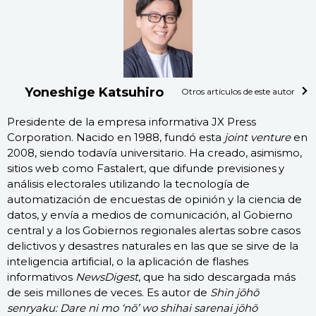
Yoneshige Katsuhiro
Otros artículos de este autor
Presidente de la empresa informativa JX Press
Corporation. Nacido en 1988, fundó esta
joint venture
en
2008, siendo todavía universitario. Ha creado, asimismo,
sitios web como Fastalert, que difunde previsiones y
análisis electorales utilizando la tecnología de
automatización de encuestas de opinión y la ciencia de
datos, y envía a medios de comunicación, al Gobierno
central y a los Gobiernos regionales alertas sobre casos
delictivos y desastres naturales en las que se sirve de la
inteligencia artificial, o la aplicación de flashes
informativos
NewsDigest
, que ha sido descargada más
de seis millones de veces. Es autor de
Shin jōhō
senryaku: Dare ni mo ‘nō’ wo shihai sarenai jōhō