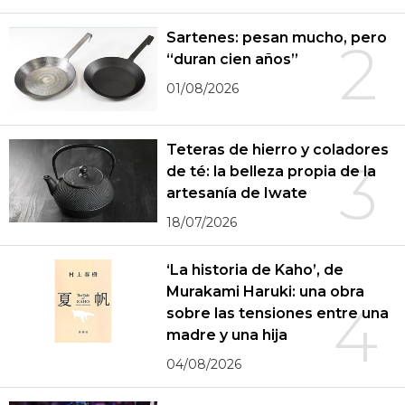
Sartenes: pesan mucho, pero
2
“duran cien años”
01/08/2026
Teteras de hierro y coladores
3
de té: la belleza propia de la
artesanía de Iwate
18/07/2026
‘La historia de Kaho’, de
Murakami Haruki: una obra
4
sobre las tensiones entre una
madre y una hija
04/08/2026