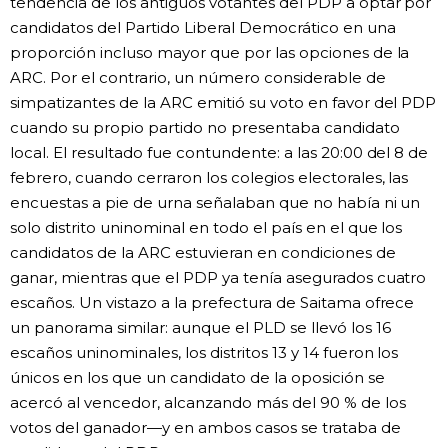
tendencia de los antiguos votantes del PDP a optar por
candidatos del Partido Liberal Democrático en una
proporción incluso mayor que por las opciones de la
ARC. Por el contrario, un número considerable de
simpatizantes de la ARC emitió su voto en favor del PDP
cuando su propio partido no presentaba candidato
local. El resultado fue contundente: a las 20:00 del 8 de
febrero, cuando cerraron los colegios electorales, las
encuestas a pie de urna señalaban que no había ni un
solo distrito uninominal en todo el país en el que los
candidatos de la ARC estuvieran en condiciones de
ganar, mientras que el PDP ya tenía asegurados cuatro
escaños. Un vistazo a la prefectura de Saitama ofrece
un panorama similar: aunque el PLD se llevó los 16
escaños uninominales, los distritos 13 y 14 fueron los
únicos en los que un candidato de la oposición se
acercó al vencedor, alcanzando más del 90 % de los
votos del ganador—y en ambos casos se trataba de