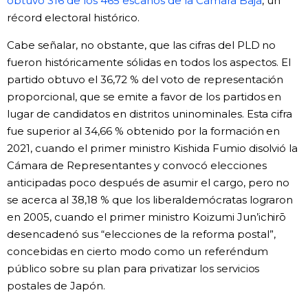
obtuvo 316 de los 465 escaños de la Cámara Baja
, un
récord electoral histórico.
Cabe señalar, no obstante, que las cifras del PLD no
fueron históricamente sólidas en todos los aspectos. El
partido obtuvo el 36,72 % del voto de representación
proporcional, que se emite a favor de los partidos en
lugar de candidatos en distritos uninominales. Esta cifra
fue superior al 34,66 % obtenido por la formación en
2021, cuando el primer ministro Kishida Fumio disolvió la
Cámara de Representantes y convocó elecciones
anticipadas poco después de asumir el cargo, pero no
se acerca al 38,18 % que los liberaldemócratas lograron
en 2005, cuando el primer ministro Koizumi Jun’ichirō
desencadenó sus “elecciones de la reforma postal”,
concebidas en cierto modo como un referéndum
público sobre su plan para privatizar los servicios
postales de Japón.