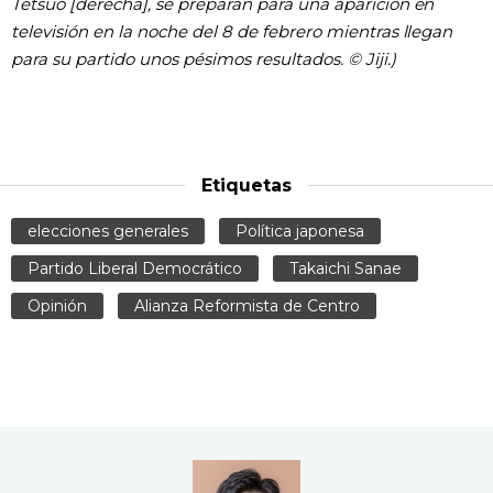
Tetsuo [derecha], se preparan para una aparición en
televisión en la noche del 8 de febrero mientras llegan
para su partido unos pésimos resultados. © Jiji.)
Etiquetas
elecciones generales
Política japonesa
Partido Liberal Democrático
Takaichi Sanae
Opinión
Alianza Reformista de Centro