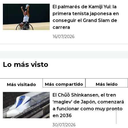
El palmarés de Kamiji Yui: la
primera tenista japonesa en
conseguir el Grand Slam de
carrera
16/07/2026
Lo más visto
Más compartido
Más leído
Más visitado
El Chūō Shinkansen, el tren
‘maglev’ de Japón, comenzará
1
a funcionar como muy pronto
en 2036
30/07/2026