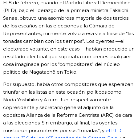
El 8 de febrero, cuando el Partido Liberal Democrático
(PLD), bajo el liderazgo de la primera ministra Takaichi
Sanae, obtuvo una asombrosa mayoría de dos tercios
de los escaños en las elecciones a la Cámara de
Representantes, mi mente volvió a esa vieja frase de “las
tonadas cambian con los tiempos”. Los oyentes —el
electorado votante, en este caso— habían producido un
resultado electoral que superaba con creces cualquier
cosa imaginada por los “compositores” del núcleo
político de Nagatachō en Tokio.
Por supuesto, había otros compositores que esperaban
triunfar en las listas en esta ocasión: políticos como
Noda Yoshihiko y Azumi Jun, respectivamente
copresidente y secretario general adjunto de la
opositora Alianza de la Reforma Centrista (ARC) de cara
a las elecciones. Sin embargo, al final, los oyentes
mostraron poco interés por sus “tonadas”, y
el PLD