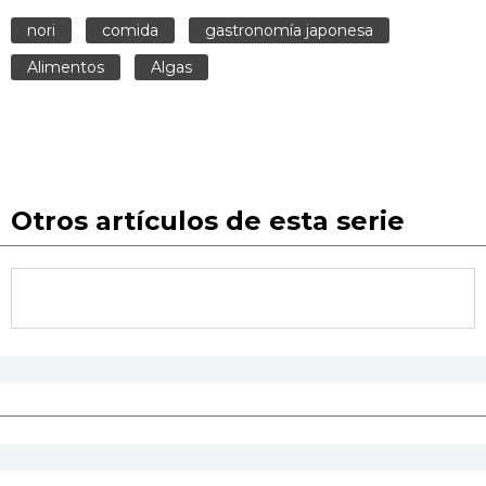
nori
comida
gastronomía japonesa
Alimentos
Algas
Otros artículos de esta serie