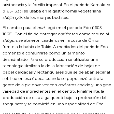
aristocracia y la familia imperial. En el periodo Kamakura
(1185-1333) se usaba en la gastronomía vegetariana
shōjin ryōri
de los monjes budistas.
El cambio para el
nori
llegó en el periodo Edo (1603-
1868). Con el fin de entregar
nori
fresco como tributo al
shōgun
, se abrieron criaderos en la costa de Ōmori,
frente a la bahía de Tokio. A mediados del periodo Edo
comenzó a consumirse como un alimento
deshidratado. Para su producción se utilizaba una
tecnología similar a la de la fabricación de hojas de
papel delgadas y rectangulares que se dejaban secar al
sol. Fue en esa época cuando se popularizó entre la
gente de a pie envolver con
nori
arroz cocido y una gran
variedad de ingredientes en el centro. Finalmente, la
producción de esta alga quedó bajo la protección del
shogunato y se convirtió en una especialidad de Edo.