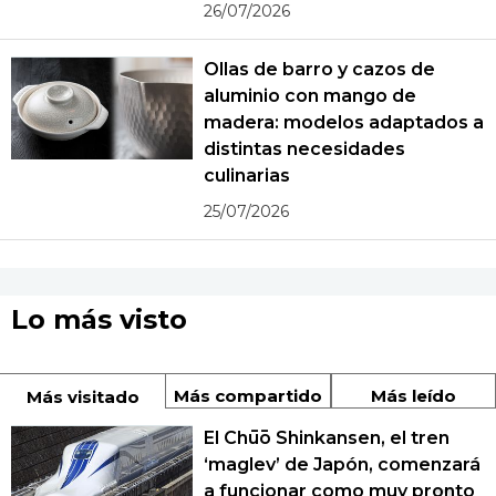
26/07/2026
Ollas de barro y cazos de
aluminio con mango de
madera: modelos adaptados a
distintas necesidades
culinarias
25/07/2026
Lo más visto
Más compartido
Más leído
Más visitado
El Chūō Shinkansen, el tren
‘maglev’ de Japón, comenzará
a funcionar como muy pronto