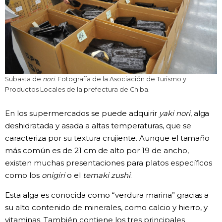
Subasta de
nori
. Fotografía de la Asociación de Turismo y
Productos Locales de la prefectura de Chiba.
En los supermercados se puede adquirir
yaki nori
, alga
deshidratada y asada a altas temperaturas, que se
caracteriza por su textura crujiente. Aunque el tamaño
más común es de 21 cm de alto por 19 de ancho,
existen muchas presentaciones para platos específicos
como los
onigiri
o el
temaki zushi
.
Esta alga es conocida como “verdura marina” gracias a
su alto contenido de minerales, como calcio y hierro, y
vitaminas. También contiene los tres principales