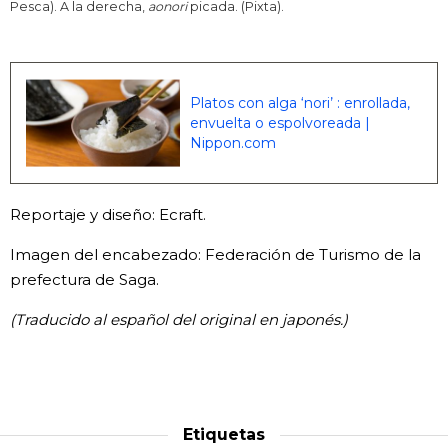
Pesca). A la derecha,
aonori
picada. (Pixta).
Platos con alga ‘nori’ : enrollada,
envuelta o espolvoreada |
Nippon.com
Reportaje y diseño: Ecraft.
Imagen del encabezado: Federación de Turismo de la
prefectura de Saga.
(Traducido al español del original en japonés.)
Etiquetas