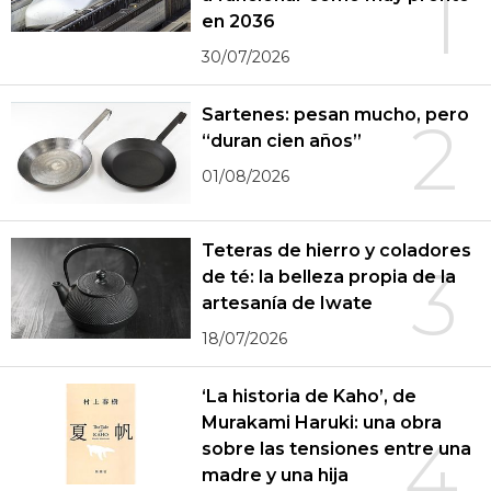
1
en 2036
30/07/2026
Sartenes: pesan mucho, pero
2
“duran cien años”
01/08/2026
Teteras de hierro y coladores
3
de té: la belleza propia de la
artesanía de Iwate
18/07/2026
‘La historia de Kaho’, de
Murakami Haruki: una obra
4
sobre las tensiones entre una
madre y una hija