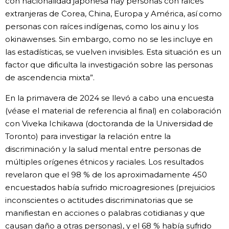
con nacionalidad japonesa hay personas con raíces
extranjeras de Corea, China, Europa y América, así como
personas con raíces indígenas, como los ainu y los
okinawenses. Sin embargo, como no se les incluye en
las estadísticas, se vuelven invisibles. Esta situación es un
factor que dificulta la investigación sobre las personas
de ascendencia mixta”.
En la primavera de 2024 se llevó a cabo una encuesta
(véase el material de referencia al final) en colaboración
con Viveka Ichikawa (doctoranda de la Universidad de
Toronto) para investigar la relación entre la
discriminación y la salud mental entre personas de
múltiples orígenes étnicos y raciales. Los resultados
revelaron que el 98 % de los aproximadamente 450
encuestados había sufrido microagresiones (prejuicios
inconscientes o actitudes discriminatorias que se
manifiestan en acciones o palabras cotidianas y que
causan daño a otras personas), y el 68 % había sufrido