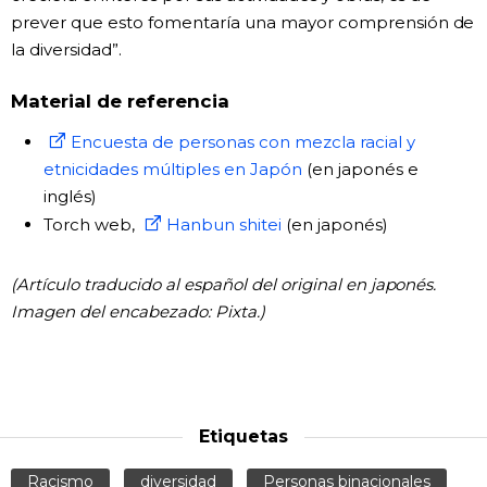
prever que esto fomentaría una mayor comprensión de
la diversidad”.
Material de referencia
Encuesta de personas con mezcla racial y
etnicidades múltiples en Japón
(en japonés e
inglés)
Torch web,
Hanbun shitei
(en japonés)
(Artículo traducido al español del original en japonés.
Imagen del encabezado: Pixta.)
Etiquetas
Racismo
diversidad
Personas binacionales