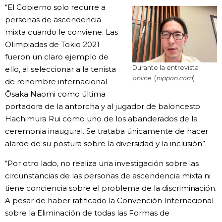
“El Gobierno solo recurre a
personas de ascendencia
mixta cuando le conviene. Las
Olimpiadas de Tokio 2021
fueron un claro ejemplo de
Durante la entrevista
ello, al seleccionar a la tenista
online
. (
nippon.com
)
de renombre internacional
Ōsaka Naomi como última
portadora de la antorcha y al jugador de baloncesto
Hachimura Rui como uno de los abanderados de la
ceremonia inaugural. Se trataba únicamente de hacer
alarde de su postura sobre la diversidad y la inclusión”.
“Por otro lado, no realiza una investigación sobre las
circunstancias de las personas de ascendencia mixta ni
tiene conciencia sobre el problema de la discriminación.
A pesar de haber ratificado la Convención Internacional
sobre la Eliminación de todas las Formas de