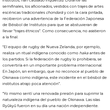
institutos, han causado inquietud. Durante las
semifinales, los aficionados, vestidos con trajes de artes
escénicas tradicionales
chondarā
y con la cara pintada,
recibieron una advertencia de la Federación Japonesa
de Béisbol de Institutos para que se abstuvieran de
llevar “trajes étnicos”. Como consecuencia, no asistieron
a la final.
“El equipo de rugby de Nueva Zelanda, por ejemplo,
realiza un ritual indígena conocido como
haka
antes de
los partidos. Si la federación de rugby lo prohibiera, se
convertiría en un importante problema internacional.
En Japón, sin embargo, que no reconoce al pueblo de
Okinawa como indígena, este incidente en el béisbol de
institutos atrajo poca atención”.
“Yo mismo sentí una renovada presión para suprimir la
naturaleza indígena del pueblo de Okinawa. Las islas
Ryūkyū fueron en su día una nación independiente.