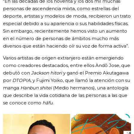
“En las décadas de los noventa y los dos mil muchas
personas de ascendencia mixta, como estrellas del
deporte, artistas y modelos de moda, recibieron un trato
especial debido a su apariencia o sus habilidades físicas.
Sin embargo, recientemente hemos visto un aumento
en el número de personas de ámbitos mucho más
diversos que están haciendo oír su voz de forma activa”.
Varios artistas de origen extranjero están emergiendo
como creadores destacados, entre ellos Andō Jose, que
debutó con
Jackson hitori
y ganó el Premio Akutagawa
por
DTOPIA
, y Fujimi Yoiko, que llamó la atención con su
manga
Hanbun shitei
(Medio hermanos), una antología
que describe la vida cotidiana de las personas a las que
se conoce como
hāfu
.