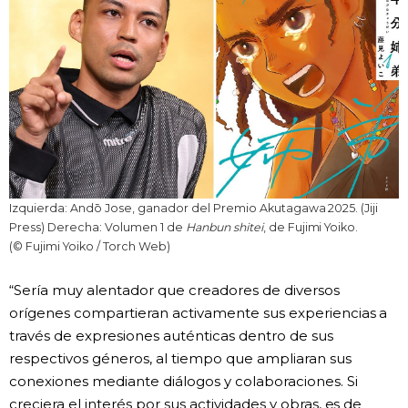
Izquierda: Andō Jose, ganador del Premio Akutagawa 2025. (Jiji
Press) Derecha: Volumen 1 de
Hanbun shitei
, de Fujimi Yoiko.
(© Fujimi Yoiko / Torch Web)
“Sería muy alentador que creadores de diversos
orígenes compartieran activamente sus experiencias a
través de expresiones auténticas dentro de sus
respectivos géneros, al tiempo que ampliaran sus
conexiones mediante diálogos y colaboraciones. Si
creciera el interés por sus actividades y obras, es de