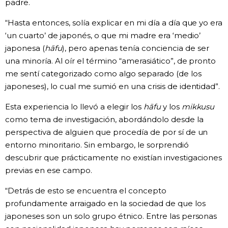
padre.
“Hasta entonces, solía explicar en mi día a día que yo era
‘un cuarto’ de japonés, o que mi madre era ‘medio’
japonesa (
hāfu
), pero apenas tenía conciencia de ser
una minoría. Al oír el término “amerasiático”, de pronto
me sentí categorizado como algo separado (de los
japoneses), lo cual me sumió en una crisis de identidad”.
Esta experiencia lo llevó a elegir los
hāfu
y los
mikkusu
como tema de investigación, abordándolo desde la
perspectiva de alguien que procedía de por sí de un
entorno minoritario. Sin embargo, le sorprendió
descubrir que prácticamente no existían investigaciones
previas en ese campo.
“Detrás de esto se encuentra el concepto
profundamente arraigado en la sociedad de que los
japoneses son un solo grupo étnico. Entre las personas