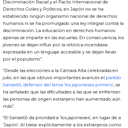
Discriminación Racial y el Pacto Internacional de
Derechos Civiles y Políticos, en Japón no se ha
establecido ningún organismo nacional de derechos
humanos ni se ha promulgado una ley integral contra la
discriminación. La educación en derechos humanos
apenas se imparte en las escuelas. En consecuencia, los
jóvenes se dejan influir por la retórica incendiaria
expresada en un lenguaje accesible y se dejan llevar
por el populismo”.
“Desde las elecciones a la Cámara Alta celebradas en
julio, en las que obtuvo importantes avances el
partido
Sanseitō, defensor del lema ‘los japoneses primero’
, se
ha señalado que las dificultades a las que se enfrentan
las personas de origen extranjero han aumentado aún
más”.
“El Sanseitō da prioridad a ‘los japoneses’, en lugar de a
‘Japón’. Al tratar explícitamente a los extranjeros como