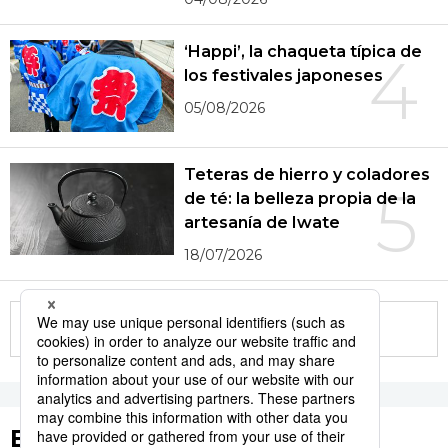
‘Happi’, la chaqueta típica de
4
los festivales japoneses
05/08/2026
Teteras de hierro y coladores
5
de té: la belleza propia de la
artesanía de Iwate
18/07/2026
More in this series
Etiquetas destacadas