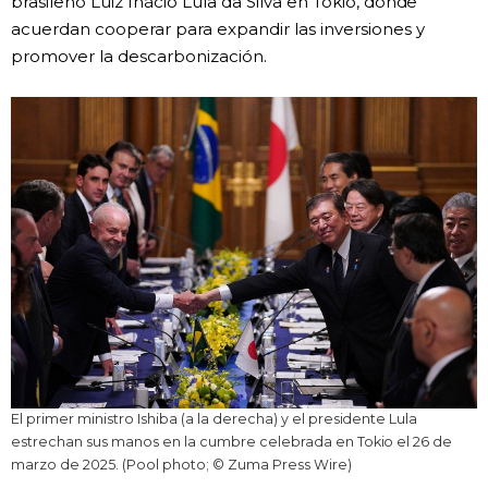
brasileño Luiz Inácio Lula da Silva en Tokio, donde
acuerdan cooperar para expandir las inversiones y
promover la descarbonización.
El primer ministro Ishiba (a la derecha) y el presidente Lula
estrechan sus manos en la cumbre celebrada en Tokio el 26 de
marzo de 2025. (Pool photo; © Zuma Press Wire)