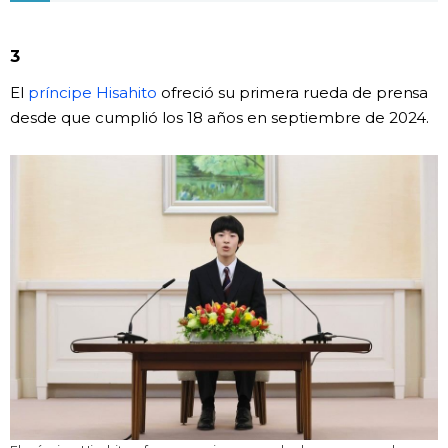
Gente
3
El
príncipe Hisahito
ofreció su primera rueda de prensa
Blog
desde que cumplió los 18 años en septiembre de 2024.
Tokio
Avisos