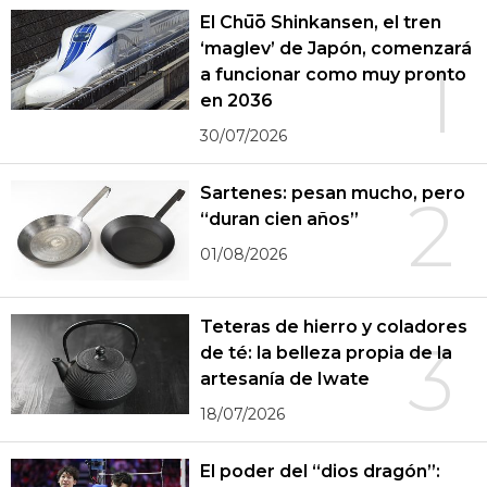
El Chūō Shinkansen, el tren
‘maglev’ de Japón, comenzará
1
a funcionar como muy pronto
en 2036
30/07/2026
Sartenes: pesan mucho, pero
2
“duran cien años”
01/08/2026
Teteras de hierro y coladores
3
de té: la belleza propia de la
artesanía de Iwate
18/07/2026
El poder del “dios dragón”: