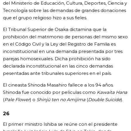
del Ministerio de Educación, Cultura, Deportes, Ciencia y
Tecnología sobre las demandas de grandes donaciones
que el grupo religioso hizo a sus fieles.
El Tribunal Superior de Osaka dictamina que la
prohibición del matrimonio de personas del mismo sexo
en el Código Civil y la Ley del Registro de Familia es
inconstitucional en una demanda presentada por tres
parejas homosexuales. Dicha prohibición ha sido
declarada inconstitucional en las cinco demandas
pesentadas ante tribunales superiores en el país.
El cineasta Shinoda Masahiro fallece a los 94 años.
Shinoda fue conocido por películas como
Kawaita Hana
(
Pale Flower
) o
Shinjū ten no Amijima
(
Double Suicide
).
26
El primer ministro Ishiba se reúne con el presidente