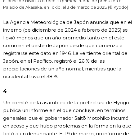
El príncipe Hisahito ofrece su primera rueda de prensa en el
Palacio de Akasaka, en Tokio, el 3 de marzo de 2025. (© Kyōdō)
La Agencia Meteorológica de Japón anuncia que en el
invierno (de diciembre de 2024 a febrero de 2025) se
llovió menos que un año promedio tanto en el este
como en el oeste de Japón desde que comenzó a
registrarse este dato en 1946. La vertiente oriental de
Japón, en el Pacífico, registró el 26 % de las
precipitaciones de un año normal, mientras que la
occidental tuvo el 38 %.
4
Un comité de la asamblea de la prefectura de Hyōgo
publica un informe en el que concluye, en términos
generales, que el gobernador Saitō Motohiko incurrió
en acoso y que hubo problemas en la forma en la que
trató a un denunciante. El 19 de marzo, un informe de