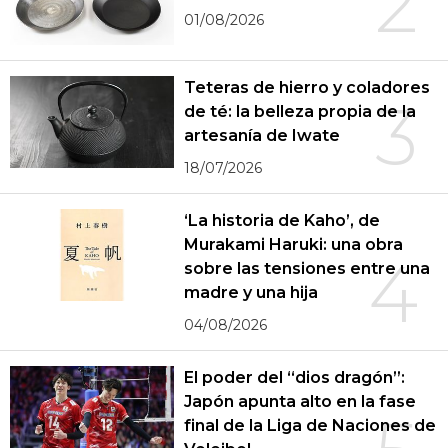
2
01/08/2026
Teteras de hierro y coladores
3
de té: la belleza propia de la
artesanía de Iwate
18/07/2026
‘La historia de Kaho’, de
Murakami Haruki: una obra
4
sobre las tensiones entre una
madre y una hija
04/08/2026
El poder del “dios dragón”:
Japón apunta alto en la fase
final de la Liga de Naciones de