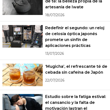
de té: la belleza propia de la
artesanía de Iwate
18/07/2026
Redefinir el segundo: un reloj
de celosía óptica japonés
promete un sinfín de
aplicaciones prácticas
13/07/2026
‘Mugicha’, el refrescante té de
cebada sin cafeína de Japón
22/07/2026
Estudio sobre la fatiga estival:
el cansancio y la falta de
motivación lastran el