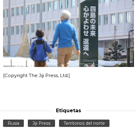
[Copyright The Jiji Press, Ltd.]
Etiquetas
Rusia
Jiji Press
Territorios del norte