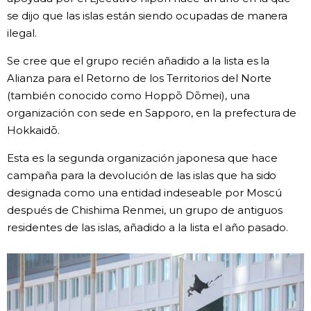
se dijo que las islas están siendo ocupadas de manera
Gente
ilegal.
Se cree que el grupo recién añadido a la lista es la
Blog
Alianza para el Retorno de los Territorios del Norte
(también conocido como Hoppō Dōmei), una
Tokio
organización con sede en Sapporo, en la prefectura de
Hokkaidō.
Avisos
Esta es la segunda organización japonesa que hace
campaña para la devolución de las islas que ha sido
designada como una entidad indeseable por Moscú
después de Chishima Renmei, un grupo de antiguos
residentes de las islas, añadido a la lista el año pasado.