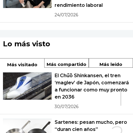
rendimiento laboral
24/07/2026
Lo más visto
Más compartido
Más leído
Más visitado
El Chūō Shinkansen, el tren
‘maglev’ de Japón, comenzará
1
a funcionar como muy pronto
en 2036
30/07/2026
Sartenes: pesan mucho, pero
“duran cien años”