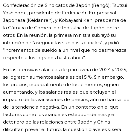
Confederación de Sindicatos de Japón (Rengō); Tsutsui
Gente
Yoshinobu, presidente de Federación Empresarial
Japonesa (Keidanren), y Kobayashi Ken, presidente de
la Cámara de Comercio e Industria de Japón, entre
Blog
otros. En la reunión, la primera ministra subrayó su
intención de “asegurar las subidas salariales”, y pidió
Tokio
“incrementos de sueldo a un nivel que no desmerezca
respecto a los logrados hasta ahora”.
Avisos
En las ofensivas salariales de primavera de 2024 y 2025,
se lograron aumentos salariales del 5 %. Sin embargo,
los precios, especialmente de los alimentos, siguen
aumentando, y los salarios reales, que excluyen el
impacto de las variaciones de precios, aún no han salido
de la tendencia negativa. En un contexto en el que
factores como los aranceles estadounidenses y el
deterioro de las relaciones entre Japón y China
dificultan prever el futuro, la cuestión clave es si será