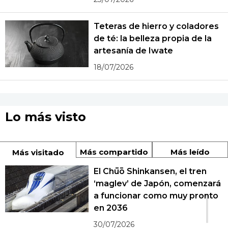
Teteras de hierro y coladores
de té: la belleza propia de la
artesanía de Iwate
18/07/2026
Lo más visto
Más compartido
Más leído
Más visitado
El Chūō Shinkansen, el tren
‘maglev’ de Japón, comenzará
1
a funcionar como muy pronto
en 2036
30/07/2026