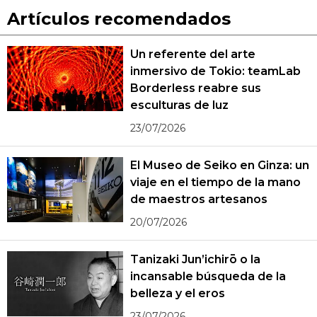
Artículos recomendados
Un referente del arte
inmersivo de Tokio: teamLab
Borderless reabre sus
esculturas de luz
23/07/2026
El Museo de Seiko en Ginza: un
viaje en el tiempo de la mano
de maestros artesanos
20/07/2026
Tanizaki Jun’ichirō o la
incansable búsqueda de la
belleza y el eros
23/07/2026