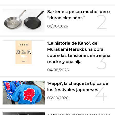
Sartenes: pesan mucho, pero
2
“duran cien años”
01/08/2026
‘La historia de Kaho’, de
Murakami Haruki: una obra
3
sobre las tensiones entre una
madre y una hija
04/08/2026
‘Happi’, la chaqueta típica de
4
los festivales japoneses
05/08/2026