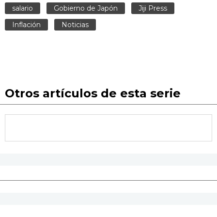
salario
Gobierno de Japón
Jiji Press
Inflación
Noticias
Otros artículos de esta serie