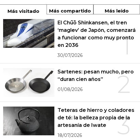
Más compartido
Más leído
Más visitado
El Chūō Shinkansen, el tren
‘maglev’ de Japón, comenzará
1
a funcionar como muy pronto
en 2036
30/07/2026
Sartenes: pesan mucho, pero
2
“duran cien años”
01/08/2026
Teteras de hierro y coladores
3
de té: la belleza propia de la
artesanía de Iwate
18/07/2026