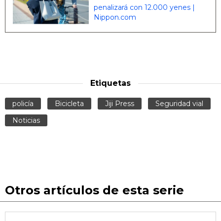
penalizará con 12.000 yenes |
Nippon.com
Etiquetas
policía
Bicicleta
Jiji Press
Seguridad vial
Noticias
Otros artículos de esta serie