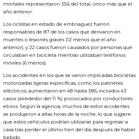
mortales representaron 356 del total, cinco más que el
Gente
año anterior.
Los ciclistas en estado de embriaguez fueron
Blog
responsables de 87 de los casos que derivaron en
muertes o lesiones graves (12 menos que el año
Tokio
anterior), y 22 casos fueron causados por personas que
circulaban en bicicleta mientras utilizaban teléfonos
móviles (6 menos).
Avisos
Los accidentes en los que se vieron implicadas bicicletas
motorizadas ligeras específicas, como los patinetes
eléctricos, aumentaron en 48 hasta 386, incluidos 43
casos (alrededor del 11 %) provocados por conductores
ebrios. Según la agencia, muchos de estos accidentes
se produjeron a altas horas de la noche, lo que sugiere
que estos vehículos podrían utilizarse para regresar a
casa tras perder el último tren del día después de haber
bebido.