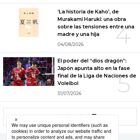
‘La historia de Kaho’, de
Murakami Haruki: una obra
4
sobre las tensiones entre una
madre y una hija
04/08/2026
El poder del “dios dragón”:
Japón apunta alto en la fase
5
final de la Liga de Naciones de
Voleibol
31/07/2026
More in this series