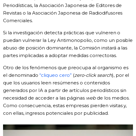
Periodísticas, la Asociación Japonesa de Editores de
Gente
Revistas o la Asociación Japonesa de Radiodifusores
Comerciales.
Blog
Si la investigación detecta prácticas que vulneren o
puedan vulnerar la Ley Antimonopolio, como un posible
Tokio
abuso de posición dominante, la Comisión instará a las
partes implicadas a adoptar medidas correctoras.
Avisos
Otro de los fenómenos que preocupa al organismo es
el denominado
“cliqueo cero”
(
zero-click search
), por el
que los usuarios leen resúmenes o contenidos
generados por IA a partir de artículos periodísticos sin
necesidad de acceder a las páginas
web
de los medios.
Como consecuencia, estas empresas pierden visitas y,
con ellas, ingresos potenciales por publicidad.