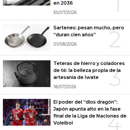
1
en 2036
30/07/2026
Sartenes: pesan mucho, pero
2
“duran cien años”
01/08/2026
Teteras de hierro y coladores
3
de té: la belleza propia de la
artesanía de Iwate
18/07/2026
El poder del “dios dragón”:
Japón apunta alto en la fase
4
final de la Liga de Naciones de
Voleibol