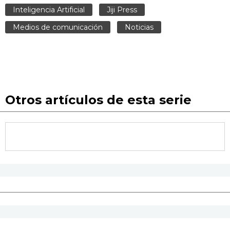
Inteligencia Artificial
Jiji Press
Medios de comunicación
Noticias
Otros artículos de esta serie