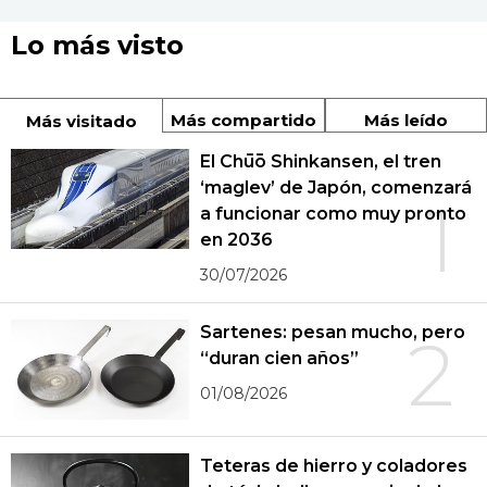
Lo más visto
Más compartido
Más leído
Más visitado
El Chūō Shinkansen, el tren
‘maglev’ de Japón, comenzará
1
a funcionar como muy pronto
en 2036
30/07/2026
Sartenes: pesan mucho, pero
2
“duran cien años”
01/08/2026
Teteras de hierro y coladores