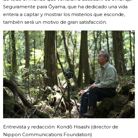
Seguramente para Ōyama, que ha dedicado una vida
entera a captar y mostrar los misterios que esconde,
también será un motivo de gran satisfacción.
Entrevista y redacción: Kondō Hisashi (director de
Nippon Communications Foundation)