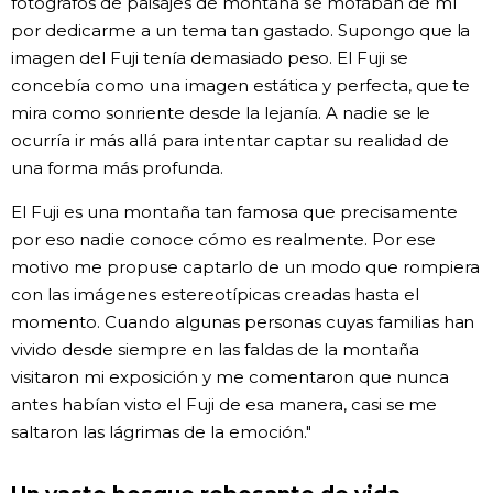
fotógrafos de paisajes de montaña se mofaban de mí
por dedicarme a un tema tan gastado. Supongo que la
imagen del Fuji tenía demasiado peso. El Fuji se
concebía como una imagen estática y perfecta, que te
mira como sonriente desde la lejanía. A nadie se le
ocurría ir más allá para intentar captar su realidad de
una forma más profunda.
El Fuji es una montaña tan famosa que precisamente
por eso nadie conoce cómo es realmente. Por ese
motivo me propuse captarlo de un modo que rompiera
con las imágenes estereotípicas creadas hasta el
momento. Cuando algunas personas cuyas familias han
vivido desde siempre en las faldas de la montaña
visitaron mi exposición y me comentaron que nunca
antes habían visto el Fuji de esa manera, casi se me
saltaron las lágrimas de la emoción."