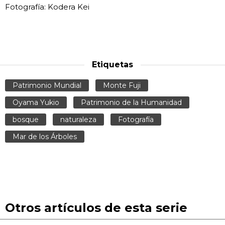
Fotografía: Kodera Kei
Etiquetas
Patrimonio Mundial
Monte Fuji
Oyama Yukio
Patrimonio de la Humanidad
bosque
naturaleza
Fotografía
Mar de los Árboles
Otros artículos de esta serie