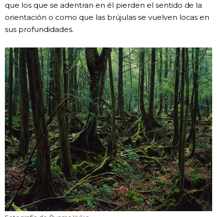
que los que se adentran en él pierden el sentido de la
orientación o como que las brújulas se vuelven locas en
sus profundidades.