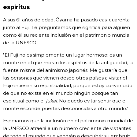
espíritus
A sus 61 años de edad, Ōyama ha pasado casi cuarenta
junto al Fuji. Le preguntamos qué significa para alguien
como él su reciente inclusión en el patrimonio mundial
de la UNESCO.
"El Fuji no es simplemente un lugar hermoso; es un
monte en el que moran los espíritus de la antigüedad, la
fuente misma del animismo japonés. Me gustaría que
las personas que vienen desde otros países a visitar el
Fuji sintiesen su espiritualidad, porque estoy convencido
de que no existe en el mundo ningún bosque tan
espiritual como el
jukai
. No puedo evitar sentir que el
monte esconde puertas desconocidas a otro mundo."
Esperamos que la inclusión en el patrimonio mundial de
la UNESCO atraerá a un número creciente de visitantes
de todo el mundo que vendrán a descubrir su embrujo.