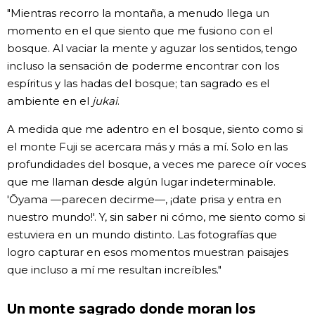
"Mientras recorro la montaña, a menudo llega un
momento en el que siento que me fusiono con el
bosque. Al vaciar la mente y aguzar los sentidos, tengo
incluso la sensación de poderme encontrar con los
espíritus y las hadas del bosque; tan sagrado es el
ambiente en el
jukai
.
A medida que me adentro en el bosque, siento como si
el monte Fuji se acercara más y más a mí. Solo en las
profundidades del bosque, a veces me parece oír voces
que me llaman desde algún lugar indeterminable.
'Ōyama —parecen decirme—, ¡date prisa y entra en
nuestro mundo!'. Y, sin saber ni cómo, me siento como si
estuviera en un mundo distinto. Las fotografías que
logro capturar en esos momentos muestran paisajes
que incluso a mí me resultan increíbles."
Un monte sagrado donde moran los