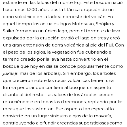
extiende en las faldas del monte Fuji. Este bosque nació
hace unos 1.200 años, tras la titánica erupción de un
cono volcánico en la ladera noroeste del volcán. En
aquel tiempo los actuales lagos Motosuko, Shōjiko y
Saiko formaban un único lago, pero el torrente de lava
expulsado por la erupción dividió el lago en tres y creó
una gran extensión de tierra volcánica al pie del Fuji. Con
el paso de los siglos, la vegetación fue cubriendo el
terreno creado por la lava hasta convertirlo en el
bosque que hoy en día se conoce popularmente como
jukai
(el mar de los árboles). Sin embargo, los árboles
que crecieron sobre las rocas volcánicas tienen una
forma peculiar que confiere al bosque un aspecto
distinto al del resto. Las raíces de los árboles crecen
retorciéndose en todas las direcciones, reptando por las
rocas que los sustentan. Ese aspecto tan especial lo
convierte en un lugar siniestro a ojos de la mayoría,
contribuyendo a difundir creencias supersticiosas como