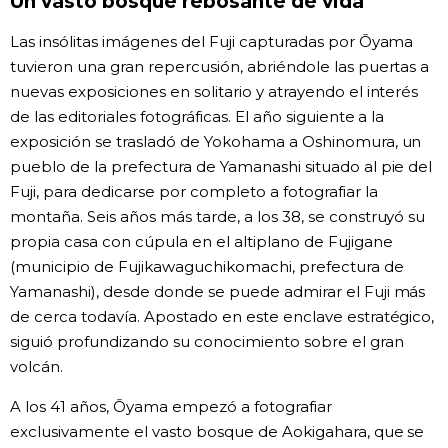
Un vasto bosque rebosante de vida
Las insólitas imágenes del Fuji capturadas por Ōyama
tuvieron una gran repercusión, abriéndole las puertas a
nuevas exposiciones en solitario y atrayendo el interés
de las editoriales fotográficas. El año siguiente a la
exposición se trasladó de Yokohama a Oshinomura, un
pueblo de la prefectura de Yamanashi situado al pie del
Fuji, para dedicarse por completo a fotografiar la
montaña. Seis años más tarde, a los 38, se construyó su
propia casa con cúpula en el altiplano de Fujigane
(municipio de Fujikawaguchikomachi, prefectura de
Yamanashi), desde donde se puede admirar el Fuji más
de cerca todavía. Apostado en este enclave estratégico,
siguió profundizando su conocimiento sobre el gran
volcán.
A los 41 años, Ōyama empezó a fotografiar
exclusivamente el vasto bosque de Aokigahara, que se