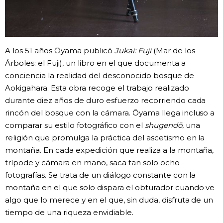
A los 51 años Ōyama publicó
Jukai: Fuji
(Mar de los
Árboles: el Fuji), un libro en el que documenta a
conciencia la realidad del desconocido bosque de
Aokigahara. Esta obra recoge el trabajo realizado
durante diez años de duro esfuerzo recorriendo cada
rincón del bosque con la cámara. Ōyama llega incluso a
comparar su estilo fotográfico con el
shugendō
, una
religión que promulga la práctica del ascetismo en la
montaña. En cada expedición que realiza a la montaña,
trípode y cámara en mano, saca tan solo ocho
fotografías. Se trata de un diálogo constante con la
montaña en el que solo dispara el obturador cuando ve
algo que lo merece y en el que, sin duda, disfruta de un
tiempo de una riqueza envidiable.