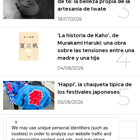
3
de té: la belleza propia de la
artesanía de Iwate
18/07/2026
‘La historia de Kaho’, de
Murakami Haruki: una obra
4
sobre las tensiones entre una
madre y una hija
04/08/2026
‘Happi’, la chaqueta típica de
5
los festivales japoneses
05/08/2026
More in this series