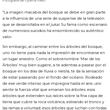
Fotografía de Ōyama Yukio
"La imagen macabra del bosque se debe en gran parte
a la influencia de una serie de suspense de la televisión
que se desarrollaba en el
jukai
. Su fama como escenario
de numerosos suicidios ha ensombrecido su auténtico
valor.
Sin embargo, al caminar entre los árboles del bosque,
uno no tiene para nada la impresión de encontrarse en
un lugar siniestro. Como el sobrenombre ‘Mar de los
Árboles’
muy bien sugiere, si te adentras a pasear por el
bosque en los días de lluvia o niebla, te da la sensación
de estar paseando por el fondo del océano. Rodeado
de ese verde intenso que impregna hasta el aire, uno
siente la fuerza vital que emanan los árboles; esos
árboles que extienden sus raíces sobre la fina capa de
tierra que cubre la roca volcánica, estirando el tronco y
las ramas a voluntad; esos árboles que luchan con todas