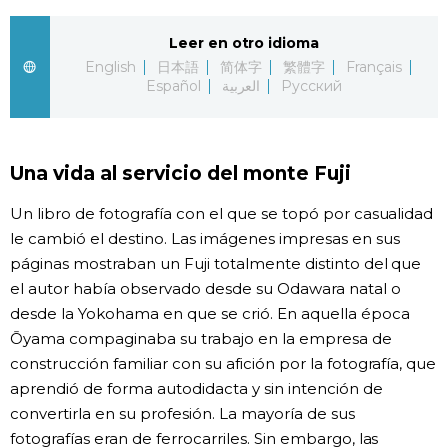
Leer en otro idioma
English
日本語
简体字
繁體字
Français
Español
العربية
Русский
Una vida al servicio del monte Fuji
Un libro de fotografía con el que se topó por casualidad
le cambió el destino. Las imágenes impresas en sus
páginas mostraban un Fuji totalmente distinto del que
el autor había observado desde su Odawara natal o
desde la Yokohama en que se crió. En aquella época
Ōyama compaginaba su trabajo en la empresa de
construcción familiar con su afición por la fotografía, que
aprendió de forma autodidacta y sin intención de
convertirla en su profesión. La mayoría de sus
fotografías eran de ferrocarriles. Sin embargo, las