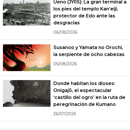
Ueno (JY05): La gran terminal a
los pies del templo Kan’eiji,
protector de Edo ante las
desgracias
06/08/2026
Susanoo y Yamata no Orochi,
la serpiente de ocho cabezas
05/08/2026
Donde habitan los dioses:
Onigajō, el espectacular
‘castillo del ogro’ en la ruta de
peregrinación de Kumano
26/07/2026