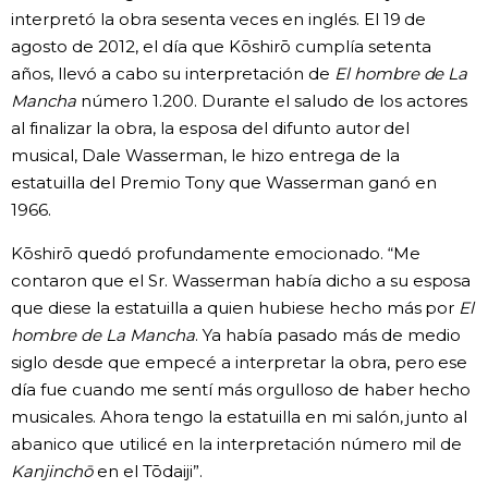
interpretó la obra sesenta veces en inglés. El 19 de
agosto de 2012, el día que Kōshirō cumplía setenta
años, llevó a cabo su interpretación de
El hombre de La
Mancha
número 1.200. Durante el saludo de los actores
al finalizar la obra, la esposa del difunto autor del
musical, Dale Wasserman, le hizo entrega de la
estatuilla del Premio Tony que Wasserman ganó en
1966.
Kōshirō quedó profundamente emocionado. “Me
contaron que el Sr. Wasserman había dicho a su esposa
que diese la estatuilla a quien hubiese hecho más por
El
hombre de La Mancha
. Ya había pasado más de medio
siglo desde que empecé a interpretar la obra, pero ese
día fue cuando me sentí más orgulloso de haber hecho
musicales. Ahora tengo la estatuilla en mi salón, junto al
abanico que utilicé en la interpretación número mil de
Kanjinchō
en el Tōdaiji”.