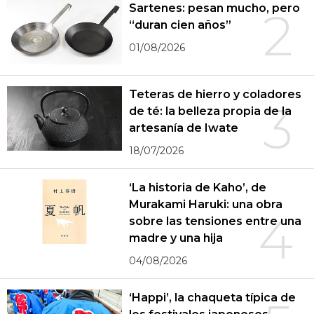
Sartenes: pesan mucho, pero
2
“duran cien años”
01/08/2026
Teteras de hierro y coladores
3
de té: la belleza propia de la
artesanía de Iwate
18/07/2026
‘La historia de Kaho’, de
Murakami Haruki: una obra
4
sobre las tensiones entre una
madre y una hija
04/08/2026
‘Happi’, la chaqueta típica de