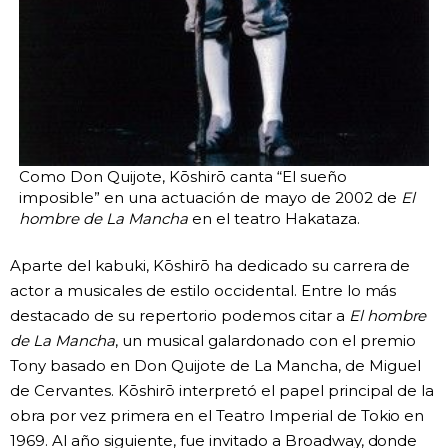
Como Don Quijote, Kōshirō canta “El sueño
imposible” en una actuación de mayo de 2002 de
El
hombre de La Mancha
en el teatro Hakataza.
Aparte del kabuki, Kōshirō ha dedicado su carrera de
actor a musicales de estilo occidental. Entre lo más
destacado de su repertorio podemos citar a
El hombre
de La Mancha
, un musical galardonado con el premio
Tony basado en Don Quijote de La Mancha, de Miguel
de Cervantes. Kōshirō interpretó el papel principal de la
obra por vez primera en el Teatro Imperial de Tokio en
1969. Al año siguiente, fue invitado a Broadway, donde