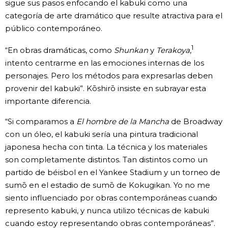
sigue sus pasos enfocando el kabuki como una
categoría de arte dramático que resulte atractiva para el
público contemporáneo.
1
“En obras dramáticas, como
Shunkan
y
Terakoya
,
intento centrarme en las emociones internas de los
personajes. Pero los métodos para expresarlas deben
provenir del kabuki”. Kōshirō insiste en subrayar esta
importante diferencia.
“Si comparamos a
El hombre de la Mancha
de Broadway
con un óleo, el kabuki sería una pintura tradicional
japonesa hecha con tinta. La técnica y los materiales
son completamente distintos. Tan distintos como un
partido de béisbol en el Yankee Stadium y un torneo de
sumō en el estadio de sumō de Kokugikan. Yo no me
siento influenciado por obras contemporáneas cuando
represento kabuki, y nunca utilizo técnicas de kabuki
cuando estoy representando obras contemporáneas”.