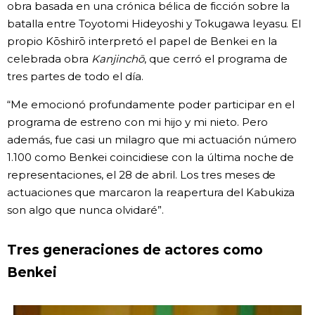
obra basada en una crónica bélica de ficción sobre la
batalla entre Toyotomi Hideyoshi y Tokugawa Ieyasu. El
propio Kōshirō interpretó el papel de Benkei en la
celebrada obra
Kanjinchō
, que cerró el programa de
tres partes de todo el día.
“Me emocionó profundamente poder participar en el
programa de estreno con mi hijo y mi nieto. Pero
además, fue casi un milagro que mi actuación número
1.100 como Benkei coincidiese con la última noche de
representaciones, el 28 de abril. Los tres meses de
actuaciones que marcaron la reapertura del Kabukiza
son algo que nunca olvidaré”.
Tres generaciones de actores como
Benkei