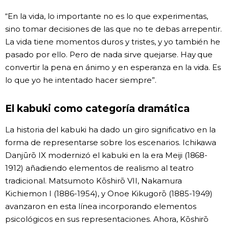
“En la vida, lo importante no es lo que experimentas,
sino tomar decisiones de las que no te debas arrepentir.
La vida tiene momentos duros y tristes, y yo también he
pasado por ello. Pero de nada sirve quejarse. Hay que
convertir la pena en ánimo y en esperanza en la vida. Es
lo que yo he intentado hacer siempre”.
El kabuki como categoría dramática
La historia del kabuki ha dado un giro significativo en la
forma de representarse sobre los escenarios. Ichikawa
Danjūrō IX modernizó el kabuki en la era Meiji (1868-
1912) añadiendo elementos de realismo al teatro
tradicional. Matsumoto Kōshirō VII, Nakamura
Kichiemon I (1886-1954), y Onoe Kikugorō (1885-1949)
avanzaron en esta línea incorporando elementos
psicológicos en sus representaciones. Ahora, Kōshirō