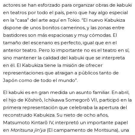
actores se han esforzado para organizar obras de kabuki
en teatros por todo el país, pero que hay algo especial
en la “casa” del arte aquí en Tokio. “El nuevo Kabukiza
dispone de unos bonitos camerinos, y las zonas entre
bastidores son más espaciosas y muy cómodas. El
tamaño del escenario es perfecto, igual que en el
anterior teatro. Pero lo importante no es el teatro en sí,
sino mantener la calidad del kabuki que se interpreta
en él. El Kabukiza tiene la misión de ofrecer
representaciones que atraigan a públicos tanto de
Japón como de todo el mundo”.
El kabuki es en gran medida un asunto familiar. En abril,
el hijo de Kōshirō, Ichikawa Somegorō VII, participó en la
primera representación que celebraba la apertura del
reconstruido Kabukiza. Su nieto de ocho años,
Matsumoto Kintarō IV, interpretó un importante papel
en
Moritsuna jin’ya
(El campamento de Moritsuna), una