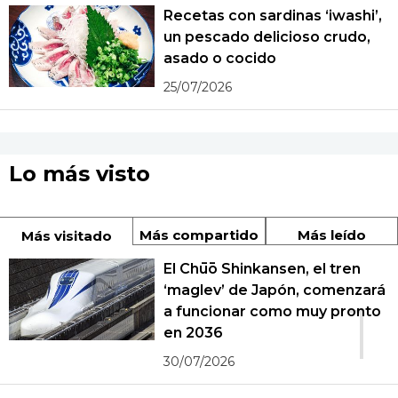
Recetas con sardinas ‘iwashi’,
un pescado delicioso crudo,
asado o cocido
25/07/2026
Lo más visto
Más compartido
Más leído
Más visitado
El Chūō Shinkansen, el tren
‘maglev’ de Japón, comenzará
1
a funcionar como muy pronto
en 2036
30/07/2026