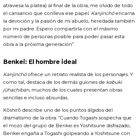
atraviesa la platea) al final de la obra, me olvido de todo
el cansancio que conlleva ese papel.
Kanjinchō
encarna
la devoción y la pasión de mi abuelo, heredada también
por mi padre. Espero compartirla con el máximo
número de personas posible para poder pasar esta
obra a la próxima generación”.
Benkei: El hombre ideal
Kanjinchō
ofrece un retrato realista de los personajes. Y
como tal, destaca de los demás guiones de
kabuki
jūhachiban
, muchos de los cuales presentan obras
sencillas e incluso absurdas.
Kōshirō describe uno de los puntos álgidos del
dramatismo de la obra. “Cuando Togashi sospecha que
el mozo del grupo de Benkei es Yoshitsune disfrazado,
Benkei engaña a Togashi golpeando a Yoshitsune con