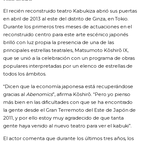
El recién reconstruido teatro Kabukiza abrió sus puertas
en abril de 2013 al este del distrito de Ginza, en Tokio.
Durante los primeros tres meses de actuaciones en el
reconstruido centro para este arte escénico japonés
brilló con luz propia la presencia de una de las
principales estrellas teatrales, Matsumoto Kōshirō IX,
que se unió a la celebración con un programa de obras
populares interpretadas por un elenco de estrellas de
todos los ámbitos.
“Dicen que la economía japonesa está recuperándose
gracias al
Abenomics
”, afirma Kōshirō. “Pero yo pienso
más bien en las dificultades con que se ha encontrado
la gente desde el Gran Terremoto del Este de Japón de
2011, y por ello estoy muy agradecido de que tanta
gente haya venido al nuevo teatro para ver el kabuki”.
El actor comenta que durante los últimos tres años, los