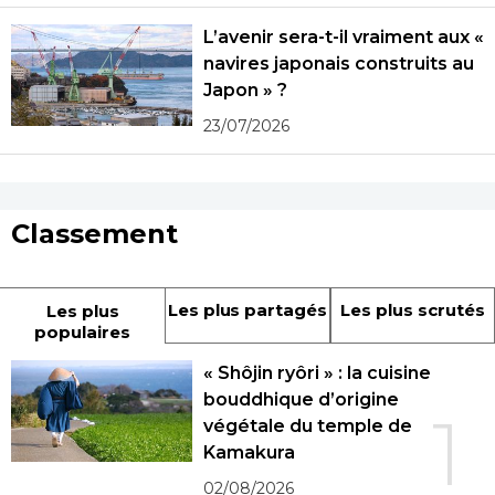
L’avenir sera-t-il vraiment aux «
navires japonais construits au
Japon » ?
23/07/2026
Classement
Les plus partagés
Les plus scrutés
Les plus
populaires
« Shôjin ryôri » : la cuisine
bouddhique d’origine
1
végétale du temple de
Kamakura
02/08/2026