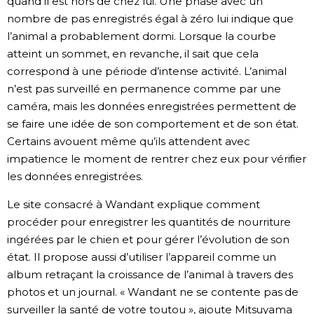
quand il est hors de chez lui. Une phase avec un
nombre de pas enregistrés égal à zéro lui indique que
l’animal a probablement dormi. Lorsque la courbe
atteint un sommet, en revanche, il sait que cela
correspond à une période d’intense activité. L’animal
n’est pas surveillé en permanence comme par une
caméra, mais les données enregistrées permettent de
se faire une idée de son comportement et de son état.
Certains avouent même qu’ils attendent avec
impatience le moment de rentrer chez eux pour vérifier
les données enregistrées.
Le site consacré à Wandant explique comment
procéder pour enregistrer les quantités de nourriture
ingérées par le chien et pour gérer l’évolution de son
état. Il propose aussi d’utiliser l’appareil comme un
album retraçant la croissance de l’animal à travers des
photos et un journal. « Wandant ne se contente pas de
surveiller la santé de votre toutou », ajoute Mitsuyama