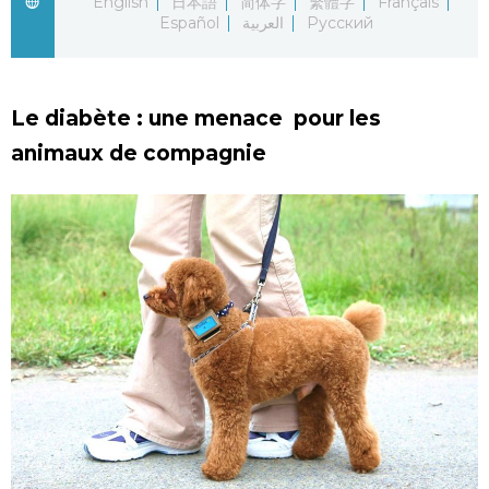
English
日本語
简体字
繁體字
Français
Español
العربية
Русский
Chroniques
Images
Le diabète : une menace pour les
animaux de compagnie
Vidéos
Tokyo