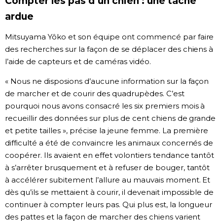
Compter les pas d’un chien : une tâche
ardue
Mitsuyama Yôko et son équipe ont commencé par faire
des recherches sur la façon de se déplacer des chiens à
l’aide de capteurs et de caméras vidéo.
« Nous ne disposions d’aucune information sur la façon
de marcher et de courir des quadrupèdes. C’est
pourquoi nous avons consacré les six premiers mois à
recueillir des données sur plus de cent chiens de grande
et petite tailles », précise la jeune femme. La première
difficulté a été de convaincre les animaux concernés de
coopérer. Ils avaient en effet volontiers tendance tantôt
à s’arrêter brusquement et à refuser de bouger, tantôt
à accélérer subitement l’allure au mauvais moment. Et
dès qu’ils se mettaient à courir, il devenait impossible de
continuer à compter leurs pas. Qui plus est, la longueur
des pattes et la façon de marcher des chiens varient