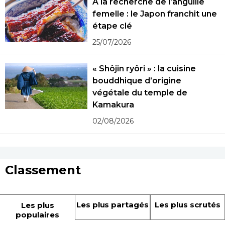
À la recherche de l’anguille
femelle : le Japon franchit une
étape clé
25/07/2026
« Shôjin ryôri » : la cuisine
bouddhique d’origine
végétale du temple de
Kamakura
02/08/2026
Classement
Les plus partagés
Les plus scrutés
Les plus
populaires