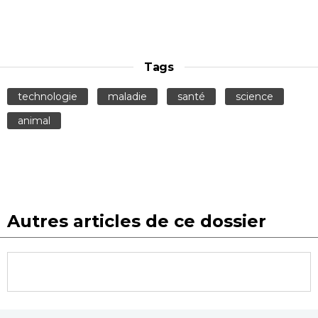
Tags
technologie
maladie
santé
science
animal
Autres articles de ce dossier