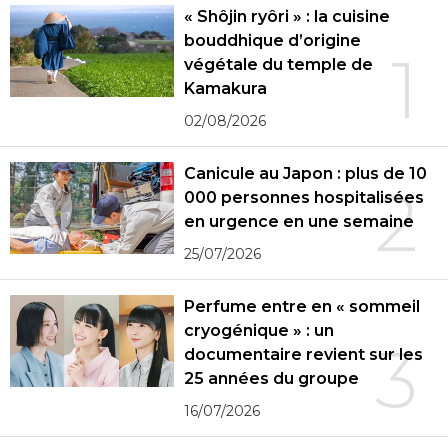
« Shôjin ryôri » : la cuisine
bouddhique d’origine
1
végétale du temple de
Kamakura
02/08/2026
Canicule au Japon : plus de 10
2
000 personnes hospitalisées
en urgence en une semaine
25/07/2026
Perfume entre en « sommeil
cryogénique » : un
3
documentaire revient sur les
25 années du groupe
16/07/2026