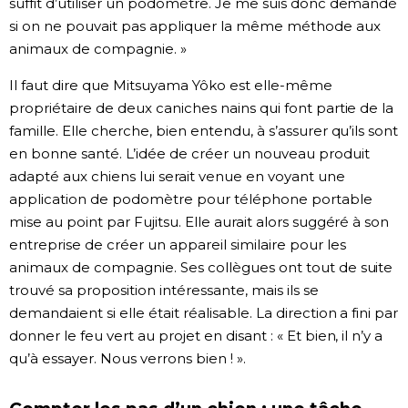
suffit d’utiliser un podomètre. Je me suis donc demandé
si on ne pouvait pas appliquer la même méthode aux
animaux de compagnie. »
Il faut dire que Mitsuyama Yôko est elle-même
propriétaire de deux caniches nains qui font partie de la
famille. Elle cherche, bien entendu, à s’assurer qu’ils sont
en bonne santé. L’idée de créer un nouveau produit
adapté aux chiens lui serait venue en voyant une
application de podomètre pour téléphone portable
mise au point par Fujitsu. Elle aurait alors suggéré à son
entreprise de créer un appareil similaire pour les
animaux de compagnie. Ses collègues ont tout de suite
trouvé sa proposition intéressante, mais ils se
demandaient si elle était réalisable. La direction a fini par
donner le feu vert au projet en disant : « Et bien, il n’y a
qu’à essayer. Nous verrons bien ! ».