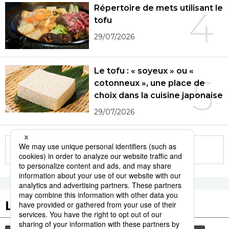
Répertoire de mets utilisant le
4
tofu
29/07/2026
Le tofu : « soyeux » ou «
5
cotonneux », une place de
choix dans la cuisine japonaise
29/07/2026
More in this series
Les tags populaires