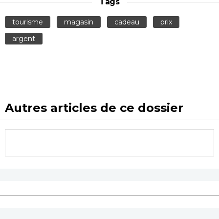
Tags
tourisme
magasin
cadeau
prix
argent
Autres articles de ce dossier