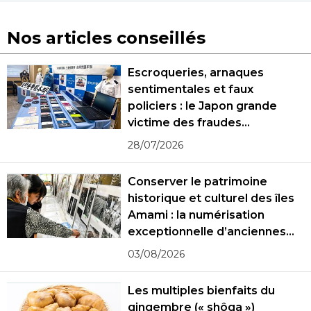
Nos articles conseillés
Escroqueries, arnaques
sentimentales et faux
policiers : le Japon grande
victime des fraudes
spécialisées
28/07/2026
Conserver le patrimoine
historique et culturel des îles
Amami : la numérisation
exceptionnelle d’anciennes
photographies
03/08/2026
Les multiples bienfaits du
gingembre (« shôga »)