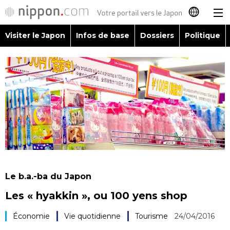
Visiter le Japon
Infos de base
Dossiers
Politique
日本語
English
简体字
Visiter le Japon
繁體字
Infos de base
Español
Dossiers
العربية
Le b.a.-ba du Japon
Politique
Les « hyakkin », ou 100 yens shop
Русский
Économie
Économie
Vie quotidienne
Tourisme
24/04/2016