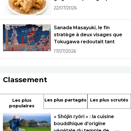
22/07/2026
Sanada Masayuki, le fin
stratège à deux visages que
Tokugawa redoutait tant
17/07/2026
Classement
Les plus partagés
Les plus scrutés
Les plus
populaires
« Shôjin ryôri » : la cuisine
bouddhique d’origine
végétale du temple de