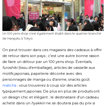
Un 100 yens shop s’est également établi dans le quartier branché
de Harajuku à Tokyo.
On peut trouver dans ces magasins des cadeaux à offrir
de retour dans son pays ; c’est une autre bonne raison
de faire un détour par un 100 yens shop. Éventails,
furoshiki
(tissu d’emballage), articles de vaisselle aux
motifs japonais, papeterie décorée avec des
personnages de manga ou d’anime, snacks goût
matcha
: vous trouverez à coup sûr des articles
typiquement japonais. De plus en plus de produits ont
un design chic et élégant ; le destinataire d’un cadeau
acheté dans un
hyakkin
ne se doutera pas du prix si