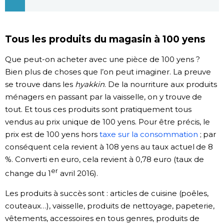
Chroniques
Tous les produits du magasin à 100 yens
Images
Que peut-on acheter avec une pièce de 100 yens ?
Bien plus de choses que l’on peut imaginer. La preuve
Vidéos
se trouve dans les
hyakkin
. De la nourriture aux produits
ménagers en passant par la vaisselle, on y trouve de
Tokyo
tout. Et tous ces produits sont pratiquement tous
vendus au prix unique de 100 yens. Pour être précis, le
prix est de 100 yens hors
taxe sur la consommation
; par
conséquent cela revient à 108 yens au taux actuel de 8
%. Converti en euro, cela revient à 0,78 euro (taux de
er
change du 1
avril 2016).
Les produits à succès sont : articles de cuisine (poêles,
couteaux…), vaisselle, produits de nettoyage, papeterie,
vêtements, accessoires en tous genres, produits de