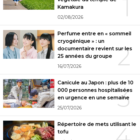
1
Kamakura
02/08/2026
Perfume entre en « sommeil
cryogénique » : un
2
documentaire revient sur les
25 années du groupe
16/07/2026
Canicule au Japon : plus de 10
3
000 personnes hospitalisées
en urgence en une semaine
25/07/2026
Répertoire de mets utilisant le
4
tofu