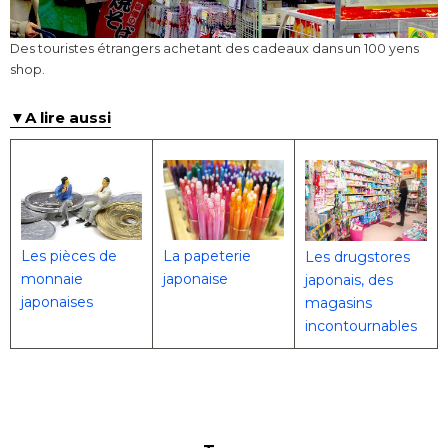
Des touristes étrangers achetant des cadeaux dans un 100 yens
shop.
▼A lire aussi
Les pièces de
La papeterie
Les drugstores
monnaie
japonaise
japonais, des
japonaises
magasins
incontournables