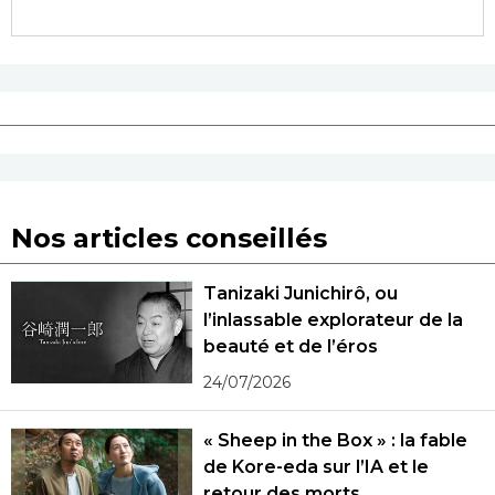
Nos articles conseillés
Tanizaki Junichirô, ou
l’inlassable explorateur de la
beauté et de l’éros
24/07/2026
« Sheep in the Box » : la fable
de Kore-eda sur l’IA et le
retour des morts