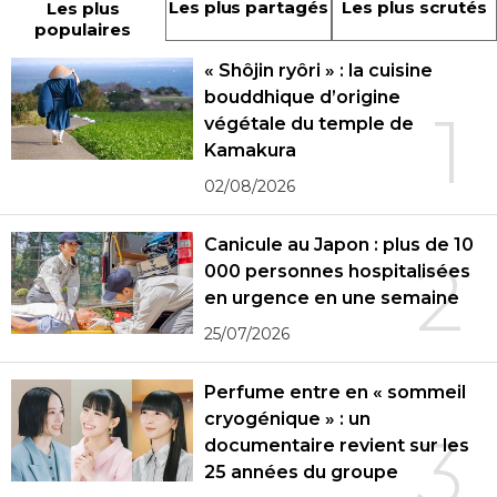
Les plus partagés
Les plus scrutés
Les plus
populaires
« Shôjin ryôri » : la cuisine
bouddhique d’origine
1
végétale du temple de
Kamakura
02/08/2026
Canicule au Japon : plus de 10
2
000 personnes hospitalisées
en urgence en une semaine
25/07/2026
Perfume entre en « sommeil
cryogénique » : un
3
documentaire revient sur les
25 années du groupe