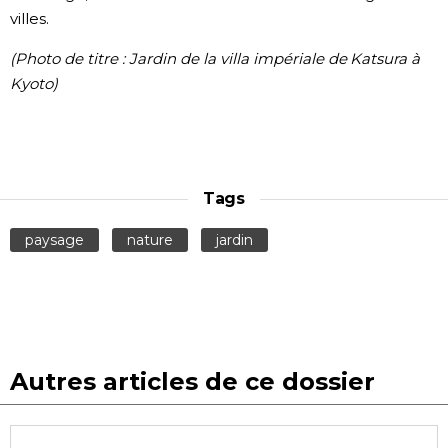
villes.
(Photo de titre : Jardin de la villa impériale de Katsura
à
Kyoto)
Tags
paysage
nature
jardin
Autres articles de ce dossier