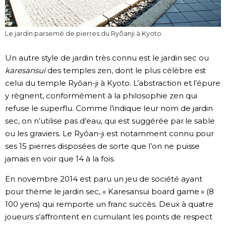
Le jardin parsemé de pierres du Ryôanji à Kyoto.
Un autre style de jardin très connu est le jardin sec ou
karesansui
des temples zen, dont le plus célèbre est
celui du temple Ryôan-ji à Kyoto. L’abstraction et l’épure
y règnent, conformément à la philosophie zen qui
refuse le superflu. Comme l’indique leur nom de jardin
sec, on n’utilise pas d’eau, qui est suggérée par le sable
ou les graviers. Le Ryôan-ji est notamment connu pour
ses 15 pierres disposées de sorte que l’on ne puisse
jamais en voir que 14 à la fois.
En novembre 2014 est paru un jeu de société ayant
pour thème le jardin sec, « Karesansui board game » (8
100 yens) qui remporte un franc succès. Deux à quatre
joueurs s’affrontent en cumulant les points de respect