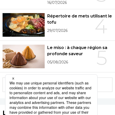
16/07/2026
Répertoire de mets utilisant le
4
tofu
29/07/2026
Le miso : à chaque région sa
5
profonde saveur
05/08/2026
More in this series
Les tags populaires