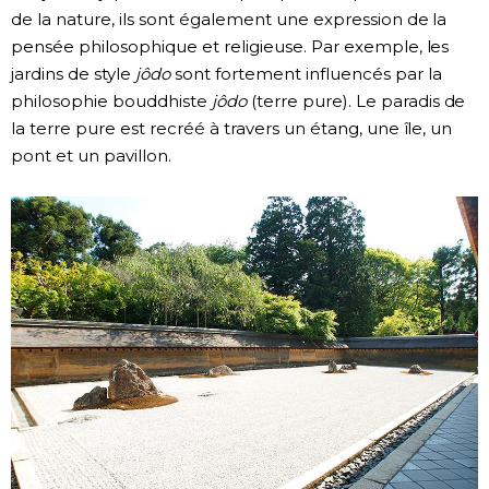
de la nature, ils sont également une expression de la
pensée philosophique et religieuse. Par exemple, les
jardins de style
j
ô
do
sont fortement influencés par la
philosophie bouddhiste
j
ô
do
(terre pure). Le paradis de
la terre pure est recréé à travers un étang, une île, un
pont et un pavillon.