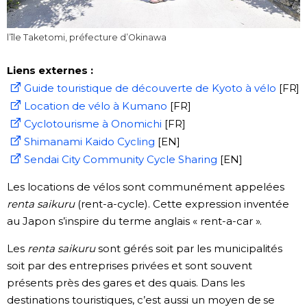
l’île Taketomi, préfecture d’Okinawa
Liens externes :
Guide touristique de découverte de Kyoto à vélo
[FR]
Location de vélo à Kumano
[FR]
Cyclotourisme à Onomichi
[FR]
Shimanami Kaido Cycling
[EN]
Sendai City Community Cycle Sharing
[EN]
Les locations de vélos sont communément appelées
renta saikuru
(rent-a-cycle). Cette expression inventée
au Japon s’inspire du terme anglais « rent-a-car ».
Les
renta saikuru
sont gérés soit par les municipalités
soit par des entreprises privées et sont souvent
présents près des gares et des quais. Dans les
destinations touristiques, c’est aussi un moyen de se