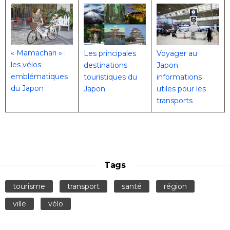
« Mamachari » :
Les principales
Voyager au
les vélos
destinations
Japon :
emblématiques
touristiques du
informations
du Japon
Japon
utiles pour les
transports
Tags
tourisme
transport
santé
région
ville
vélo