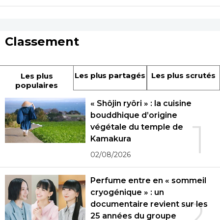
Classement
Les plus partagés
Les plus scrutés
Les plus
populaires
« Shôjin ryôri » : la cuisine
bouddhique d’origine
1
végétale du temple de
Kamakura
02/08/2026
Perfume entre en « sommeil
cryogénique » : un
2
documentaire revient sur les
25 années du groupe