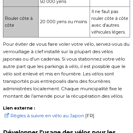
50 000 yens
Il ne faut pas
Rouler côte à
rouler côte à côte
20 000 yens ou moins
côte
avec d’autres
véhicules légers.
Pour éviter de vous faire voler votre vélo, servez-vous du
verrouillage à clef installé sur la plupart des vélos
japonais ou d’un cadenas. Si vous stationnez votre vélo
autre part que les parkings à vélo, il est possible que le
vélo soit enlevé et mis en fourrière. Les vélos sont
transportés puis entreposés dans des fourrières
administrées localement. Chaque municipalité fixe le
montant de l’amende pour la récupération des vélos.
Lien externe :
Règles à suivre en vélo au Japon
[FR]
Développer l’usage des vélos pour les