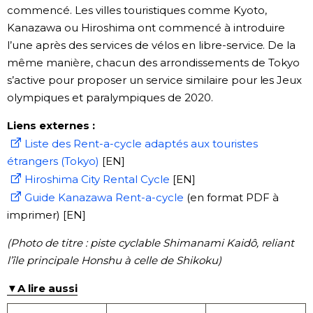
commencé. Les villes touristiques comme Kyoto,
Kanazawa ou Hiroshima ont commencé à introduire
l’une après des services de vélos en libre-service. De la
même manière, chacun des arrondissements de Tokyo
s’active pour proposer un service similaire pour les Jeux
olympiques et paralympiques de 2020.
Liens externes :
Liste des Rent-a-cycle adaptés aux touristes
étrangers (Tokyo)
[EN]
Hiroshima City Rental Cycle
[EN]
Guide Kanazawa Rent-a-cycle
(en format PDF à
imprimer) [EN]
(
Photo de titre : piste cyclable Shimanami Kaidô, reliant
l’île principale Honshu à celle de Shikoku
)
▼A lire aussi