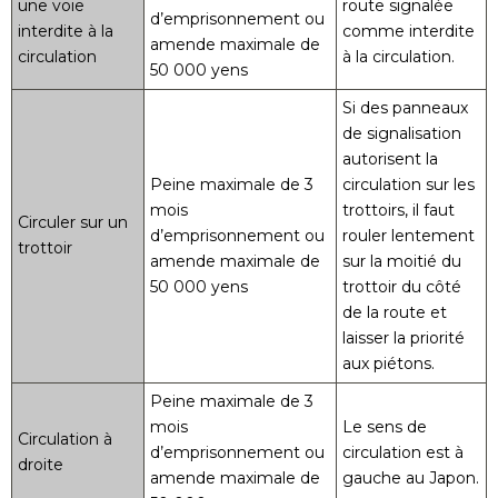
une voie
route signalée
d’emprisonnement ou
interdite à la
comme interdite
amende maximale de
circulation
à la circulation.
50 000 yens
Si des panneaux
de signalisation
autorisent la
Peine maximale de 3
circulation sur les
mois
trottoirs, il faut
Circuler sur un
d’emprisonnement ou
rouler lentement
trottoir
amende maximale de
sur la moitié du
50 000 yens
trottoir du côté
de la route et
laisser la priorité
aux piétons.
Peine maximale de 3
mois
Le sens de
Circulation à
d’emprisonnement ou
circulation est à
droite
amende maximale de
gauche au Japon.