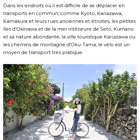
Dans les endroits où il est difficile de se déplacer en
Chroniques
transports en commun, comme Kyoto, Kanazawa,
Kamakura et leurs rues anciennes et étroites, les petites
îles d’Okinawa et de la mer intérieure de Seto, Kumano
Images
et sa nature abondante, la ville touristique Karuizawa ou
les chemins de montagne d’Oku-Tama, le vélo est un
Vidéos
moyen de transport très pratique.
Tokyo