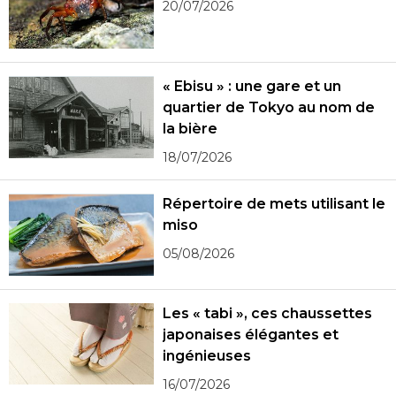
20/07/2026
« Ebisu » : une gare et un
quartier de Tokyo au nom de
la bière
18/07/2026
Répertoire de mets utilisant le
miso
05/08/2026
Les « tabi », ces chaussettes
japonaises élégantes et
ingénieuses
16/07/2026