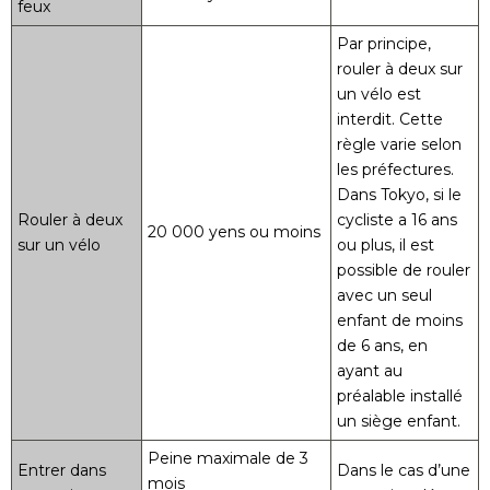
feux
Par principe,
rouler à deux sur
un vélo est
interdit. Cette
règle varie selon
les préfectures.
Dans Tokyo, si le
Rouler à deux
cycliste a 16 ans
20 000 yens ou moins
sur un vélo
ou plus, il est
possible de rouler
avec un seul
enfant de moins
de 6 ans, en
ayant au
préalable installé
un siège enfant.
Peine maximale de 3
Entrer dans
Dans le cas d’une
mois