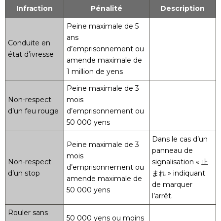
Infraction
Pénalité
Description
Peine maximale de 5
ans
Conduite en
d’emprisonnement ou
état d’ivresse
amende maximale de
1 million de yens
Peine maximale de 3
Non-respect
mois
d’un feu rouge
d’emprisonnement ou
50 000 yens
Dans le cas d’un
Peine maximale de 3
panneau de
mois
Non-respect
signalisation « 止
d’emprisonnement ou
d’un stop
まれ » indiquant
amende maximale de
de marquer
50 000 yens
l’arrêt.
Rouler sans
50 000 yens ou moins