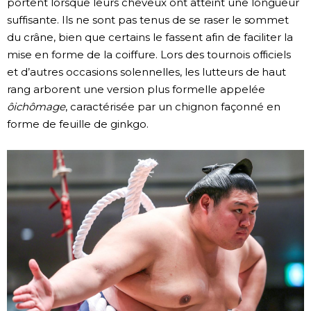
portent lorsque leurs cheveux ont atteint une longueur
suffisante. Ils ne sont pas tenus de se raser le sommet
du crâne, bien que certains le fassent afin de faciliter la
mise en forme de la coiffure. Lors des tournois officiels
et d’autres occasions solennelles, les lutteurs de haut
rang arborent une version plus formelle appelée
ôichômage
, caractérisée par un chignon façonné en
forme de feuille de ginkgo.