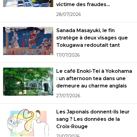
victime des fraudes
spécialisées
28/07/2026
Sanada Masayuki, le fin
stratège à deux visages que
Tokugawa redoutait tant
17/07/2026
Le café Enoki-Tei à Yokohama
: un afternoon tea dans une
demeure au charme anglais
27/07/2026
Les Japonais donnent-ils leur
sang ? Les données de la
Croix-Rouge
21/07/2026