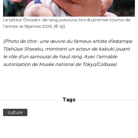
Le lutteur Ônosato, de rang
yokozuna
, lors du premier tournoi de
l’année, le 16janvier 2026. (© Jiji)
(Photo de titre : une œuvre du fameux artiste d’estampe
Tôshûsai Sharaku, montrant un acteur de kabuki jouant
le rôle d’un samouraï de haut rang. Avec l’aimable
autorisation de Musée national de Tokyo/Colbase)
Tags
culture