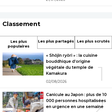
Classement
Les plus partagés
Les plus scrutés
Les plus
populaires
« Shôjin ryôri » : la cuisine
bouddhique d’origine
1
végétale du temple de
Kamakura
02/08/2026
Canicule au Japon : plus de 10
2
000 personnes hospitalisées
en urgence en une semaine