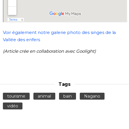
Voir également notre galerie photo des singes de la
Vallée des enfers
(Article crée en collaboration avec Goolight)
Tags
tourisme
animal
bain
Nagano
vidéo