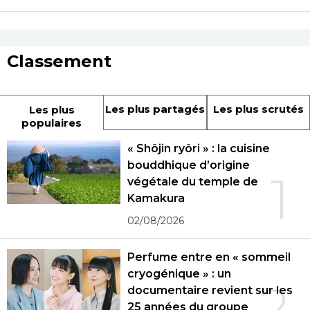
Classement
Les plus partagés
Les plus scrutés
Les plus
populaires
« Shôjin ryôri » : la cuisine
bouddhique d’origine
1
végétale du temple de
Kamakura
02/08/2026
Perfume entre en « sommeil
cryogénique » : un
2
documentaire revient sur les
25 années du groupe