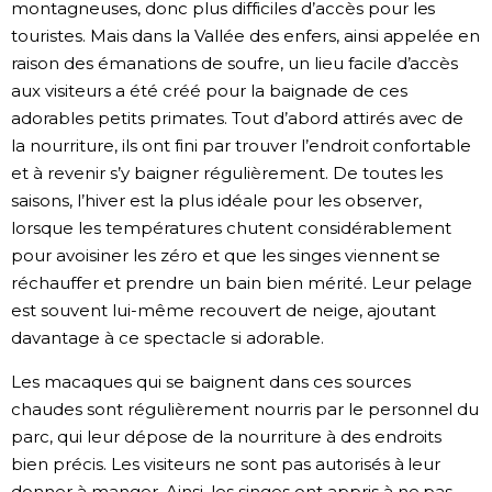
montagneuses, donc plus difficiles d’accès pour les
touristes. Mais dans la Vallée des enfers, ainsi appelée en
raison des émanations de soufre, un lieu facile d’accès
aux visiteurs a été créé pour la baignade de ces
adorables petits primates. Tout d’abord attirés avec de
la nourriture, ils ont fini par trouver l’endroit confortable
et à revenir s’y baigner régulièrement. De toutes les
saisons, l’hiver est la plus idéale pour les observer,
lorsque les températures chutent considérablement
pour avoisiner les zéro et que les singes viennent se
réchauffer et prendre un bain bien mérité. Leur pelage
est souvent lui-même recouvert de neige, ajoutant
davantage à ce spectacle si adorable.
Les macaques qui se baignent dans ces sources
chaudes sont régulièrement nourris par le personnel du
parc, qui leur dépose de la nourriture à des endroits
bien précis. Les visiteurs ne sont pas autorisés à leur
donner à manger. Ainsi, les singes ont appris à ne pas