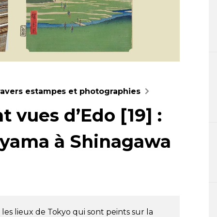
 travers estampes et photographies
 vues d’Edo [19] :
n-yama à Shinagawa
es lieux de Tokyo qui sont peints sur la