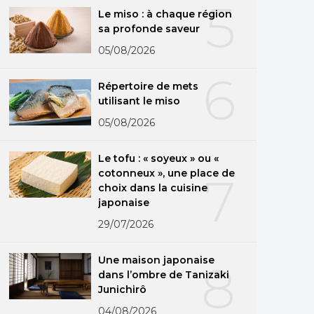
5
Le miso : à chaque région
sa profonde saveur
05/08/2026
6
Répertoire de mets
utilisant le miso
05/08/2026
Le tofu : « soyeux » ou «
cotonneux », une place de
7
choix dans la cuisine
japonaise
29/07/2026
Une maison japonaise
8
dans l’ombre de Tanizaki
Junichirô
04/08/2026