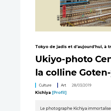
Tokyo de jadis et d’aujourd’hui, à
Ukiyo-photo Cent
la colline Gote
Culture
Art
28/03/2019
Kichiya
[Profil]
Le photographe Kichiya immortalise l