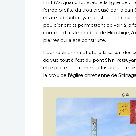
En 1872, quand fut établie la ligne de 
ferrée profita du trou creusé par la carr
et au sud. Goten-yama est aujourd’hui e
peu d’endroits permettent de voir à la foi
comme dans le modèle de Hiroshige, à c
pierres qui a été construite.
Pour réaliser ma photo, à la saison des c
de vue tout à l’est du pont Shin-Yatsuya
être placé légèrement plus au sud, mais j
la croix de l’église chrétienne de Shinag