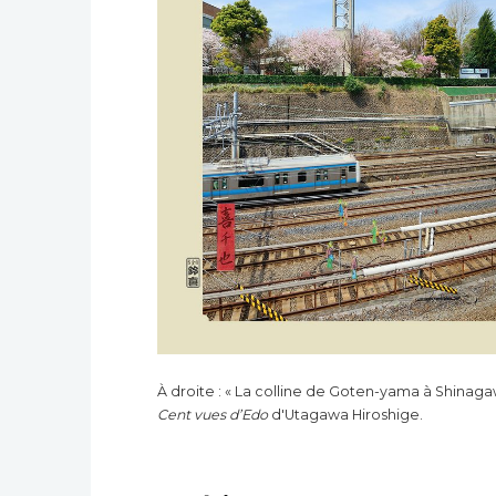
À droite : « La colline de Goten-yama à Shinagaw
Cent vues d’Edo
d'Utagawa Hiroshige.