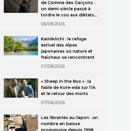
de Comme des Garçons :
un demi-siècle passé à
tordre le cou aux diktats
de la mode
06/08/2026
Kamikôchi : le refuge
estival des Alpes
japonaises où nature et
fraîcheur se rencontrent
07/08/2026
« Sheep in the Box » : la
fable de Kore-eda sur l’IA
et le retour des morts
07/08/2026
Les librairies au Japon : un
nombre en baisse
progressive depuis 1998