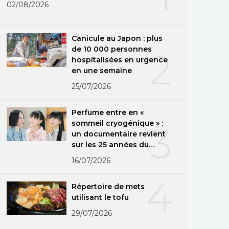
02/08/2026
Canicule au Japon : plus
de 10 000 personnes
2
hospitalisées en urgence
en une semaine
25/07/2026
Perfume entre en «
sommeil cryogénique » :
3
un documentaire revient
sur les 25 années du
groupe
16/07/2026
4
Répertoire de mets
utilisant le tofu
29/07/2026