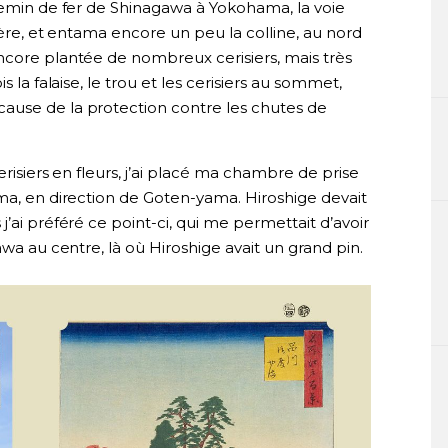
chemin de fer de Shinagawa à Yokohama, la voie
ière, et entama encore un peu la colline, au nord
ncore plantée de nombreux cerisiers, mais très
s la falaise, le trou et les cerisiers au sommet,
ause de la protection contre les chutes de
erisiers en fleurs, j’ai placé ma chambre de prise
ma, en direction de Goten-yama. Hiroshige devait
’ai préféré ce point-ci, qui me permettait d’avoir
awa au centre, là où Hiroshige avait un grand pin.