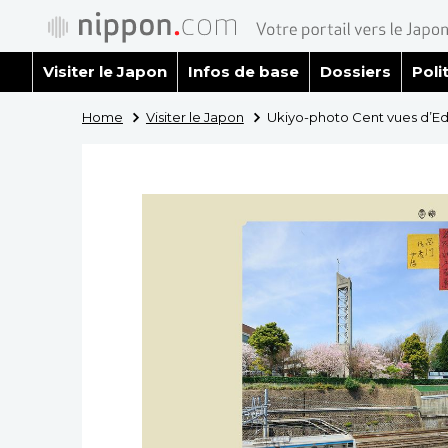
Visiter le Japon
Infos de base
Dossiers
Poli
Home
Visiter le Japon
Ukiyo-photo Cent vues d’Edo