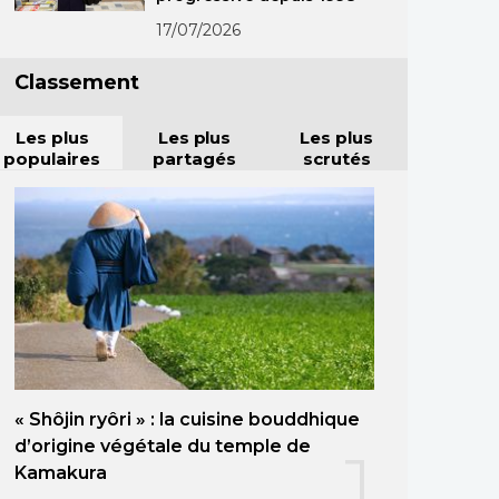
17/07/2026
Classement
Les plus
Les plus
Les plus
populaires
partagés
scrutés
« Shôjin ryôri » : la cuisine bouddhique
d’origine végétale du temple de
1
Kamakura