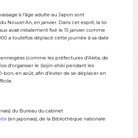
 passage à l’âge adulte au Japon sont
u Nouvel An, en janvier. Dans cet esprit, la loi
aux avait initialement fixé le 15 janvier comme
0 a toutefois déplacé cette journée à sa date
t enneigées (comme les préfectures d’Akita, de
ois d’organiser le
Seijin-shiki
pendant les
-bon, en août, afin d’éviter de se déplacer en
icile.
nais) du Bureau du cabinet
lte
(en japonais), de la Bibliothèque nationale