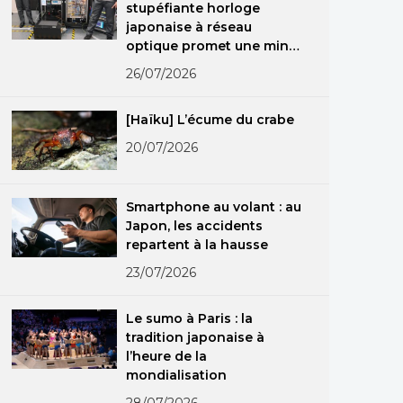
stupéfiante horloge
japonaise à réseau
optique promet une mine
d’applications dans le
26/07/2026
monde réel
[Haïku] L’écume du crabe
20/07/2026
Smartphone au volant : au
Japon, les accidents
repartent à la hausse
23/07/2026
Le sumo à Paris : la
tradition japonaise à
l’heure de la
mondialisation
28/07/2026