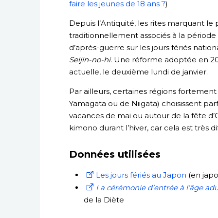
faire les jeunes de 18 ans ?
)
Depuis l’Antiquité, les rites marquant le
traditionnellement associés à la période d
d’après-guerre sur les jours fériés nation
Seijin-no-hi
. Une réforme adoptée en 200
actuelle, le deuxième lundi de janvier.
Par ailleurs, certaines régions fortemen
Yamagata ou de Niigata) choisissent parf
vacances de mai ou autour de la fête d’O
kimono durant l’hiver, car cela est très diff
Données utilisées
Les jours fériés au Japon
(en japo
La cérémonie d’entrée à l’âge adu
de la Diète