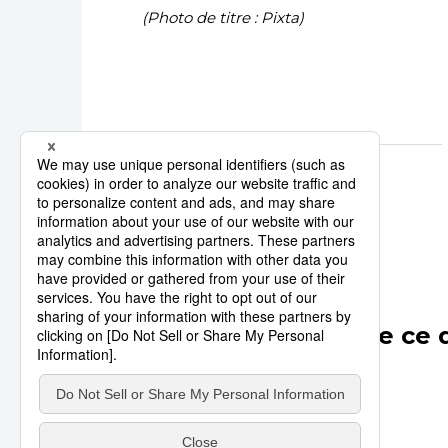
(Photo de titre : Pixta)
calendrier
congé
Autres articles de ce 