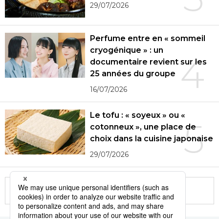
29/07/2026
Perfume entre en « sommeil
cryogénique » : un
4
documentaire revient sur les
25 années du groupe
16/07/2026
Le tofu : « soyeux » ou «
5
cotonneux », une place de
choix dans la cuisine japonaise
29/07/2026
More in this series