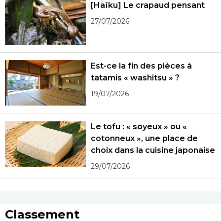
[Haïku] Le crapaud pensant
27/07/2026
Est-ce la fin des pièces à
tatamis « washitsu » ?
19/07/2026
Le tofu : « soyeux » ou «
cotonneux », une place de
choix dans la cuisine japonaise
29/07/2026
Classement