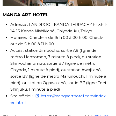
MANGA ART HOTEL
Adresse : LANDPOOL KANDA TERRACE 4F • 5F 1-
14-13 Kanda Nishikichô, Chiyoda-ku, Tokyo
Horaires : Check-in de 15 h 00 à 00 h 00, Check-
out de 5 h 00 à 11 h 00
Accès : station Jimbôcho, sortie A9 (ligne de
métro Hanzomon, 7 minute à pied), ou station
Shin-ochanomizu, sortie B7 (ligne de métro
Chiyoda, 1 minute à pied), ou station Awaji-chô,
sortie B7 (ligne de métro Marunouchi, 1 minute à
pied), ou station Ogawa-chô, sortie B7 (ligne Toei
Shinjuku, 1 minute à pied)
Site officiel :
https://mangaarthotel.com/index-
en.html