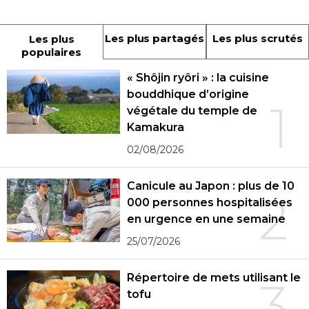
Les plus partagés
Les plus scrutés
Les plus
populaires
« Shôjin ryôri » : la cuisine
bouddhique d’origine
1
végétale du temple de
Kamakura
02/08/2026
Canicule au Japon : plus de 10
2
000 personnes hospitalisées
en urgence en une semaine
25/07/2026
Répertoire de mets utilisant le
3
tofu