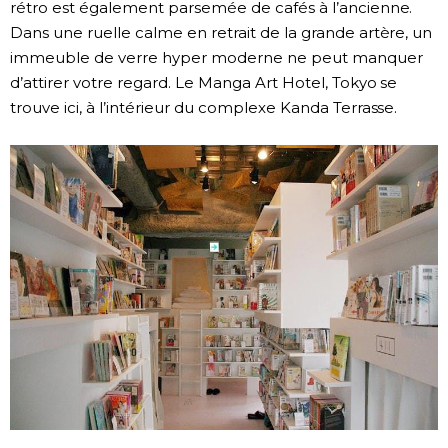
rétro est également parsemée de cafés à l’ancienne.
Dans une ruelle calme en retrait de la grande artère, un
Chroniques
immeuble de verre hyper moderne ne peut manquer
d’attirer votre regard. Le Manga Art Hotel, Tokyo se
Images
trouve ici, à l’intérieur du complexe Kanda Terrasse.
Vidéos
Tokyo