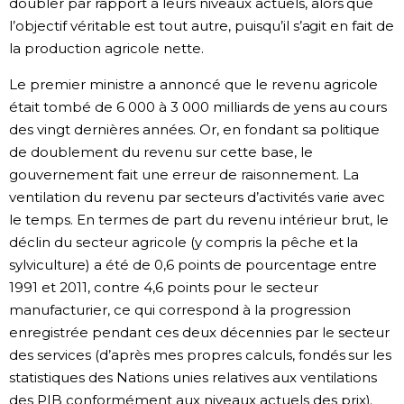
doubler par rapport à leurs niveaux actuels, alors que
l’objectif véritable est tout autre, puisqu’il s’agit en fait de
la production agricole nette.
Le premier ministre a annoncé que le revenu agricole
était tombé de 6 000 à 3 000 milliards de yens au cours
des vingt dernières années. Or, en fondant sa politique
de doublement du revenu sur cette base, le
gouvernement fait une erreur de raisonnement. La
ventilation du revenu par secteurs d’activités varie avec
le temps. En termes de part du revenu intérieur brut, le
déclin du secteur agricole (y compris la pêche et la
sylviculture) a été de 0,6 points de pourcentage entre
1991 et 2011, contre 4,6 points pour le secteur
manufacturier, ce qui correspond à la progression
enregistrée pendant ces deux décennies par le secteur
des services (d’après mes propres calculs, fondés sur les
statistiques des Nations unies relatives aux ventilations
des PIB conformément aux niveaux actuels des prix).