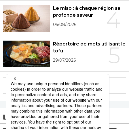
Le miso : à chaque région sa
4
profonde saveur
05/08/2026
Répertoire de mets utilisant le
5
tofu
29/07/2026
More in this series
Les tags populaires