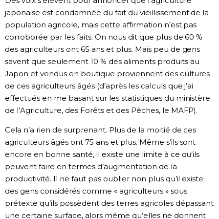
Des voix s’élèvent pour annoncer que l’agriculture
japonaise est condamnée du fait du vieillissement de la
population agricole, mais cette affirmation n’est pas
corroborée par les faits. On nous dit que plus de 60 %
des agriculteurs ont 65 ans et plus. Mais peu de gens
savent que seulement 10 % des aliments produits au
Japon et vendus en boutique proviennent des cultures
de ces agriculteurs âgés (d’après les calculs que j’ai
effectués en me basant sur les statistiques du ministère
de l’Agriculture, des Forêts et des Pêches, le MAFP).
Cela n’a rien de surprenant. Plus de la moitié de ces
agriculteurs âgés ont 75 ans et plus. Même s’ils sont
encore en bonne santé, il existe une limite à ce qu’ils
peuvent faire en termes d’augmentation de la
productivité. Il ne faut pas oublier non plus qu’il existe
des gens considérés comme « agriculteurs » sous
prétexte qu’ils possèdent des terres agricoles dépassant
une certaine surface, alors même qu’elles ne donnent