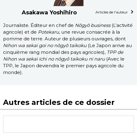
Asakawa Yoshihiro
Articles de l'auteur
Journaliste. Éditeur en chef de
Nôgyô business
(L’activité
agricole) et de
Potekaru
, une revue consacrée à la
pomme de terre. Auteur de plusieurs ouvrages, dont
Nihon wa sekai goi no nôgyô taikoku
(Le Japon arrive au
cinquième rang mondial des pays agricoles),
TPP de
Nihon wa sekai ichi no nôgyô taikoku ni naru
(Avec le
TPP, le Japon deviendra le premier pays agricole du
monde).
Autres articles de ce dossier