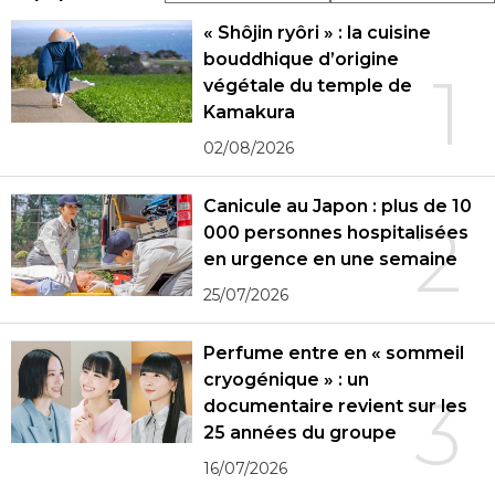
« Shôjin ryôri » : la cuisine
bouddhique d’origine
1
végétale du temple de
Kamakura
02/08/2026
Canicule au Japon : plus de 10
2
000 personnes hospitalisées
en urgence en une semaine
25/07/2026
Perfume entre en « sommeil
cryogénique » : un
3
documentaire revient sur les
25 années du groupe
16/07/2026