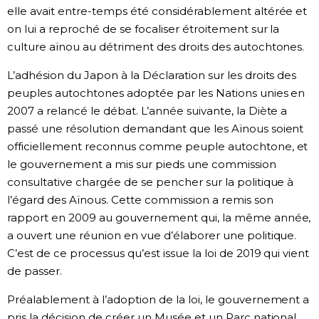
elle avait entre-temps été considérablement altérée et
on lui a reproché de se focaliser étroitement sur la
culture aïnou au détriment des droits des autochtones.
L’adhésion du Japon à la Déclaration sur les droits des
peuples autochtones adoptée par les Nations unies en
2007 a relancé le débat. L’année suivante, la Diète a
passé une résolution demandant que les Aïnous soient
officiellement reconnus comme peuple autochtone, et
le gouvernement a mis sur pieds une commission
consultative chargée de se pencher sur la politique à
l’égard des Aïnous. Cette commission a remis son
rapport en 2009 au gouvernement qui, la même année,
a ouvert une réunion en vue d’élaborer une politique.
C’est de ce processus qu’est issue la loi de 2019 qui vient
de passer.
Préalablement à l’adoption de la loi, le gouvernement a
pris la décision de créer un Musée et un Parc national