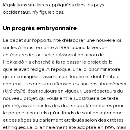
législations similaires appliquées dans les pays
occidentaux, n’y figurait pas.
Un progrès embryonnaire
Le débat sur l’opportunité d’élaborer une nouvelle loi
sur les Aïnous remonte à 1984, quand la version
antérieure de l’actuelle « Association aïnou de
Hokkaidô » a cherché à faire passer le projet de loi
qu’elle avait rédigé. À l’époque, une loi discriminatoire,
qui encourageait l’assimilation forcée et dont l’intitulé
contenait l’expression offensante « anciens aborigènes »
(
kyû dojin
), était toujours en vigueur. Les rédacteurs du
nouveau projet, qui voulaient le substituer à ce texte
périmé, avaient inclus des droits supplémentaires pour
le peuple aïnou tels qu’un fonds de soutien autonome
et des sièges au parlement attribués selon des critères
ethniques. La loi a finalement été adoptée en 1997, mais