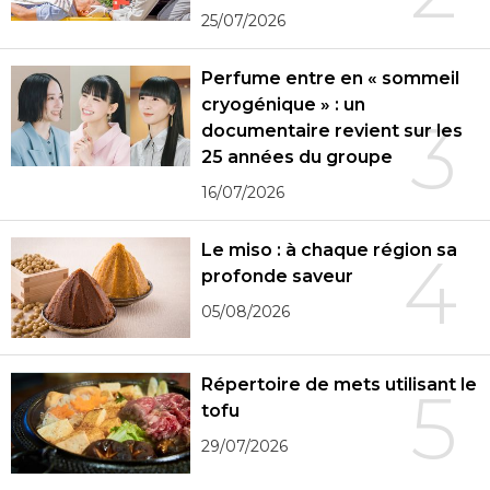
25/07/2026
Perfume entre en « sommeil
cryogénique » : un
3
documentaire revient sur les
25 années du groupe
16/07/2026
Le miso : à chaque région sa
4
profonde saveur
05/08/2026
Répertoire de mets utilisant le
5
tofu
29/07/2026