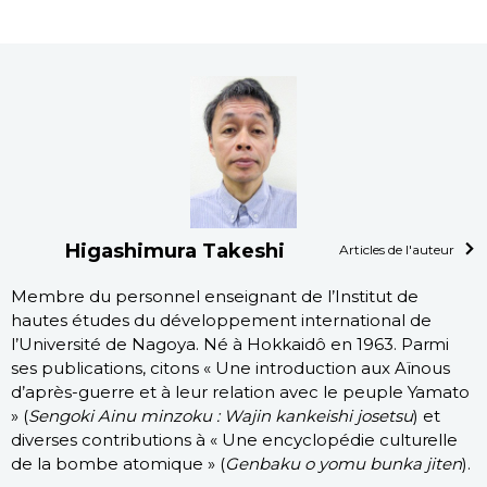
Higashimura Takeshi
Articles de l'auteur
Membre du personnel enseignant de l’Institut de
hautes études du développement international de
l’Université de Nagoya. Né à Hokkaidô en 1963. Parmi
ses publications, citons « Une introduction aux Aïnous
d’après-guerre et à leur relation avec le peuple Yamato
» (
Sengoki Ainu minzoku : Wajin kankeishi josetsu
) et
diverses contributions à « Une encyclopédie culturelle
de la bombe atomique » (
Genbaku o yomu bunka jiten
).