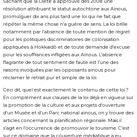
Sachant que la Diète a approuvé dès 2008 une
résolution attribuant le statut autochtone aux Aïnous,
promulguer dix ans plus tard une loi qui ne fait que
répéter la même chose n’a guère de sens. La loi brille
notamment par l’absence de toute mention de regret
pour les politiques discriminatoires de colonisation
appliquées à Hokkaidô et de toute demande d’excuse
pour les souffrances infligées aux Aïnous. L’absence
flagrante de tout sentiment de faute est l’une des
raisons invoquées par les opposants aïnous pour
réclamer le retrait pur et simple de la loi.
Ceci dit, quel est exactement le contenu de cette loi ?
En complément aux clauses de la loi déjà en vigueur sur
la promotion de la culture et aux projets d’ouverture
d’un Musée et d’un Parc national aïnous, on y trouve des
articles concernant la planification régionale. Mais il
s’agit en l’occurrence de promouvoir le tourisme. C’est
sur ce domaine que la couverture médiatique a eu