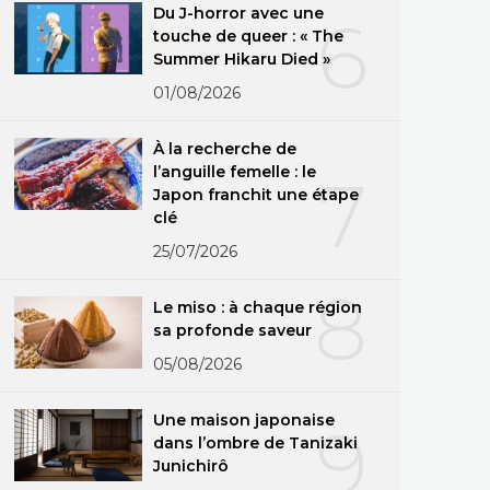
Du J-horror avec une
6
touche de queer : « The
Summer Hikaru Died »
01/08/2026
À la recherche de
l’anguille femelle : le
7
Japon franchit une étape
clé
25/07/2026
8
Le miso : à chaque région
sa profonde saveur
05/08/2026
Une maison japonaise
9
dans l’ombre de Tanizaki
Junichirô