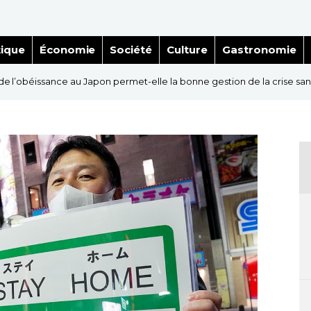
tique
Économie
Société
Culture
Gastronomie
e de l’obéissance au Japon permet-elle la bonne gestion de la crise sani