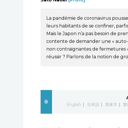
La pandémie de coronavirus pouss
leurs habitants de se confiner, par
Mais le Japon n’a pas besoin de pren
contente de demander une « auto-li
non contraignantes de fermetures »
réussir ? Parlons de la notion de g
English
日本語
简体字
繁