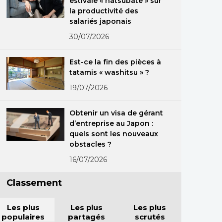
estivale « natsubate » sur
la productivité des
salariés japonais
30/07/2026
Est-ce la fin des pièces à
tatamis « washitsu » ?
19/07/2026
Obtenir un visa de gérant
d’entreprise au Japon :
quels sont les nouveaux
obstacles ?
16/07/2026
Classement
Les plus
Les plus
Les plus
populaires
partagés
scrutés