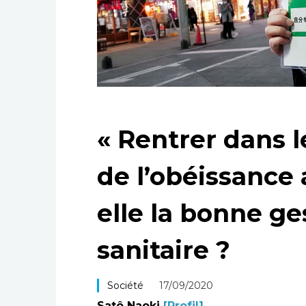
« Rentrer dans le
de l’obéissance
elle la bonne ge
sanitaire ?
Société
17/09/2020
Satô Naoki
[Profil]