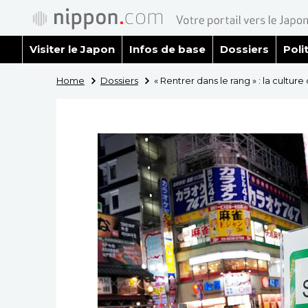
Visiter le Japon
Infos de base
Dossiers
Poli
Home
Dossiers
« Rentrer dans le rang » : la cultur