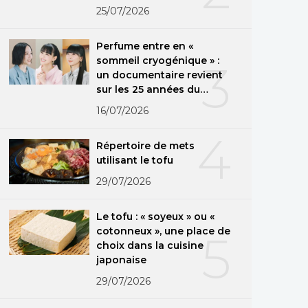
25/07/2026
Perfume entre en «
sommeil cryogénique » :
3
un documentaire revient
sur les 25 années du
groupe
16/07/2026
4
Répertoire de mets
utilisant le tofu
29/07/2026
Le tofu : « soyeux » ou «
cotonneux », une place de
5
choix dans la cuisine
japonaise
29/07/2026