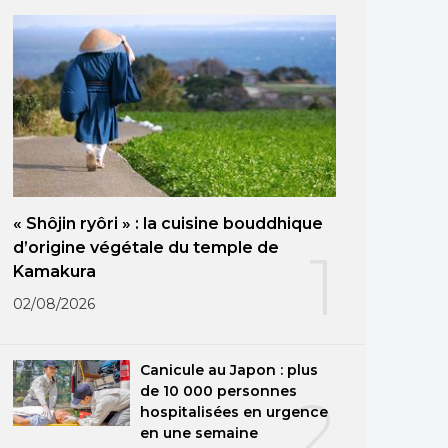
« Shôjin ryôri » : la cuisine bouddhique
d’origine végétale du temple de
1
Kamakura
02/08/2026
Canicule au Japon : plus
de 10 000 personnes
2
hospitalisées en urgence
en une semaine