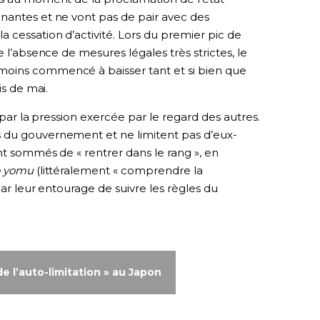
nantes et ne vont pas de pair avec des
 cessation d’activité. Lors du premier pic de
e l’absence de mesures légales très strictes, le
oins commencé à baisser tant et si bien que
is de mai.
 par la pression exercée par le regard des autres.
 du gouvernement et ne limitent pas d’eux-
ont sommés de « rentrer dans le rang », en
o yomu
(littéralement « comprendre la
par leur entourage de suivre les règles du
de l’auto-limitation » au Japon