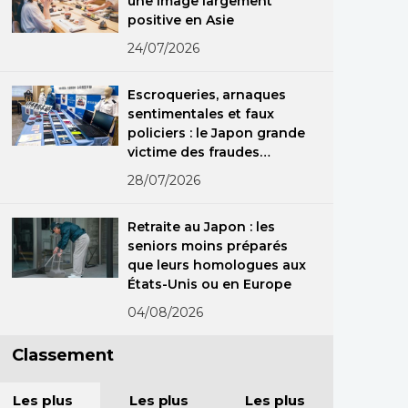
une image largement
positive en Asie
24/07/2026
Escroqueries, arnaques
sentimentales et faux
policiers : le Japon grande
victime des fraudes
spécialisées
28/07/2026
Retraite au Japon : les
seniors moins préparés
que leurs homologues aux
États-Unis ou en Europe
04/08/2026
Classement
Les plus
Les plus
Les plus