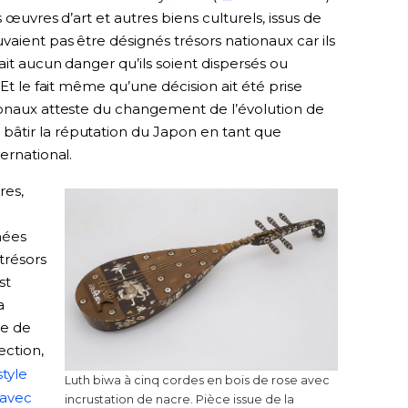
 œuvres d’art et autres biens culturels, issus de
vaient pas être désignés trésors nationaux car ils
ait aucun danger qu’ils soient dispersés ou
 Et le fait même qu’une décision ait été prise
ionaux atteste du changement de l’évolution de
âtir la réputation du Japon en tant que
ernational.
res,
nées
trésors
st
a
ie de
ection,
tyle
Luth biwa à cinq cordes en bois de rose avec
 avec
incrustation de nacre. Pièce issue de la