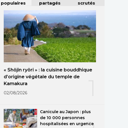
populaires
partagés
scrutés
« Shôjin ryôri » : la cuisine bouddhique
d’origine végétale du temple de
1
Kamakura
02/08/2026
Canicule au Japon : plus
de 10 000 personnes
hospitalisées en urgence