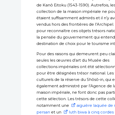
de Kanô Eitoku (1543-1590). Autrefois, les
collection de la maison impériale ne pou
étaient suffisamment admirés et il n’y av
vendus hors des frontières de l’Archipel.
pour reconnaître ces objets trésors nat
la pensée du gouvernement qui entend b
destination de choix pour le tourisme int
Pour des raisons qui demeurent peu clai
seules les œuvres d’art du Musée des
collections impériales ont été sélection
pour être désignées trésor national. Les 
culturels de la réserve du Shôsô-in, qui e
également administré par l’Agence de l
maison impériale, ne font donc pas part
cette sélection. Les trésors de cette coll
notamment une
aiguière laquée de s
persan
et un
luth biwa à cinq cordes