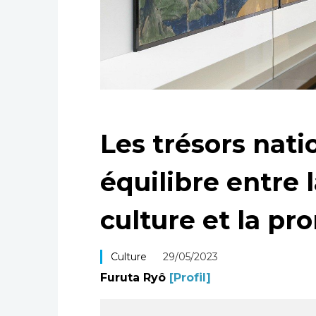
Les trésors nati
équilibre entre 
culture et la p
Culture
29/05/2023
Furuta Ryô
[Profil]