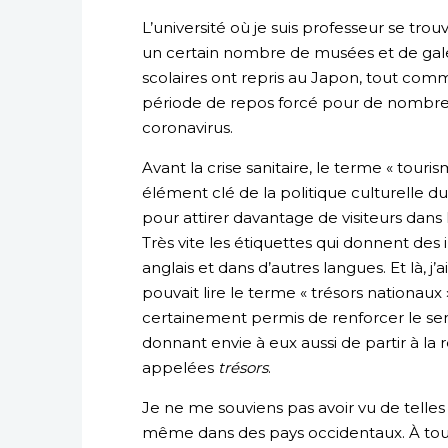
L’université où je suis professeur se tro
un certain nombre de musées et de gal
scolaires ont repris au Japon, tout com
période de repos forcé pour de nombre
coronavirus.
Avant la crise sanitaire, le terme « touris
élément clé de la politique culturelle d
pour attirer davantage de visiteurs dans 
Très vite les étiquettes qui donnent des 
anglais et dans d’autres langues. Et là, 
pouvait lire le terme « trésors nationaux
certainement permis de renforcer le sent
donnant envie à eux aussi de partir à la
appelées
trésors
.
Je ne me souviens pas avoir vu de telle
même dans des pays occidentaux. À tout