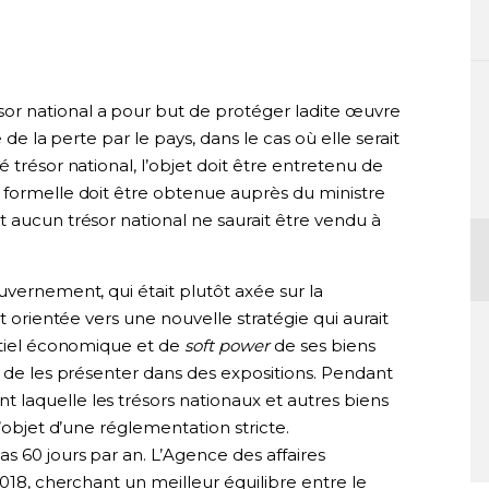
r national a pour but de protéger ladite œuvre
e de la perte par le pays, dans le cas où elle serait
 trésor national, l’objet doit être entretenu de
 formelle doit être obtenue auprès du ministre
 aucun trésor national ne saurait être vendu à
uvernement, qui était plutôt axée sur la
t orientée vers une nouvelle stratégie qui aurait
entiel économique et de
soft power
de ses biens
s de les présenter dans des expositions. Pendant
laquelle les trésors nationaux et autres biens
l’objet d’une réglementation stricte.
 60 jours par an. L’Agence des affaires
2018, cherchant un meilleur équilibre entre le