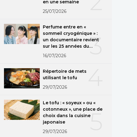
2
en une semaine
25/07/2026
Perfume entre en «
sommeil cryogénique » :
3
un documentaire revient
sur les 25 années du
groupe
16/07/2026
4
Répertoire de mets
utilisant le tofu
29/07/2026
Le tofu : « soyeux » ou «
cotonneux », une place de
5
choix dans la cuisine
japonaise
29/07/2026