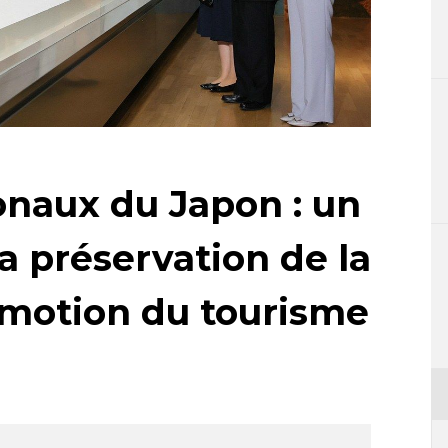
onaux du Japon : un
la préservation de la
romotion du tourisme