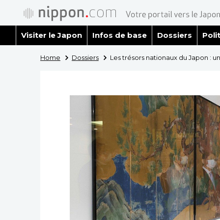
Visiter le Japon
Infos de base
Dossiers
Poli
Home
Dossiers
Les trésors nationaux du Japon : un