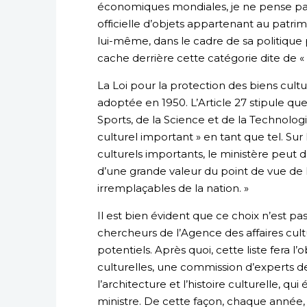
économiques mondiales, je ne pense pas 
officielle d’objets appartenant au patr
lui-même, dans le cadre de sa politique
cache derrière cette catégorie dite de « 
La Loi pour la protection des biens cultu
adoptée en 1950. L’Article 27 stipule que 
Sports, de la Science et de la Technolog
culturel important » en tant que tel. Sur l
culturels importants, le ministère peut
d’une grande valeur du point de vue de l
irremplaçables de la nation. »
Il est bien évident que ce choix n’est pa
chercheurs de l’Agence des affaires cult
potentiels. Après quoi, cette liste fera l’
culturelles, une commission d’experts d
l’architecture et l’histoire culturelle,
ministre. De cette façon, chaque année, d