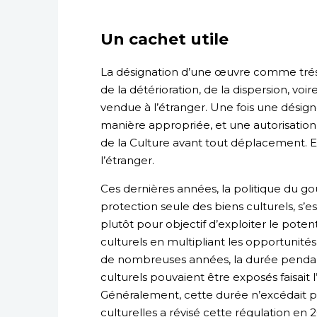
Un cachet utile
La désignation d’une œuvre comme tréso
de la détérioration, de la dispersion, voir
vendue à l’étranger. Une fois une désigné
manière appropriée, et une autorisation
de la Culture avant tout déplacement. Et
l’étranger.
Ces dernières années, la politique du go
protection seule des biens culturels, s’es
plutôt pour objectif d’exploiter le pot
culturels en multipliant les opportunité
de nombreuses années, la durée pendant 
culturels pouvaient être exposés faisait 
Généralement, cette durée n’excédait pas
culturelles a révisé cette régulation en 