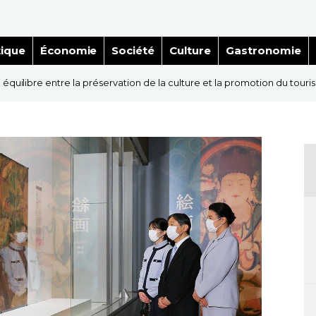
tique
Économie
Société
Culture
Gastronomie
 équilibre entre la préservation de la culture et la promotion du tour