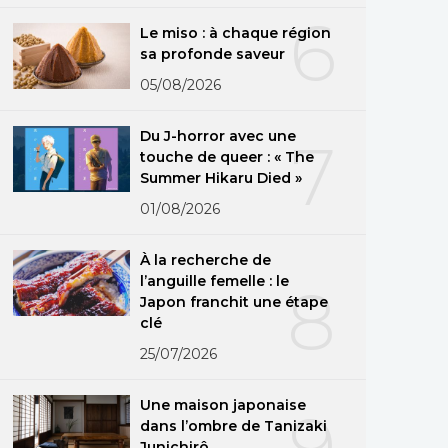
6
Le miso : à chaque région
sa profonde saveur
05/08/2026
Du J-horror avec une
7
touche de queer : « The
Summer Hikaru Died »
01/08/2026
À la recherche de
l’anguille femelle : le
8
Japon franchit une étape
clé
25/07/2026
Une maison japonaise
9
dans l’ombre de Tanizaki
Junichirô