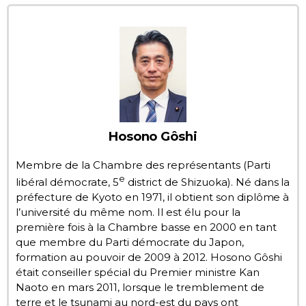
Chroniques
Images
Vidéos
Hosono Gôshi
Tokyo
Membre de la Chambre des représentants (Parti
e
libéral démocrate, 5
district de Shizuoka). Né dans la
préfecture de Kyoto en 1971, il obtient son diplôme à
l’université du même nom. Il est élu pour la
première fois à la Chambre basse en 2000 en tant
que membre du Parti démocrate du Japon,
formation au pouvoir de 2009 à 2012. Hosono Gôshi
était conseiller spécial du Premier ministre Kan
Naoto en mars 2011, lorsque le tremblement de
terre et le tsunami au nord-est du pays ont