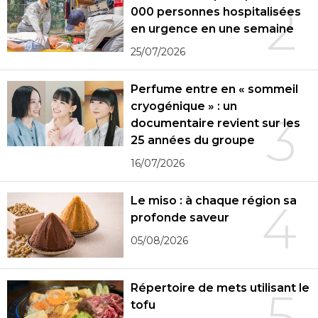
2
000 personnes hospitalisées
en urgence en une semaine
25/07/2026
Perfume entre en « sommeil
cryogénique » : un
3
documentaire revient sur les
25 années du groupe
16/07/2026
Le miso : à chaque région sa
4
profonde saveur
05/08/2026
Répertoire de mets utilisant le
5
tofu