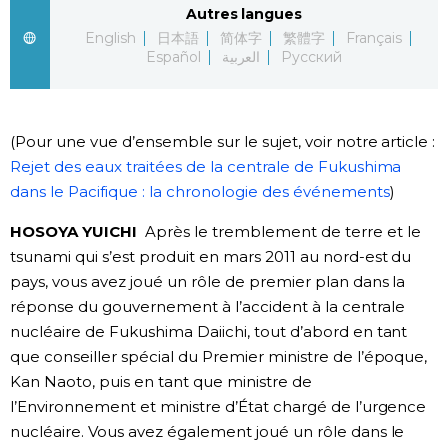
Autres langues
English
日本語
简体字
繁體字
Français
Español
العربية
Русский
(Pour une vue d’ensemble sur le sujet, voir notre article :
Rejet des eaux traitées de la centrale de Fukushima
dans le Pacifique : la chronologie des événements
)
HOSOYA YUICHI
Après le tremblement de terre et le
tsunami qui s’est produit en mars 2011 au nord-est du
pays, vous avez joué un rôle de premier plan dans la
réponse du gouvernement à l’accident à la centrale
nucléaire de Fukushima Daiichi, tout d’abord en tant
que conseiller spécial du Premier ministre de l’époque,
Kan Naoto, puis en tant que ministre de
l’Environnement et ministre d’État chargé de l’urgence
nucléaire. Vous avez également joué un rôle dans le