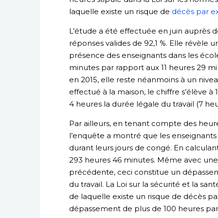
laquelle existe un risque de
décès par ex
L’étude a été effectuée en juin auprès 
réponses valides de 92,1 %. Elle révèle
présence des enseignants dans les écoles
minutes par rapport aux 11 heures 29 m
en 2015, elle reste néanmoins à un niveau
effectué à la maison, le chiffre s’élève 
4 heures la durée légale du travail (7 he
Par ailleurs, en tenant compte des heur
l’enquête a montré que les enseignants 
durant leurs jours de congé. En calculant
293 heures 46 minutes. Même avec une d
précédente, ceci constitue un dépassem
du travail. La Loi sur la sécurité et la san
de laquelle existe un risque de décès pa
dépassement de plus de 100 heures par 