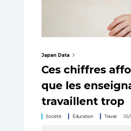
Japan Data
Ces chiffres aff
que les enseign
travaillent trop
Société
Éducation
Travail
05/