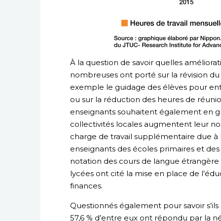
À la question de savoir quelles améliorati
nombreuses ont porté sur la révision du 
exemple le guidage des élèves pour entrer
ou sur la réduction des heures de réunion
enseignants souhaitent également en g
collectivités locales augmentent leur n
charge de travail supplémentaire due à la
enseignants des écoles primaires et des 
notation des cours de langue étrangère 
lycées ont cité la mise en place de l’édu
finances.
Questionnés également pour savoir s’il
57,6 % d’entre eux ont répondu par la né