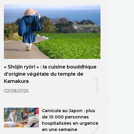
« Shôjin ryôri » : la cuisine bouddhique
d’origine végétale du temple de
1
Kamakura
02/08/2026
Canicule au Japon : plus
de 10 000 personnes
2
hospitalisées en urgence
en une semaine