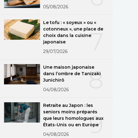
05/08/2026
Le tofu : « soyeux » ou «
cotonneux », une place de
7
choix dans la cuisine
japonaise
29/07/2026
Une maison japonaise
8
dans l’ombre de Tanizaki
Junichirô
04/08/2026
Retraite au Japon : les
seniors moins préparés
9
que leurs homologues aux
États-Unis ou en Europe
04/08/2026