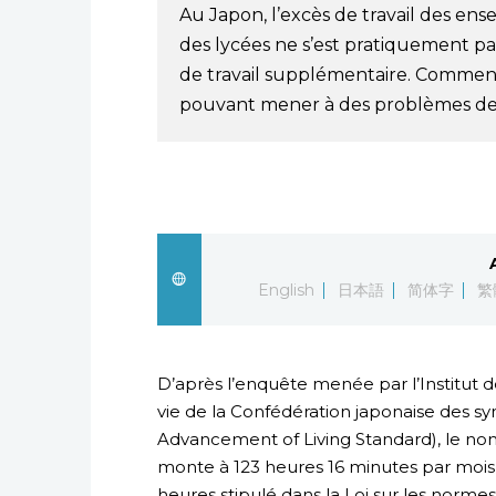
Au Japon, l’excès de travail des ens
des lycées ne s’est pratiquement pa
de travail supplémentaire. Comment
pouvant mener à des problèmes de
English
日本語
简体字
繁
D’après l’enquête menée par l’Institut 
vie de la Confédération japonaise des sy
Advancement of Living Standard), le no
monte à 123 heures 16 minutes par mois
heures stipulé dans la Loi sur les normes d