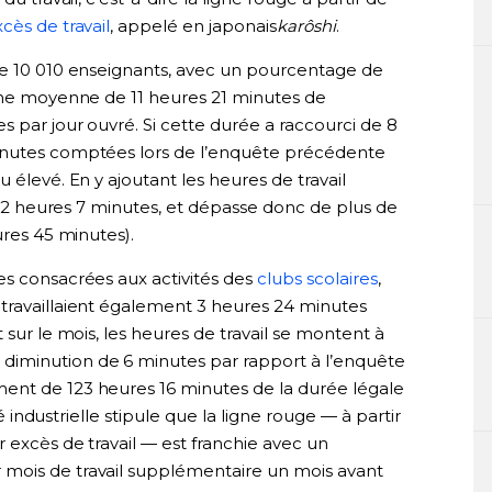
cès de travail
, appelé en japonais
karôshi
.
de 10 010 enseignants, avec un pourcentage de
 une moyenne de 11 heures 21 minutes de
 par jour ouvré. Si cette durée a raccourci de 8
inutes comptées lors de l’enquête précédente
 élevé. En y ajoutant les heures de travail
à 12 heures 7 minutes, et dépasse donc de plus de
ures 45 minutes).
es consacrées aux activités des
clubs scolaires
,
travaillaient également 3 heures 24 minutes
 sur le mois, les heures de travail se montent à
iminution de 6 minutes par rapport à l’enquête
ent de 123 heures 16 minutes de la durée légale
té industrielle stipule que la ligne rouge — à partir
r excès de travail — est franchie avec un
mois de travail supplémentaire un mois avant