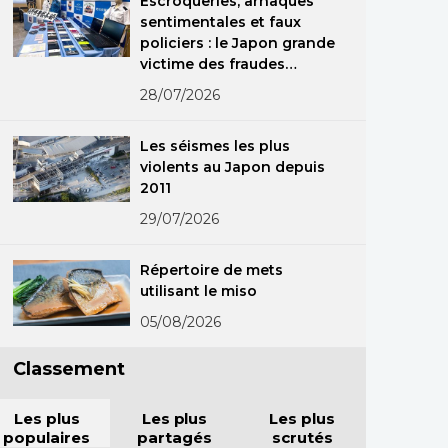
Escroqueries, arnaques
sentimentales et faux
policiers : le Japon grande
victime des fraudes
spécialisées
28/07/2026
Les séismes les plus
violents au Japon depuis
2011
29/07/2026
Répertoire de mets
utilisant le miso
05/08/2026
Classement
Les plus
Les plus
Les plus
populaires
partagés
scrutés