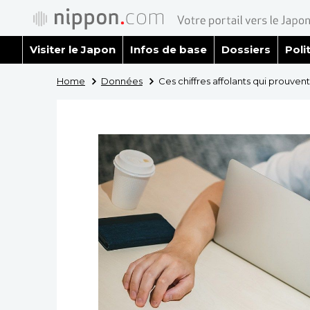
Visiter le Japon
Infos de base
Dossiers
Poli
Home
Données
Ces chiffres affolants qui prouvent