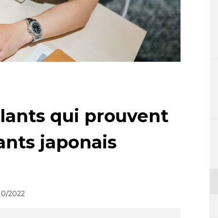
olants qui prouvent
ants japonais
10/2022