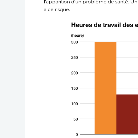
l’apparition d’un problème de santé. U
à ce risque.