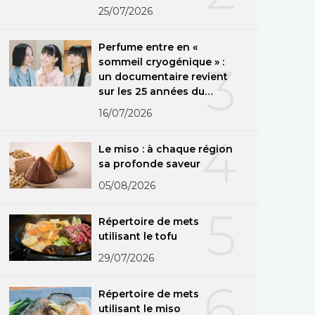
25/07/2026
Perfume entre en «
sommeil cryogénique » :
3
un documentaire revient
sur les 25 années du
groupe
16/07/2026
4
Le miso : à chaque région
sa profonde saveur
05/08/2026
5
Répertoire de mets
utilisant le tofu
29/07/2026
6
Répertoire de mets
utilisant le miso