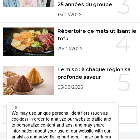
3
25 années du groupe
16/07/2026
Répertoire de mets utilisant le
4
tofu
29/07/2026
Le miso : à chaque région sa
5
profonde saveur
05/08/2026
More in this series