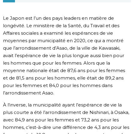
Chroniques
Le Japon est l’un des pays leaders en matière de
longévité. Le ministère de la Santé, du Travail et des
Images
Affaires sociales a examiné les espérances de vie
moyennes par municipalité en 2020, ce qui a montré
Vidéos
que l’arrondissement d’Asao, de la ville de Kawasaki,
avait l’espérance de vie la plus longue aussi bien pour
Tokyo
les hommes que pour les femmes. Alors que la
moyenne nationale était de 87,6 ans pour les femmes
et de 81,5 ans pour les hommes, elle était de 89,2 ans
pour les femmes et 84,0 pour les hommes dans
l’arrondissement Asao.
À l’inverse, la municipalité ayant l’espérance de vie la
plus courte a été l’arrondissement de Nishinari, à Osaka,
avec 84,9 ans pour les femmes et 73,2 ans pour les
hommes, c’est-à-dire une différence de 4,3 ans pour les