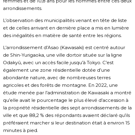
femmes et de 10,8 ans pour les hommes entre ces deux
arrondissements.
L’observation des municipalités venant en tête de liste
et de celles arrivant en dernière place a mis en lumière
des inégalités en matière de santé entre les régions.
L’arrondissement d’Asao (Kawasaki) est centré autour
de Shin-Yurigaoka, une ville dortoir située sur la ligne
Odakyû, avec un accès facile jusqu’à Tokyo. C’est
également une zone résidentielle dotée d’une
abondante nature, avec de nombreuses terres
agricoles et des forêts de montagne. En 2022, une
étude menée par l’administration de Kawasaki a montré
qu’elle avait le pourcentage le plus élevé d’accession à
la propriété résidentielle des sept arrondissements de la
ville et que 88,2 % des répondants avaient déclaré qu’ils
préféraient marcher si leur destination était à environ 15
minutes à pied.