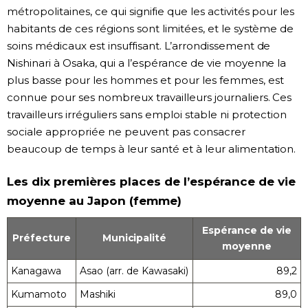
métropolitaines, ce qui signifie que les activités pour les
habitants de ces régions sont limitées, et le système de
soins médicaux est insuffisant. L’arrondissement de
Nishinari à Osaka, qui a l’espérance de vie moyenne la
plus basse pour les hommes et pour les femmes, est
connue pour ses nombreux travailleurs journaliers. Ces
travailleurs irréguliers sans emploi stable ni protection
sociale appropriée ne peuvent pas consacrer
beaucoup de temps à leur santé et à leur alimentation.
Les dix premières places de l’espérance de vie
moyenne au Japon (femme)
Espérance de vie
Préfecture
Municipalité
moyenne
Kanagawa
Asao (arr. de Kawasaki)
89,2
Kumamoto
Mashiki
89,0