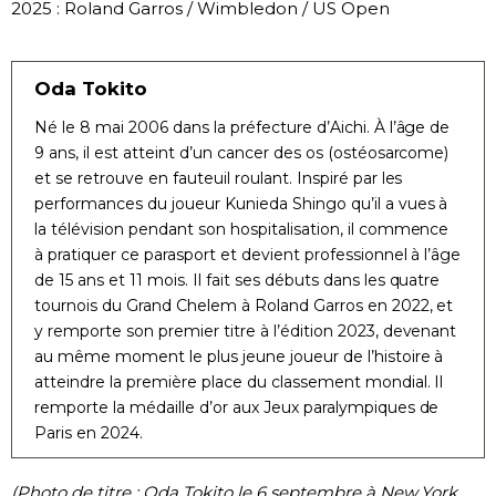
2025 : Roland Garros / Wimbledon / US Open
Oda Tokito
Né le 8 mai 2006 dans la préfecture d’Aichi. À l’âge de
9 ans, il est atteint d’un cancer des os (ostéosarcome)
et se retrouve en fauteuil roulant. Inspiré par les
performances du joueur Kunieda Shingo qu’il a vues à
la télévision pendant son hospitalisation, il commence
à pratiquer ce parasport et devient professionnel à l’âge
de 15 ans et 11 mois. Il fait ses débuts dans les quatre
tournois du Grand Chelem à Roland Garros en 2022, et
y remporte son premier titre à l’édition 2023, devenant
au même moment le plus jeune joueur de l’histoire à
atteindre la première place du classement mondial. Il
remporte la médaille d’or aux Jeux paralympiques de
Paris en 2024.
(Photo de titre : Oda Tokito le 6 septembre à New York.