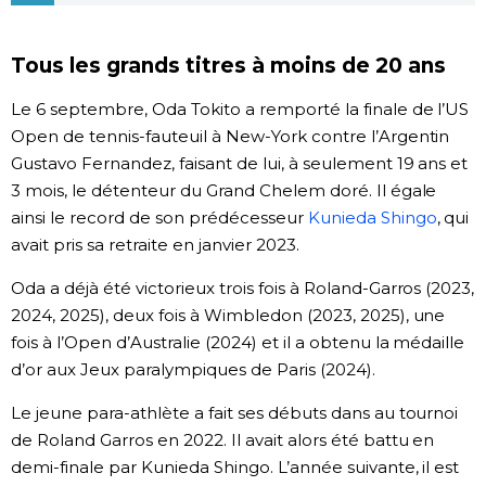
Chroniques
Tous les grands titres à moins de 20 ans
Images
Le 6 septembre, Oda Tokito a remporté la finale de l’US
Open de tennis-fauteuil à New-York contre l’Argentin
Vidéos
Gustavo Fernandez, faisant de lui, à seulement 19 ans et
3 mois, le détenteur du Grand Chelem doré. Il égale
ainsi le record de son prédécesseur
Kunieda Shingo
, qui
Tokyo
avait pris sa retraite en janvier 2023.
Oda a déjà été victorieux trois fois à Roland-Garros (2023,
2024, 2025), deux fois à Wimbledon (2023, 2025), une
fois à l’Open d’Australie (2024) et il a obtenu la médaille
d’or aux Jeux paralympiques de Paris (2024).
Le jeune para-athlète a fait ses débuts dans au tournoi
de Roland Garros en 2022. Il avait alors été battu en
demi-finale par Kunieda Shingo. L’année suivante, il est