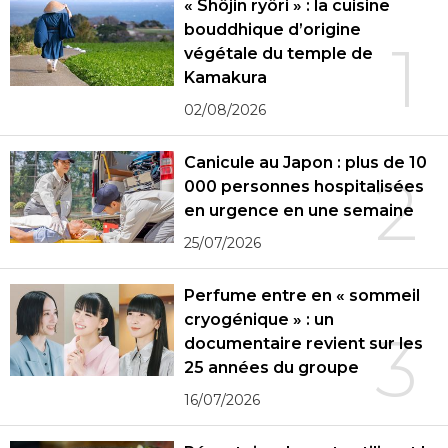
« Shôjin ryôri » : la cuisine
bouddhique d’origine
1
végétale du temple de
Kamakura
02/08/2026
Canicule au Japon : plus de 10
2
000 personnes hospitalisées
en urgence en une semaine
25/07/2026
Perfume entre en « sommeil
cryogénique » : un
3
documentaire revient sur les
25 années du groupe
16/07/2026