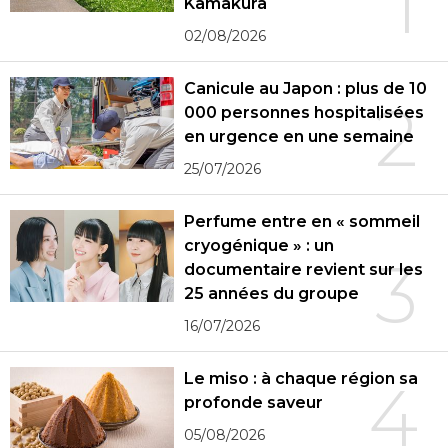
1
Kamakura
02/08/2026
Canicule au Japon : plus de 10
2
000 personnes hospitalisées
en urgence en une semaine
25/07/2026
Perfume entre en « sommeil
cryogénique » : un
3
documentaire revient sur les
25 années du groupe
16/07/2026
Le miso : à chaque région sa
4
profonde saveur
05/08/2026