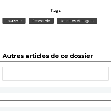
Tags
tourisme
économie
touristes étrangers
Autres articles de ce dossier