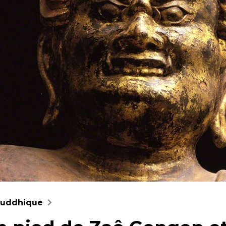
bouddhique