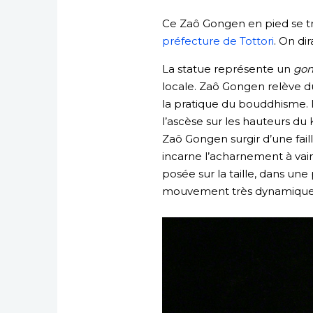
Ce Zaô Gongen en pied se tro
préfecture de Tottori
. On dir
La statue représente un
go
locale. Zaô Gongen relève 
la pratique du bouddhisme. 
l’ascèse sur les hauteurs du 
Zaô Gongen surgir d’une fail
incarne l’acharnement à vain
posée sur la taille, dans un
mouvement très dynamique