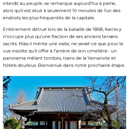
interdit au peuple, se remarque aujourd’hui à peine,
alors qu’il est situé à seulement 10 minutes de l’un des
endroits les plus fréquentés de la capitale.
Entièrement détruit lors de la bataille de 1868, Kan’ei-ji
n’occupe plus qu’une fraction de ses anciens terrains
sacrés. Mais il mérite une visite, ne serait-ce que pour la
vue insolite qu’il offre à l’arrière de son cimetière : un
panorama mêlant tombes, trains de la Yamanote et
hôtels douteux. Bienvenue dans notre prochaine étape.