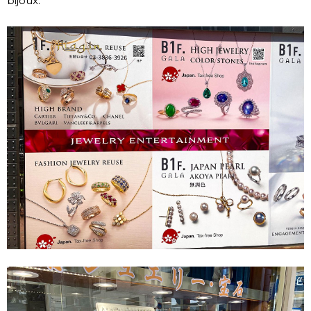
bijoux.