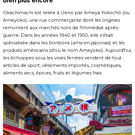
bien plus encore
Okachimachi est reliée à Ueno par Ameya Yokochô (ou
Ameyoko), une rue commerçante dont les origines
remontent aux marchés noirs de l’immédiat après-
guerre. Dans les années 1940 et 1950, elle s’était
spécialisée dans les bonbons (
ame
en japonais) et les
produits américains (d’où le nom Ameyoko). Aujourd’hui,
les échoppes sous les voies ferrées vendent de tout :
articles de sport, vêtements importés, cosmétiques,
aliments secs, épices, fruits et légumes frais.