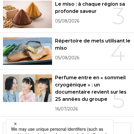
Le miso : à chaque région sa
3
profonde saveur
05/08/2026
Répertoire de mets utilisant le
4
miso
05/08/2026
Perfume entre en « sommeil
cryogénique » : un
5
documentaire revient sur les
25 années du groupe
16/07/2026
More in this series