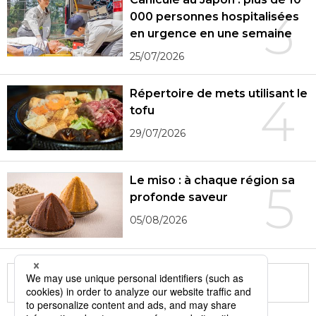
3
000 personnes hospitalisées
en urgence en une semaine
25/07/2026
Répertoire de mets utilisant le
4
tofu
29/07/2026
Le miso : à chaque région sa
5
profonde saveur
05/08/2026
More in this series