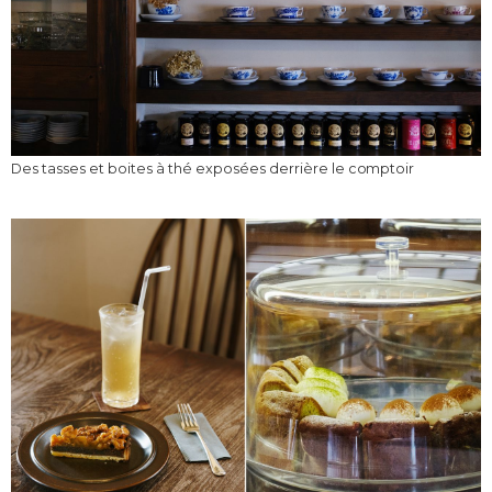
Des tasses et boites à thé exposées derrière le comptoir