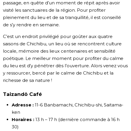
passage, en quête d’un moment de répit après avoir
visité les sanctuaires de la région. Pour profiter
pleinement du lieu et de sa tranquillité, il est conseillé
de s’y rendre en semaine.
C’est un endroit privilégié pour goûter aux quatre
saisons de Chichibu, un lieu où se rencontrent culture
locale, mémoire des lieux centenaires et sensibilité
poétique. Le meilleur moment pour profiter du calme
du lieu est d’y pénétrer dès l’ouverture. Alors venez vous
y ressourcer, bercé par le calme de Chichibu et la
richesse de sa nature !
Taizandô Café
Adresse :
11-6 Banbamachi, Chichibu-shi, Saitama-
ken
Horaires :
13 h – 17 h (dernière commande à 16 h
30)