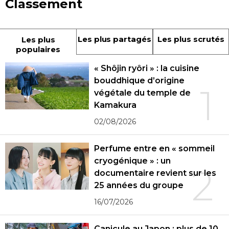
Classement
Les plus partagés
Les plus scrutés
Les plus
populaires
« Shôjin ryôri » : la cuisine
bouddhique d’origine
1
végétale du temple de
Kamakura
02/08/2026
Perfume entre en « sommeil
cryogénique » : un
2
documentaire revient sur les
25 années du groupe
16/07/2026
Canicule au Japon : plus de 10