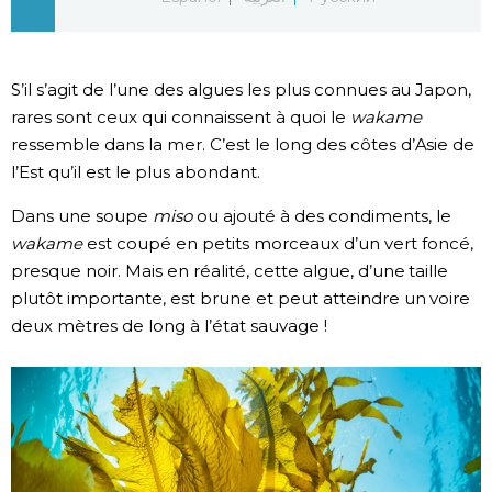
Chroniques
S’il s’agit de l’une des algues les plus connues au Japon,
Images
rares sont ceux qui connaissent à quoi le
wakame
ressemble dans la mer. C’est le long des côtes d’Asie de
Vidéos
l’Est qu’il est le plus abondant.
Dans une soupe
miso
ou ajouté à des condiments, le
Tokyo
wakame
est coupé en petits morceaux d’un vert foncé,
presque noir. Mais en réalité, cette algue, d’une taille
plutôt importante, est brune et peut atteindre un voire
deux mètres de long à l’état sauvage !