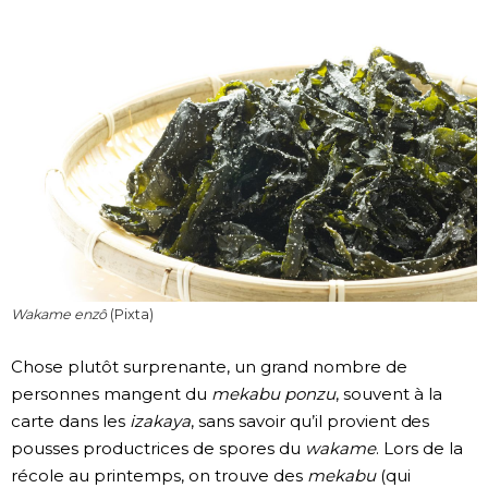
Wakame enzô
(Pixta)
Chose plutôt surprenante, un grand nombre de
personnes mangent du
mekabu ponzu
, souvent à la
carte dans les
izakaya
, sans savoir qu’il provient des
pousses productrices de spores du
wakame
. Lors de la
récole au printemps, on trouve des
mekabu
(qui