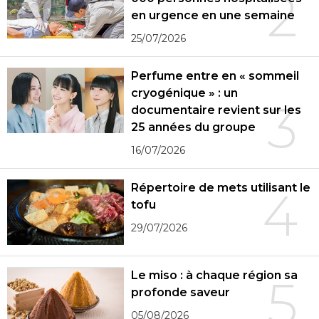
2
en urgence en une semaine
25/07/2026
Perfume entre en « sommeil
cryogénique » : un
3
documentaire revient sur les
25 années du groupe
16/07/2026
Répertoire de mets utilisant le
4
tofu
29/07/2026
Le miso : à chaque région sa
5
profonde saveur
05/08/2026