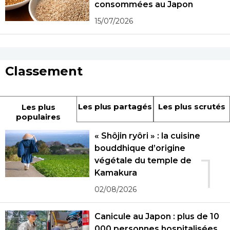
consommées au Japon
15/07/2026
Classement
Les plus partagés
Les plus scrutés
Les plus
populaires
« Shôjin ryôri » : la cuisine
bouddhique d’origine
1
végétale du temple de
Kamakura
02/08/2026
Canicule au Japon : plus de 10
000 personnes hospitalisées