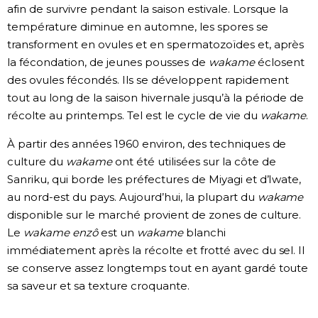
afin de survivre pendant la saison estivale. Lorsque la
température diminue en automne, les spores se
transforment en ovules et en spermatozoïdes et, après
la fécondation, de jeunes pousses de
wakame
éclosent
des ovules fécondés. Ils se développent rapidement
tout au long de la saison hivernale jusqu’à la période de
récolte au printemps. Tel est le cycle de vie du
wakame
.
À partir des années 1960 environ, des techniques de
culture du
wakame
ont été utilisées sur la côte de
Sanriku, qui borde les préfectures de Miyagi et d’Iwate,
au nord-est du pays. Aujourd’hui, la plupart du
wakame
disponible sur le marché provient de zones de culture.
Le
wakame enzô
est un
wakame
blanchi
immédiatement après la récolte et frotté avec du sel. Il
se conserve assez longtemps tout en ayant gardé toute
sa saveur et sa texture croquante.