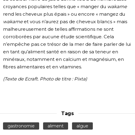
croyances populaires telles que « manger du
wakame
rend les cheveux plus épais » ou encore « mangez du
wakame
et vous n’aurez pas de cheveux blancs » mais
malheureusement de telles affirmations ne sont
corroborées par aucune étude scientifique. Cela
n’empêche pas ce trésor de la mer de faire parler de lui
en tant qu’aliment santé en raison de sa teneur en
minéraux, notamment en calcium et magnésium, en
fibres alimentaires et en vitamines.
(Texte de Ecraft. Photo de titre : Pixta)
Tags
gastronomie
aliment
algue