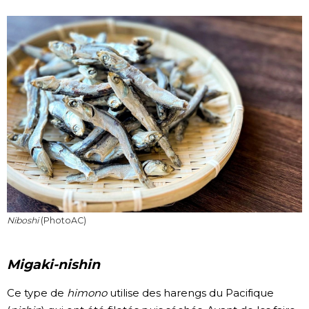
Niboshi
(PhotoAC)
Migaki-nishin
Ce type de
himono
utilise des harengs du Pacifique