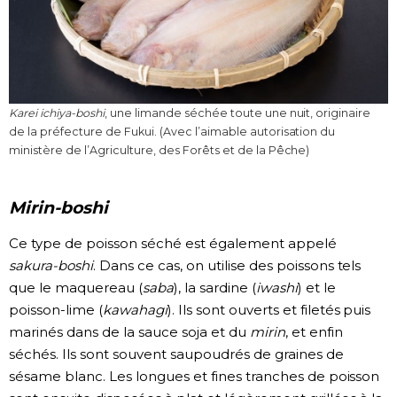
Karei ichiya-boshi
, une limande séchée toute une nuit, originaire
de la préfecture de Fukui. (Avec l’aimable autorisation du
ministère de l’Agriculture, des Forêts et de la Pêche)
Mirin-boshi
Ce type de poisson séché est également appelé
sakura-boshi
. Dans ce cas, on utilise des poissons tels
que le maquereau (
saba
), la sardine (
iwashi
) et le
poisson-lime (
kawahagi
). Ils sont ouverts et filetés puis
marinés dans de la sauce soja et du
mirin
, et enfin
séchés. Ils sont souvent saupoudrés de graines de
sésame blanc. Les longues et fines tranches de poisson