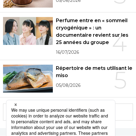
05/08/2026
Perfume entre en « sommeil
cryogénique » : un
4
documentaire revient sur les
25 années du groupe
16/07/2026
Répertoire de mets utilisant le
5
miso
05/08/2026
More in this series