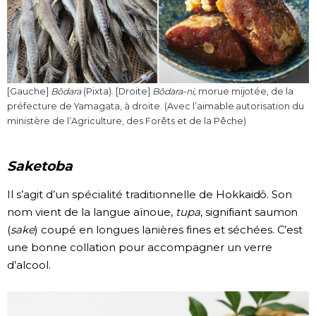
[Gauche]
Bôdara
(Pixta). [Droite]
Bôdara-ni,
morue mijotée, de la
préfecture de Yamagata, à droite. (Avec l’aimable autorisation du
ministère de l’Agriculture, des Forêts et de la Pêche)
Saketoba
Il s’agit d’un spécialité traditionnelle de Hokkaidô. Son
nom vient de la langue aïnoue,
tupa
, signifiant saumon
(
sake
) coupé en longues lanières fines et séchées. C’est
une bonne collation pour accompagner un verre
d’alcool.