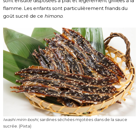
sont ensuite disposées à plat et légèrement grillées à la
flamme. Les enfants sont particulièrement friands du
goût sucré de ce
himono
.
Iwashi mirin-boshi
, sardines séchées mijotées dans de la sauce
sucrée. (Pixta)