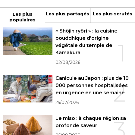
Les plus partagés
Les plus scrutés
Les plus
populaires
« Shôjin ryôri » : la cuisine
bouddhique d’origine
1
végétale du temple de
Kamakura
02/08/2026
Canicule au Japon : plus de 10
2
000 personnes hospitalisées
en urgence en une semaine
25/07/2026
Le miso : à chaque région sa
3
profonde saveur