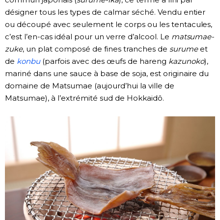
désigner tous les types de calmar séché. Vendu entier
ou découpé avec seulement le corps ou les tentacules,
c’est l’en-cas idéal pour un verre d’alcool. Le
matsumae-
zuke
, un plat composé de fines tranches de
surume
et
de
konbu
(parfois avec des œufs de hareng
kazunoko
),
mariné dans une sauce à base de soja, est originaire du
domaine de Matsumae (aujourd’hui la ville de
Matsumae), à l’extrémité sud de Hokkaidô.