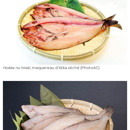
Hokke no hiraki
, maquereau d’Atka séché (PhotoAC)