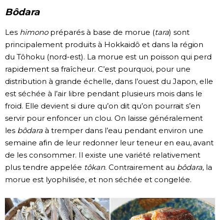
Bôdara
Les
himono
préparés à base de morue (
tara
) sont
principalement produits à Hokkaidô et dans la région
du Tôhoku (nord-est). La morue est un poisson qui perd
rapidement sa fraîcheur. C’est pourquoi, pour une
distribution à grande échelle, dans l’ouest du Japon, elle
est séchée à l’air libre pendant plusieurs mois dans le
froid. Elle devient si dure qu’on dit qu’on pourrait s’en
servir pour enfoncer un clou. On laisse généralement
les
bôdara
à tremper dans l’eau pendant environ une
semaine afin de leur redonner leur teneur en eau, avant
de les consommer. Il existe une variété relativement
plus tendre appelée
tôkan
. Contrairement au
bôdara
, la
morue est lyophilisée, et non séchée et congelée.