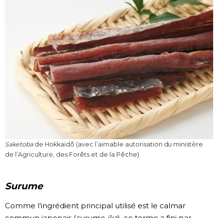
Saketoba
de Hokkaidô (avec l’aimable autorisation du ministère
de l’Agriculture, des Forêts et de la Pêche)
Surume
Comme l’ingrédient principal utilisé est le calmar
commun japonais (
surume-ika
), ce terme a fini par