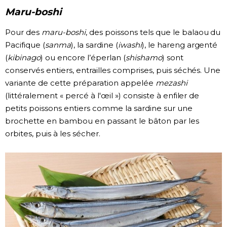
Maru-boshi
Pour des
maru-boshi
, des poissons tels que le balaou du
Pacifique (
sanma
), la sardine (
iwashi
), le hareng argenté
(
kibinago
) ou encore l’éperlan (
shishamo
) sont
conservés entiers, entrailles comprises, puis séchés. Une
variante de cette préparation appelée
mezashi
(littéralement « percé à l'œil ») consiste à enfiler de
petits poissons entiers comme la sardine sur une
brochette en bambou en passant le bâton par les
orbites, puis à les sécher.