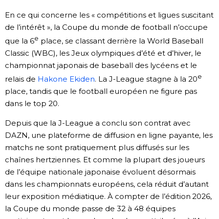
En ce qui concerne les « compétitions et ligues suscitant
de l’intérêt », la Coupe du monde de football n’occupe
e
que la 6
place, se classant derrière la World Baseball
Classic (WBC), les Jeux olympiques d’été et d’hiver, le
championnat japonais de baseball des lycéens et le
e
relais de
Hakone Ekiden
. La J-League stagne à la 20
place, tandis que le football européen ne figure pas
dans le top 20.
Depuis que la J-League a conclu son contrat avec
DAZN, une plateforme de diffusion en ligne payante, les
matchs ne sont pratiquement plus diffusés sur les
chaînes hertziennes. Et comme la plupart des joueurs
de l’équipe nationale japonaise évoluent désormais
dans les championnats européens, cela réduit d’autant
leur exposition médiatique. À compter de l’édition 2026,
la Coupe du monde passe de 32 à 48 équipes