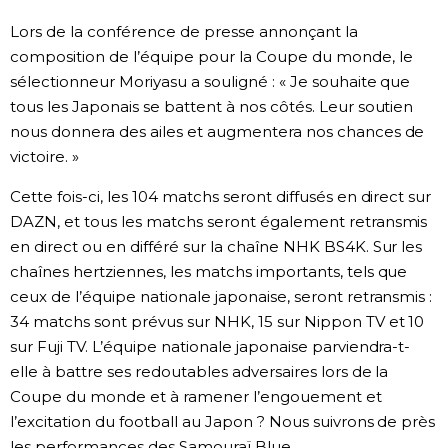
Lors de la conférence de presse annonçant la
composition de l’équipe pour la Coupe du monde, le
sélectionneur Moriyasu a souligné : « Je souhaite que
tous les Japonais se battent à nos côtés. Leur soutien
nous donnera des ailes et augmentera nos chances de
victoire. »
Cette fois-ci, les 104 matchs seront diffusés en direct sur
DAZN, et tous les matchs seront également retransmis
en direct ou en différé sur la chaîne NHK BS4K. Sur les
chaînes hertziennes, les matchs importants, tels que
ceux de l’équipe nationale japonaise, seront retransmis :
34 matchs sont prévus sur NHK, 15 sur Nippon TV et 10
sur Fuji TV. L’équipe nationale japonaise parviendra-t-
elle à battre ses redoutables adversaires lors de la
Coupe du monde et à ramener l’engouement et
l’excitation du football au Japon ? Nous suivrons de près
les performances des Samouraï Blue.