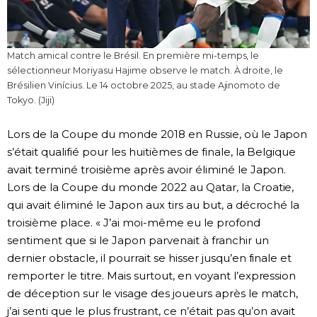
Match amical contre le Brésil. En première mi-temps, le
sélectionneur Moriyasu Hajime observe le match. À droite, le
Brésilien Vinícius. Le 14 octobre 2025, au stade Ajinomoto de
Tokyo. (Jiji)
Lors de la Coupe du monde 2018 en Russie, où le Japon
s’était qualifié pour les huitièmes de finale, la Belgique
avait terminé troisième après avoir éliminé le Japon.
Lors de la Coupe du monde 2022 au Qatar, la Croatie,
qui avait éliminé le Japon aux tirs au but, a décroché la
troisième place. « J’ai moi-même eu le profond
sentiment que si le Japon parvenait à franchir un
dernier obstacle, il pourrait se hisser jusqu’en finale et
remporter le titre. Mais surtout, en voyant l’expression
de déception sur le visage des joueurs après le match,
j’ai senti que le plus frustrant, ce n’était pas qu’on avait