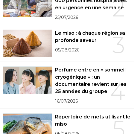
2
000 personnes hospitalisées
en urgence en une semaine
25/07/2026
Le miso : à chaque région sa
3
profonde saveur
05/08/2026
Perfume entre en « sommeil
cryogénique » : un
4
documentaire revient sur les
25 années du groupe
16/07/2026
Répertoire de mets utilisant le
5
miso
05/08/2026