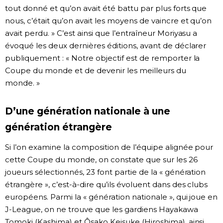
tout donné et qu’on avait été battu par plus forts que
nous, c’était qu’on avait les moyens de vaincre et qu’on
avait perdu. » C’est ainsi que l’entraîneur Moriyasu a
évoqué les deux dernières éditions, avant de déclarer
publiquement : « Notre objectif est de remporter la
Coupe du monde et de devenir les meilleurs du
monde. »
D’une génération nationale à une
génération étrangère
Si l’on examine la composition de l’équipe alignée pour
cette Coupe du monde, on constate que sur les 26
joueurs sélectionnés, 23 font partie de la « génération
étrangère », c’est-à-dire qu’ils évoluent dans des clubs
européens. Parmi la « génération nationale », qui joue en
J-League, on ne trouve que les gardiens Hayakawa
Tomoki (Kashima) et Ôsako Keisuke (Hiroshima), ainsi