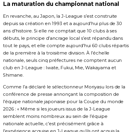
La maturation du championnat national
En revanche, au Japon, la J-League s’est construite
depuis sa création en 1993 et a aujourd’hui plus de 30
ans d’histoire. Si elle ne comptait que 10 clubs à ses
débuts, le principe d’ancrage local s’est répandu dans
tout le pays, et elle compte aujourd’hui 60 clubs répartis
de la première à la troisième division. À l’échelle
nationale, seuls cinq préfectures ne comptent aucun
club en J-League : Iwate, Fukui, Mie, Wakayama et
Shimane.
Comme l’a déclaré le sélectionneur Moriyasu lors de la
conférence de presse annonçant la composition de
l’équipe nationale japonaise pour la Coupe du monde
2026 : « Même si les joueurs issus de la J-League
semblent moins nombreux au sein de l’équipe
nationale actuelle, c’est précisément grâce à
l’expérience acquise en J-League qu’ils ont acquis la