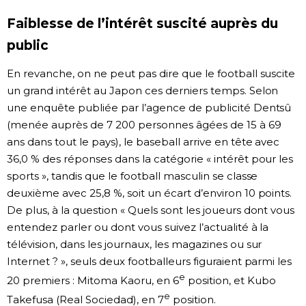
Faiblesse de l’intérêt suscité auprès du
public
En revanche, on ne peut pas dire que le football suscite
un grand intérêt au Japon ces derniers temps. Selon
une enquête publiée par l’agence de publicité Dentsû
(menée auprès de 7 200 personnes âgées de 15 à 69
ans dans tout le pays), le baseball arrive en tête avec
36,0 % des réponses dans la catégorie « intérêt pour les
sports », tandis que le football masculin se classe
deuxième avec 25,8 %, soit un écart d’environ 10 points.
De plus, à la question « Quels sont les joueurs dont vous
entendez parler ou dont vous suivez l’actualité à la
télévision, dans les journaux, les magazines ou sur
Internet ? », seuls deux footballeurs figuraient parmi les
e
20 premiers : Mitoma Kaoru, en 6
position, et Kubo
e
Takefusa (Real Sociedad), en 7
position.