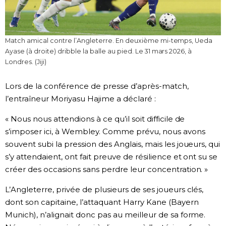
Match amical contre l’Angleterre. En deuxième mi-temps, Ueda
Ayase (à droite) dribble la balle au pied. Le 31 mars 2026, à
Londres. (Jiji)
Lors de la conférence de presse d’après-match,
l’entraîneur Moriyasu Hajime a déclaré :
« Nous nous attendions à ce qu’il soit difficile de
s’imposer ici, à Wembley. Comme prévu, nous avons
souvent subi la pression des Anglais, mais les joueurs, qui
s’y attendaient, ont fait preuve de résilience et ont su se
créer des occasions sans perdre leur concentration. »
L’Angleterre, privée de plusieurs de ses joueurs clés,
dont son capitaine, l’attaquant Harry Kane (Bayern
Munich), n’alignait donc pas au meilleur de sa forme.