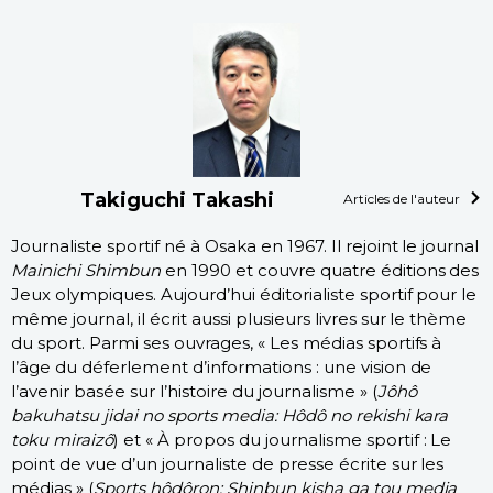
Takiguchi Takashi
Articles de l'auteur
Journaliste sportif né à Osaka en 1967. Il rejoint le journal
Mainichi Shimbun
en 1990 et couvre quatre éditions des
Jeux olympiques. Aujourd’hui éditorialiste sportif pour le
même journal, il écrit aussi plusieurs livres sur le thème
du sport. Parmi ses ouvrages, « Les médias sportifs à
l’âge du déferlement d’informations : une vision de
l’avenir basée sur l’histoire du journalisme » (
Jôhô
bakuhatsu jidai no sports media: Hôdô no rekishi kara
toku miraizô
) et « À propos du journalisme sportif : Le
point de vue d’un journaliste de presse écrite sur les
médias » (
Sports hôdôron: Shinbun kisha ga tou media