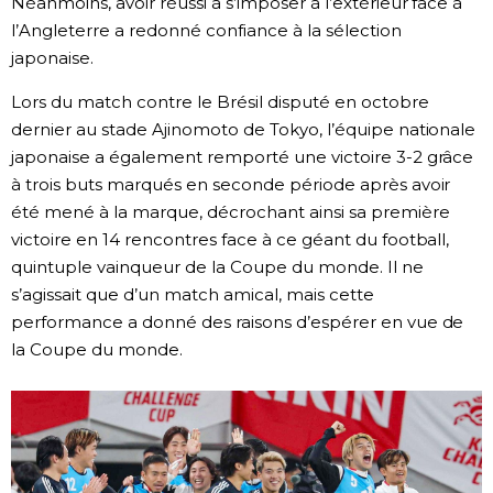
Néanmoins, avoir réussi à s’imposer à l’extérieur face à
l’Angleterre a redonné confiance à la sélection
japonaise.
Lors du match contre le Brésil disputé en octobre
dernier au stade Ajinomoto de Tokyo, l’équipe nationale
japonaise a également remporté une victoire 3-2 grâce
à trois buts marqués en seconde période après avoir
été mené à la marque, décrochant ainsi sa première
victoire en 14 rencontres face à ce géant du football,
quintuple vainqueur de la Coupe du monde. Il ne
s’agissait que d’un match amical, mais cette
performance a donné des raisons d’espérer en vue de
la Coupe du monde.