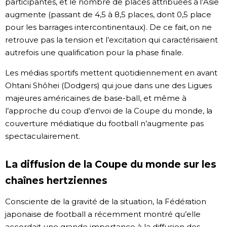
participantes, et le nombre de places attribuées à l’Asie
augmente (passant de 4,5 à 8,5 places, dont 0,5 place
pour les barrages intercontinentaux). De ce fait, on ne
retrouve pas la tension et l’excitation qui caractérisaient
autrefois une qualification pour la phase finale.
Les médias sportifs mettent quotidiennement en avant
Ohtani Shôhei (Dodgers) qui joue dans une des Ligues
majeures américaines de base-ball, et même à
l’approche du coup d’envoi de la Coupe du monde, la
couverture médiatique du football n’augmente pas
spectaculairement.
La diffusion de la Coupe du monde sur les
chaînes hertziennes
Consciente de la gravité de la situation, la Fédération
japonaise de football a récemment montré qu’elle
accordait une grande importance à la diffusion des