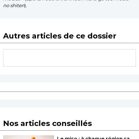
no shiten
).
Autres articles de ce dossier
Nos articles conseillés
Le miso : à chaque région sa