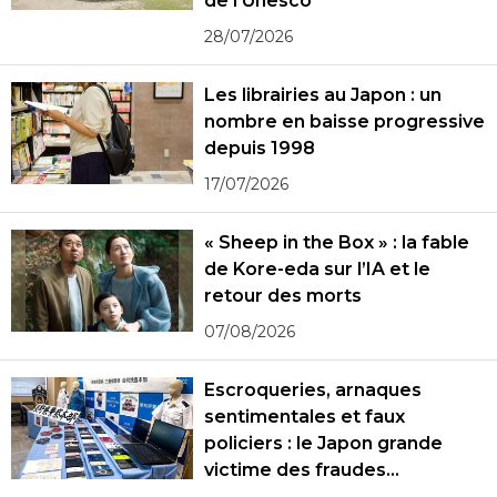
de l’Unesco
28/07/2026
Les librairies au Japon : un
nombre en baisse progressive
depuis 1998
17/07/2026
« Sheep in the Box » : la fable
de Kore-eda sur l’IA et le
retour des morts
07/08/2026
Escroqueries, arnaques
sentimentales et faux
policiers : le Japon grande
victime des fraudes
spécialisées