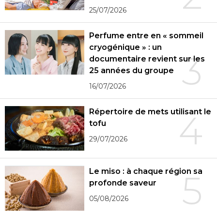
25/07/2026
Perfume entre en « sommeil
cryogénique » : un
3
documentaire revient sur les
25 années du groupe
16/07/2026
Répertoire de mets utilisant le
4
tofu
29/07/2026
Le miso : à chaque région sa
5
profonde saveur
05/08/2026