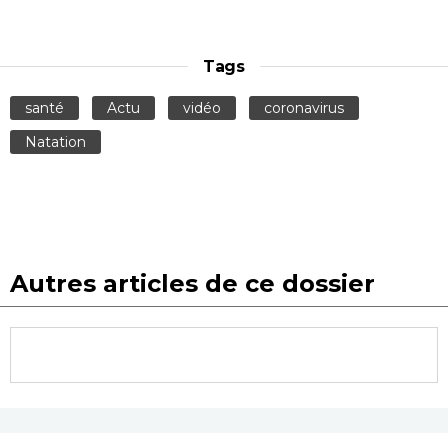
Tags
santé
Actu
vidéo
coronavirus
Natation
Autres articles de ce dossier