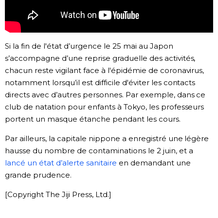
Chroniques
Images
Si la fin de l'état d’urgence le 25 mai au Japon
s’accompagne d’une reprise graduelle des activités,
chacun reste vigilant face à l'épidémie de coronavirus,
Vidéos
notamment lorsqu’il est difficile d'éviter les contacts
directs avec d’autres personnes. Par exemple, dans ce
Tokyo
club de natation pour enfants à Tokyo, les professeurs
portent un masque étanche pendant les cours.
Par ailleurs, la capitale nippone a enregistré une légère
hausse du nombre de contaminations le 2 juin, et a
lancé un état d’alerte sanitaire
en demandant une
grande prudence.
[Copyright The Jiji Press, Ltd.]