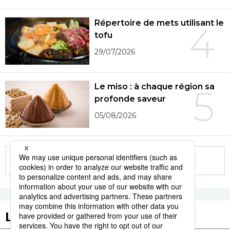
Répertoire de mets utilisant le
4
tofu
29/07/2026
Le miso : à chaque région sa
5
profonde saveur
05/08/2026
More in this series
Les tags populaires