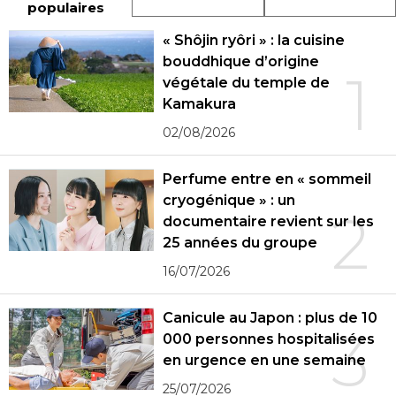
populaires
« Shôjin ryôri » : la cuisine
bouddhique d’origine
1
végétale du temple de
Kamakura
02/08/2026
Perfume entre en « sommeil
cryogénique » : un
2
documentaire revient sur les
25 années du groupe
16/07/2026
Canicule au Japon : plus de 10
3
000 personnes hospitalisées
en urgence en une semaine
25/07/2026