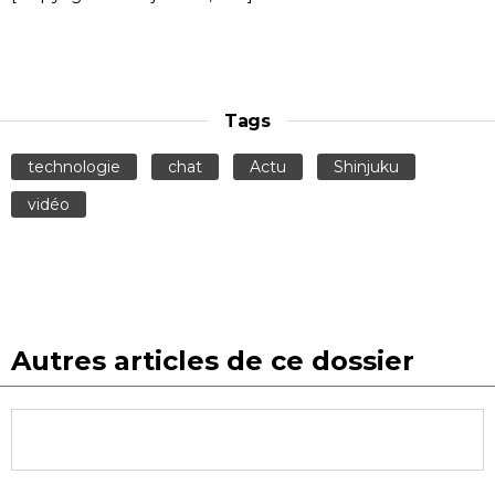
Tags
technologie
chat
Actu
Shinjuku
vidéo
Autres articles de ce dossier